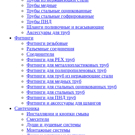
Трубы медные
Трубы стальные оцинкованные
Трубы стальные гофрированные
Трубы ПНД
Шланги поливочные и всасывающие
Аксессуары для труб
Фитинги
Фитинги резьбовые
Разъемные соединения
Соединители
Фитинги для PEX труб
Фитинги для металлопластиковых труб
Фитинги для полипропиленовых труб
Фитинги для труб из нержавеющие стали
Фитинги для медных труб
Фитинги для стальных оцинкованных труб
Фитинги для стальных труб
Фитинги для ПНД труб
Фитинги и аксессуары для шлангов
Сантехника
Инсталляции и кнопки смыва
Смесители
Души и душевые системы
Монтажные системы