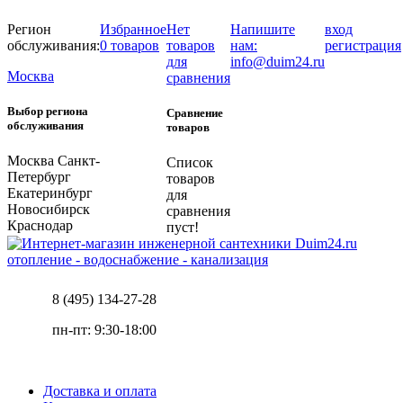
Регион
Избранное
Нет
Напишите
вход
обслуживания:
0 товаров
товаров
нам:
регистрация
для
info@duim24.ru
Москва
сравнения
Выбор региона
Сравнение
обслуживания
товаров
Москва
Санкт-
Список
Петербург
товаров
Екатеринбург
для
Новосибирск
сравнения
Краснодар
пуст!
отопление - водоснабжение - канализация
8 (495) 134-27-28
пн-пт: 9:30-18:00
Доставка и оплата