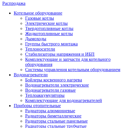
Распродажа
Котельное оборудование
Газовые котлы
Электрические котлы
Твердотопливные котлы
Жидкотопливные котлы
Дымоходы
Группы быстрого монтажа
Теплоносители
Стабилизаторы напряжения и ИБП
Комплектующие и запчасти для котельного
оборудования
Системы управления котельным оборудованием
Водонагреватели
Бойлеры косвенного нагрева
Водонагреватели электрические
Водонагреватели газовые
Теплоаккумуляторы
Комплектующие для водонагревателей
Приборы отопительные
Радиаторы алюминиевые
Радиаторы биметаллические
Радиаторы стальные панельные
Радиаторы стальные трубчатые