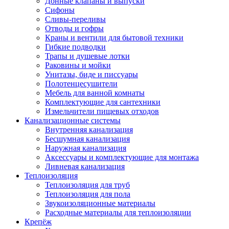
Донные клапаны и выпуски
Сифоны
Сливы-переливы
Отводы и гофры
Краны и вентили для бытовой техники
Гибкие подводки
Трапы и душевые лотки
Раковины и мойки
Унитазы, биде и писсуары
Полотенцесушители
Мебель для ванной комнаты
Комплектующие для сантехники
Измельчители пищевых отходов
Канализационные системы
Внутренняя канализация
Бесшумная канализация
Наружная канализация
Аксессуары и комплектующие для монтажа
Ливневая канализация
Теплоизоляция
Теплоизоляция для труб
Теплоизоляция для пола
Звукоизоляционные материалы
Расходные материалы для теплоизоляции
Крепёж