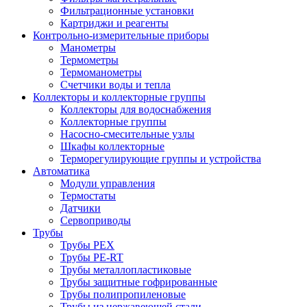
Фильтрационные установки
Картриджи и реагенты
Контрольно-измерительные приборы
Манометры
Термометры
Термоманометры
Счетчики воды и тепла
Коллекторы и коллекторные группы
Коллекторы для водоснабжения
Коллекторные группы
Насосно-смесительные узлы
Шкафы коллекторные
Терморегулирующие группы и устройства
Автоматика
Модули управления
Термостаты
Датчики
Сервоприводы
Трубы
Трубы PEX
Трубы PE-RT
Трубы металлопластиковые
Трубы защитные гофрированные
Трубы полипропиленовые
Трубы из нержавеющей стали