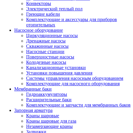
Конвекторы
Электрический теплый пол
Греющие кабели
Комплектующие и аксессуары для приборов
отопительных
Насосное оборудование
Циркуляционные насосы
Дренажные насосы
Скважинные насосы
Насосные станции
Поверхностные насосы
Колодезные насосы
Канализационные установки
Установки повышения давления
Системы управления насосным оборудованием
Комплектующие для насосного оборудования
Мембранные баки
Гидроаккумуляторы
Расширительные баки
Комплектующие и запчасти для мембранных баков
Запорная арматура
Краны шаровые
Краны шаровые для газа
Незамерзающие краны
Задвижки