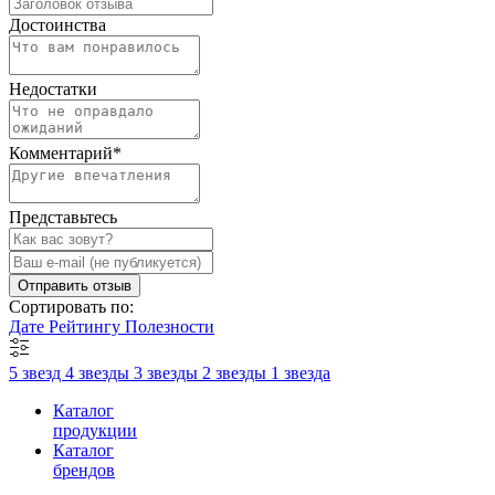
Достоинства
Недостатки
Комментарий
*
Представьтесь
Отправить отзыв
Сортировать по:
Дате
Рейтингу
Полезности
5 звезд
4 звезды
3 звезды
2 звезды
1 звезда
Каталог
продукции
Каталог
брендов