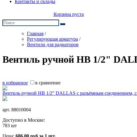
Контакты и склады
Корзина пуста
Главная
/
Регулирующая арматура
/
Вентили для радиаторов
Вентиль ручной НВ 1/2" DALL
в избранное
в сравнение
арт.
88010004
Доступно в Москве:
783 шт
Цена:
686,00
руб
за 1 шт.