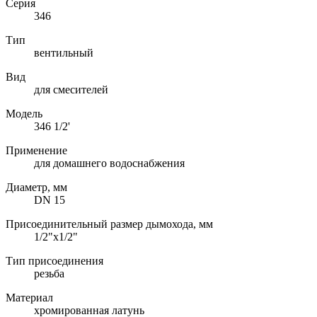
Серия
346
Тип
вентильный
Вид
для смесителей
Модель
346 1/2'
Применение
для домашнего водоснабжения
Диаметр, мм
DN 15
Присоединительный размер дымохода, мм
1/2"x1/2"
Тип присоединения
резьба
Материал
хромированная латунь