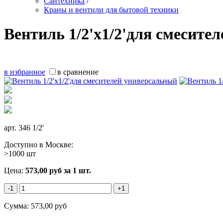
Сантехника
/
Краны и вентили для бытовой техники
Вентиль 1/2'х1/2'для смесите
в избранное
в сравнение
арт.
346 1/2'
Доступно в Москве:
>1000 шт
Цена:
573,00
руб
за 1 шт.
-1
+1
Сумма:
573,00
руб