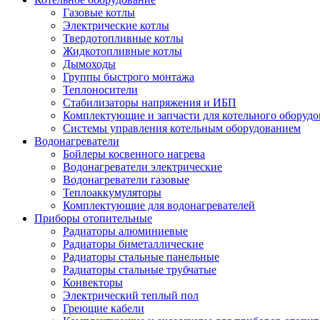
Газовые котлы
Электрические котлы
Твердотопливные котлы
Жидкотопливные котлы
Дымоходы
Группы быстрого монтажа
Теплоносители
Стабилизаторы напряжения и ИБП
Комплектующие и запчасти для котельного оборудо
Системы управления котельным оборудованием
Водонагреватели
Бойлеры косвенного нагрева
Водонагреватели электрические
Водонагреватели газовые
Теплоаккумуляторы
Комплектующие для водонагревателей
Приборы отопительные
Радиаторы алюминиевые
Радиаторы биметаллические
Радиаторы стальные панельные
Радиаторы стальные трубчатые
Конвекторы
Электрический теплый пол
Греющие кабели