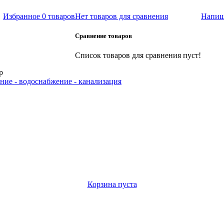
Избранное
0 товаров
Нет товаров для сравнения
Напиш
Сравнение товаров
Список товаров для сравнения пуст!
р
ние - водоснабжение - канализация
Корзина пуста