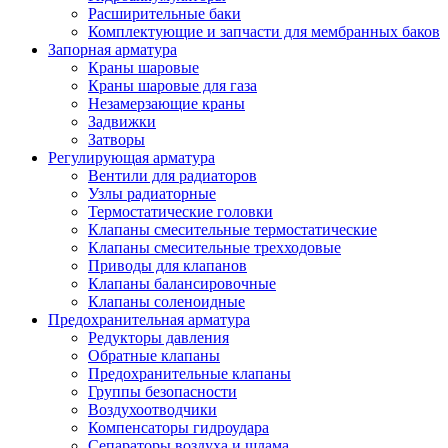
Расширительные баки
Комплектующие и запчасти для мембранных баков
Запорная арматура
Краны шаровые
Краны шаровые для газа
Незамерзающие краны
Задвижки
Затворы
Регулирующая арматура
Вентили для радиаторов
Узлы радиаторные
Термостатические головки
Клапаны смесительные термостатические
Клапаны смесительные трехходовые
Приводы для клапанов
Клапаны балансировочные
Клапаны соленоидные
Предохранительная арматура
Редукторы давления
Обратные клапаны
Предохранительные клапаны
Группы безопасности
Воздухоотводчики
Компенсаторы гидроудара
Сепараторы воздуха и шлама