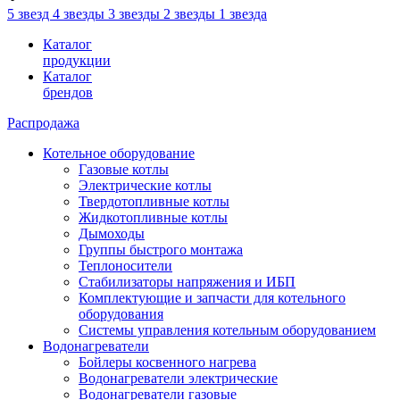
5 звезд
4 звезды
3 звезды
2 звезды
1 звезда
Каталог
продукции
Каталог
брендов
Распродажа
Котельное оборудование
Газовые котлы
Электрические котлы
Твердотопливные котлы
Жидкотопливные котлы
Дымоходы
Группы быстрого монтажа
Теплоносители
Стабилизаторы напряжения и ИБП
Комплектующие и запчасти для котельного
оборудования
Системы управления котельным оборудованием
Водонагреватели
Бойлеры косвенного нагрева
Водонагреватели электрические
Водонагреватели газовые