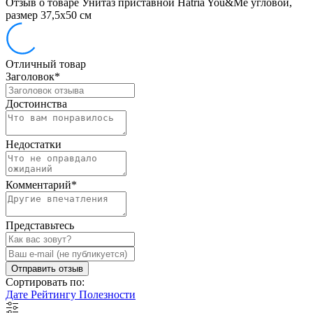
Отзыв о товаре Унитаз приставной Hatria You&Me угловой,
размер 37,5х50 см
Отличный товар
Заголовок
*
Достоинства
Недостатки
Комментарий
*
Представьтесь
Отправить отзыв
Сортировать по:
Дате
Рейтингу
Полезности