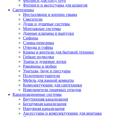
Фитинги для ПНД труб
Фитинги и аксессуары для шлангов
Сантехника
Инсталляции и кнопки смыва
Смесители
Души и душевые системы
Монтажные системы
Донные клапаны и выпуски
Сифоны
Сливы-переливы
Отводы и гофры
Краны и вентили для бытовой техники
Гибкие подводки
Трапы и душевые лотки
Раковины и мойки
Унитазы, биде и писсуары
Полотенцесушители
Мебель для ванной комнаты
Комплектующие для сантехники
Измельчители пищевых отходов
Канализационные системы
Внутренняя канализация
Бесшумная канализация
Наружная канализация
Аксессуары и комплектующие для монтажа