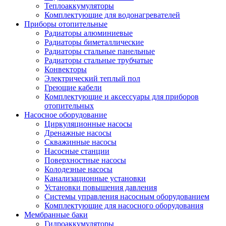
Теплоаккумуляторы
Комплектующие для водонагревателей
Приборы отопительные
Радиаторы алюминиевые
Радиаторы биметаллические
Радиаторы стальные панельные
Радиаторы стальные трубчатые
Конвекторы
Электрический теплый пол
Греющие кабели
Комплектующие и аксессуары для приборов
отопительных
Насосное оборудование
Циркуляционные насосы
Дренажные насосы
Скважинные насосы
Насосные станции
Поверхностные насосы
Колодезные насосы
Канализационные установки
Установки повышения давления
Системы управления насосным оборудованием
Комплектующие для насосного оборудования
Мембранные баки
Гидроаккумуляторы