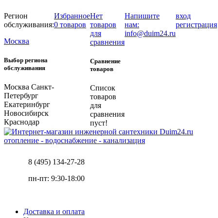
Регион
Избранное
Нет
Напишите
вход
обслуживания:
0 товаров
товаров
нам:
регистрация
для
info@duim24.ru
Москва
сравнения
Выбор региона
Сравнение
обслуживания
товаров
Москва
Санкт-
Список
Петербург
товаров
Екатеринбург
для
Новосибирск
сравнения
Краснодар
пуст!
отопление - водоснабжение - канализация
8 (495) 134-27-28
пн-пт: 9:30-18:00
Доставка и оплата