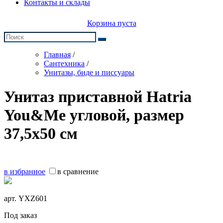
Контакты и склады
Корзина пуста
Главная
/
Сантехника
/
Унитазы, биде и писсуары
Унитаз приставной Hatria
You&Me угловой, размер
37,5х50 см
в избранное
в сравнение
арт.
YXZ601
Под заказ