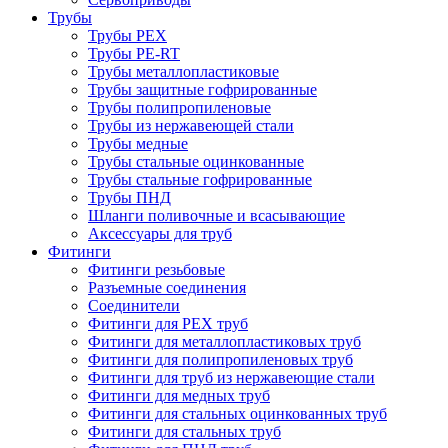
Трубы
Трубы PEX
Трубы PE-RT
Трубы металлопластиковые
Трубы защитные гофрированные
Трубы полипропиленовые
Трубы из нержавеющей стали
Трубы медные
Трубы стальные оцинкованные
Трубы стальные гофрированные
Трубы ПНД
Шланги поливочные и всасывающие
Аксессуары для труб
Фитинги
Фитинги резьбовые
Разъемные соединения
Соединители
Фитинги для PEX труб
Фитинги для металлопластиковых труб
Фитинги для полипропиленовых труб
Фитинги для труб из нержавеющие стали
Фитинги для медных труб
Фитинги для стальных оцинкованных труб
Фитинги для стальных труб