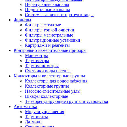
Перепускные клапаны
Подпиточные клапаны
Системы защиты от протечек воды
Фильтры
Фильтры сетчатые
Фильтры тонкой очистки
Фильтры магистральные
Фильтрационные установки
Картриджи и реагенты
Контрольно-измерительные приборы
Манометры
Термометры
Термоманометры
Счетчики воды и тепла
Коллекторы и коллекторные группы
Коллекторы для водоснабжения
Коллекторные группы
Насосно-смесительные узлы
Шкафы коллекторные
Терморегулирующие группы и устройства
Автоматика
Модули управления
Термостаты
Датчики
Сервоприводы