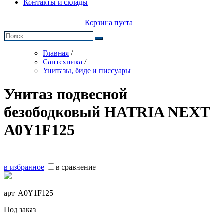
Контакты и склады
Корзина пуста
Главная
/
Сантехника
/
Унитазы, биде и писсуары
Унитаз подвесной
безободковый HATRIA NEXT
A0Y1F125
в избранное
в сравнение
арт.
A0Y1F125
Под заказ