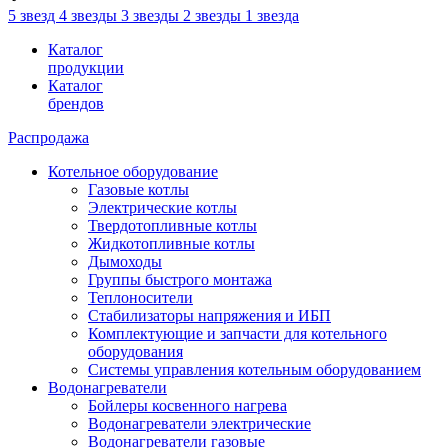
5 звезд
4 звезды
3 звезды
2 звезды
1 звезда
Каталог
продукции
Каталог
брендов
Распродажа
Котельное оборудование
Газовые котлы
Электрические котлы
Твердотопливные котлы
Жидкотопливные котлы
Дымоходы
Группы быстрого монтажа
Теплоносители
Стабилизаторы напряжения и ИБП
Комплектующие и запчасти для котельного
оборудования
Системы управления котельным оборудованием
Водонагреватели
Бойлеры косвенного нагрева
Водонагреватели электрические
Водонагреватели газовые