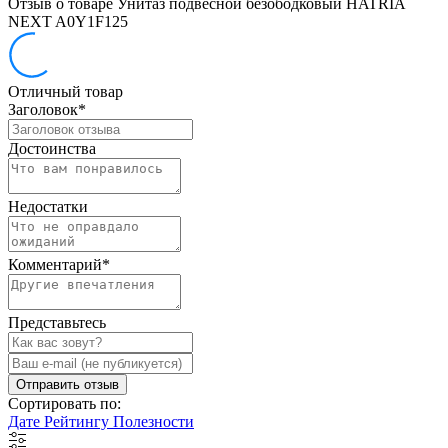
Отзыв о товаре Унитаз подвесной безободковый HATRIA
NEXT A0Y1F125
Отличный товар
Заголовок
*
Достоинства
Недостатки
Комментарий
*
Представьтесь
Отправить отзыв
Сортировать по:
Дате
Рейтингу
Полезности