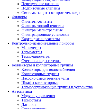
Перепускные клапаны
Подпиточные клапаны
Системы защиты от протечек воды
Фильтры
Фильтры сетчатые
Фильтры тонкой очистки
Фильтры магистральные
Фильтрационные установки
Картриджи и реагенты
Контрольно-измерительные приборы
Манометры
Термометры
Термоманометры
Счетчики воды и тепла
Коллекторы и коллекторные группы
Коллекторы для водоснабжения
Коллекторные группы
Насосно-смесительные узлы
Шкафы коллекторные
Терморегулирующие группы и устройства
Автоматика
Модули управления
Термостаты
Датчики
Сервоприводы