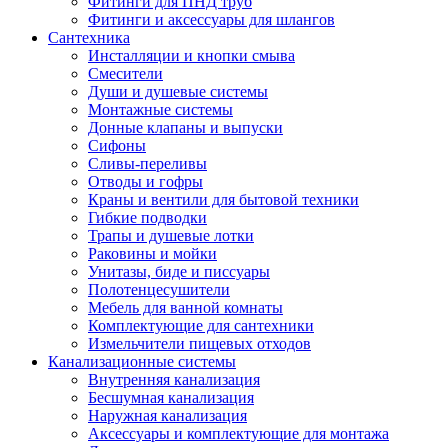
Фитинги для ПНД труб
Фитинги и аксессуары для шлангов
Сантехника
Инсталляции и кнопки смыва
Смесители
Души и душевые системы
Монтажные системы
Донные клапаны и выпуски
Сифоны
Сливы-переливы
Отводы и гофры
Краны и вентили для бытовой техники
Гибкие подводки
Трапы и душевые лотки
Раковины и мойки
Унитазы, биде и писсуары
Полотенцесушители
Мебель для ванной комнаты
Комплектующие для сантехники
Измельчители пищевых отходов
Канализационные системы
Внутренняя канализация
Бесшумная канализация
Наружная канализация
Аксессуары и комплектующие для монтажа