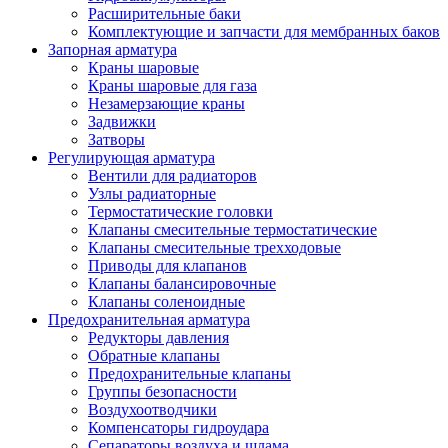
Расширительные баки
Комплектующие и запчасти для мембранных баков
Запорная арматура
Краны шаровые
Краны шаровые для газа
Незамерзающие краны
Задвижки
Затворы
Регулирующая арматура
Вентили для радиаторов
Узлы радиаторные
Термостатические головки
Клапаны смесительные термостатические
Клапаны смесительные трехходовые
Приводы для клапанов
Клапаны балансировочные
Клапаны соленоидные
Предохранительная арматура
Редукторы давления
Обратные клапаны
Предохранительные клапаны
Группы безопасности
Воздухоотводчики
Компенсаторы гидроудара
Сепараторы воздуха и шлама