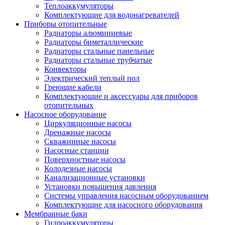
Теплоаккумуляторы
Комплектующие для водонагревателей
Приборы отопительные
Радиаторы алюминиевые
Радиаторы биметаллические
Радиаторы стальные панельные
Радиаторы стальные трубчатые
Конвекторы
Электрический теплый пол
Греющие кабели
Комплектующие и аксессуары для приборов
отопительных
Насосное оборудование
Циркуляционные насосы
Дренажные насосы
Скважинные насосы
Насосные станции
Поверхностные насосы
Колодезные насосы
Канализационные установки
Установки повышения давления
Системы управления насосным оборудованием
Комплектующие для насосного оборудования
Мембранные баки
Гидроаккумуляторы