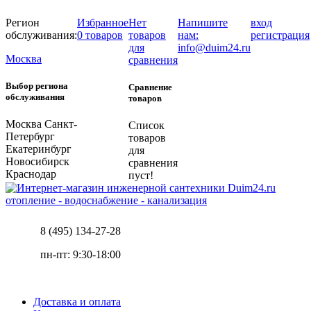
Регион
Избранное
Нет
Напишите
вход
обслуживания:
0 товаров
товаров
нам:
регистрация
для
info@duim24.ru
Москва
сравнения
Выбор региона
Сравнение
обслуживания
товаров
Москва
Санкт-
Список
Петербург
товаров
Екатеринбург
для
Новосибирск
сравнения
Краснодар
пуст!
отопление - водоснабжение - канализация
8 (495) 134-27-28
пн-пт: 9:30-18:00
Доставка и оплата