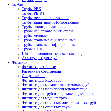
Трубы
Трубы PEX
Трубы PE-RT
Трубы металлопластиковые
Трубы защитные гофрированные
Трубы полипропиленовые
Трубы из нержавеющей стали
Трубы медные
Трубы стальные оцинкованные
Трубы стальные гофрированные
Трубы ПНД
Шланги поливочные и всасывающие
Аксессуары для труб
Фитинги
Фитинги резьбовые
Разъемные соединения
Соединители
Фитинги для PEX труб
Фитинги для металлопластиковых труб
Фитинги для полипропиленовых труб
Фитинги для труб из нержавеющие стали
Фитинги для медных труб
Фитинги для стальных оцинкованных труб
Фитинги для стальных труб