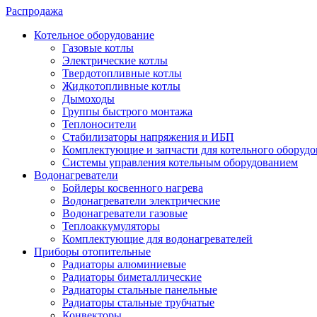
Распродажа
Котельное оборудование
Газовые котлы
Электрические котлы
Твердотопливные котлы
Жидкотопливные котлы
Дымоходы
Группы быстрого монтажа
Теплоносители
Стабилизаторы напряжения и ИБП
Комплектующие и запчасти для котельного оборудо
Системы управления котельным оборудованием
Водонагреватели
Бойлеры косвенного нагрева
Водонагреватели электрические
Водонагреватели газовые
Теплоаккумуляторы
Комплектующие для водонагревателей
Приборы отопительные
Радиаторы алюминиевые
Радиаторы биметаллические
Радиаторы стальные панельные
Радиаторы стальные трубчатые
Конвекторы