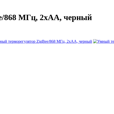
e/868 МГц, 2хАА, черный