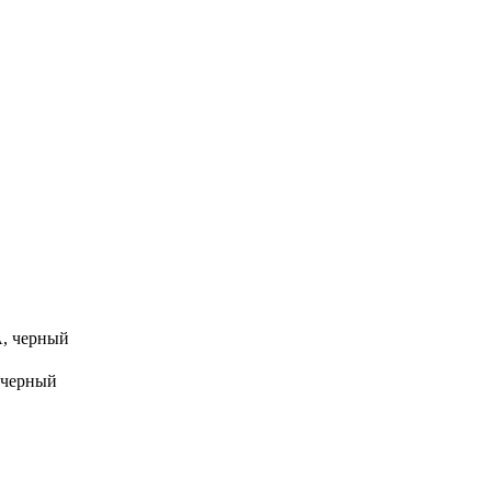
А, черный
 черный