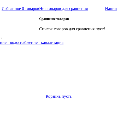
Избранное
0 товаров
Нет товаров для сравнения
Напиш
Сравнение товаров
Список товаров для сравнения пуст!
р
ние - водоснабжение - канализация
Корзина пуста