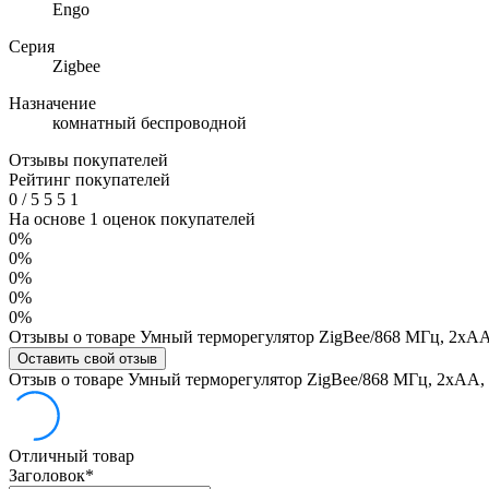
Engo
Серия
Zigbee
Назначение
комнатный беспроводной
Отзывы покупателей
Рейтинг покупателей
0
/
5
5
5
1
На основе 1 оценок покупателей
0%
0%
0%
0%
0%
Отзывы о товаре Умный терморегулятор ZigBee/868 МГц, 2хА
Оставить свой отзыв
Отзыв о товаре Умный терморегулятор ZigBee/868 МГц, 2хАА,
Отличный товар
Заголовок
*