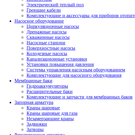
Электрический теплый пол
Греющие кабели
Комплектующие и аксессуары для приборов отопи
Насосное оборудование
Циркуляционные насосы
Дренажные насосы
Скважинные насосы
Насосные станции
Поверхностные насосы
Колодезные насосы
Канализационные установки
Установки повышения давления
Системы управления насосным оборудованием
Комплектующие для насосного оборудования
Мембранные баки
Гидроаккумуляторы
Расширительные баки
Комплектующие и запчасти для мембранных баков
Запорная арматура
Краны шаровые
Краны шаровые для газа
Незамерзающие краны
Задвижки
Затворы
Регулирующая арматура