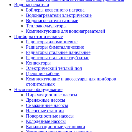
Водонагреватели
Бойлеры косвенного нагрева
Водонагреватели электрические
Водонагреватели газовые
Теплоаккумуляторы
Комплектующие для водонагревателей
Приборы отопительные
Радиаторы алюминиевые
Радиаторы биметаллические
Радиаторы стальные панельные
Радиаторы стальные трубчатые
Конвекторы
Электрический теплый пол
Греющие кабели
Комплектующие и аксессуары для приборов
отопительных
Насосное оборудование
Циркуляционные насосы
Дренажные насосы
Скважинные насосы
Насосные станции
Поверхностные насосы
Колодезные насосы
Канализационные установки
Установки повышения давления