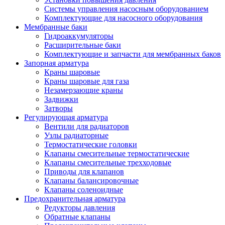
Системы управления насосным оборудованием
Комплектующие для насосного оборудования
Мембранные баки
Гидроаккумуляторы
Расширительные баки
Комплектующие и запчасти для мембранных баков
Запорная арматура
Краны шаровые
Краны шаровые для газа
Незамерзающие краны
Задвижки
Затворы
Регулирующая арматура
Вентили для радиаторов
Узлы радиаторные
Термостатические головки
Клапаны смесительные термостатические
Клапаны смесительные трехходовые
Приводы для клапанов
Клапаны балансировочные
Клапаны соленоидные
Предохранительная арматура
Редукторы давления
Обратные клапаны