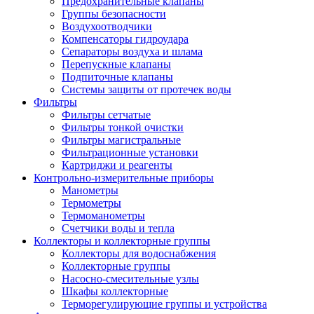
Предохранительные клапаны
Группы безопасности
Воздухоотводчики
Компенсаторы гидроудара
Сепараторы воздуха и шлама
Перепускные клапаны
Подпиточные клапаны
Системы защиты от протечек воды
Фильтры
Фильтры сетчатые
Фильтры тонкой очистки
Фильтры магистральные
Фильтрационные установки
Картриджи и реагенты
Контрольно-измерительные приборы
Манометры
Термометры
Термоманометры
Счетчики воды и тепла
Коллекторы и коллекторные группы
Коллекторы для водоснабжения
Коллекторные группы
Насосно-смесительные узлы
Шкафы коллекторные
Терморегулирующие группы и устройства