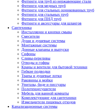
Фитинги для труб из нержавеющие стали
Фитинги для медных труб
Фитинги для стальных оцинкованных труб
Фитинги для стальных труб
Фитинги для ПНД труб
Фитинги и аксессуары для шлангов
Сантехника
Инсталляции и кнопки смыва
Смесители
Души и душевые системы
Монтажные системы
Донные клапаны и выпуски
Сифоны
Сливы-переливы
Отводы и гофры
Краны и вентили для бытовой техники
Гибкие подводки
Трапы и душевые лотки
Раковины и мойки
Унитазы, биде и писсуары
Полотенцесушители
Мебель для ванной комнаты
Комплектующие для сантехники
Измельчители пищевых отходов
Канализационные системы