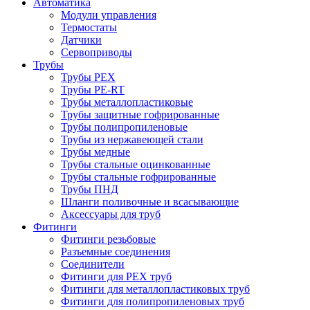
Автоматика
Модули управления
Термостаты
Датчики
Сервоприводы
Трубы
Трубы PEX
Трубы PE-RT
Трубы металлопластиковые
Трубы защитные гофрированные
Трубы полипропиленовые
Трубы из нержавеющей стали
Трубы медные
Трубы стальные оцинкованные
Трубы стальные гофрированные
Трубы ПНД
Шланги поливочные и всасывающие
Аксессуары для труб
Фитинги
Фитинги резьбовые
Разъемные соединения
Соединители
Фитинги для PEX труб
Фитинги для металлопластиковых труб
Фитинги для полипропиленовых труб