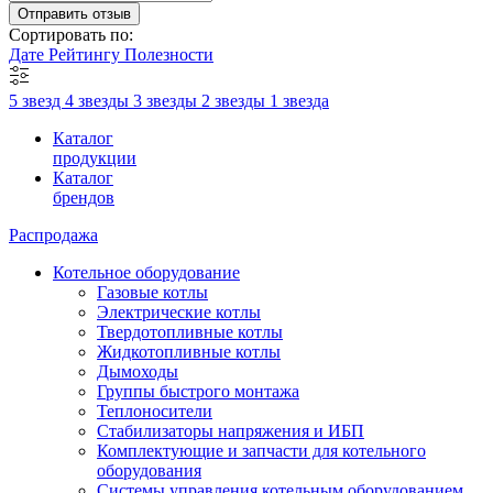
Отправить отзыв
Сортировать по:
Дате
Рейтингу
Полезности
5 звезд
4 звезды
3 звезды
2 звезды
1 звезда
Каталог
продукции
Каталог
брендов
Распродажа
Котельное оборудование
Газовые котлы
Электрические котлы
Твердотопливные котлы
Жидкотопливные котлы
Дымоходы
Группы быстрого монтажа
Теплоносители
Стабилизаторы напряжения и ИБП
Комплектующие и запчасти для котельного
оборудования
Системы управления котельным оборудованием