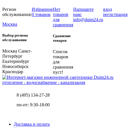
Регион
Избранное
Нет
Напишите
вход
обслуживания:
0 товаров
товаров
нам:
регистрация
для
info@duim24.ru
Москва
сравнения
Выбор региона
Сравнение
обслуживания
товаров
Москва
Санкт-
Список
Петербург
товаров
Екатеринбург
для
Новосибирск
сравнения
Краснодар
пуст!
отопление - водоснабжение - канализация
8 (495) 134-27-28
пн-пт: 9:30-18:00
Доставка и оплата