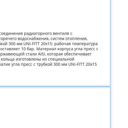
 соединения радиаторного вентиля с
орячего водоснабжения, систем отопления,
кой 300 мм UNI-FITT 20x15: рабочая температура
оставляет 10 бар. Материал корпуса угла пресс с
ержавеющей стали AISI, которая обеспечивает
 кольца изготовлены из специальной
тие угла пресс с трубкой 300 мм UNI-FITT 20x15