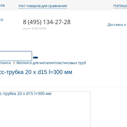
ров
Напиши
Нет товаров для сравнения
8 (495) 134-27-28
Доставка и
пн-пт: 9:30-18:00
тинги
/
Фитинги для металлопластиковых труб
сс-трубка 20 x d15 l=300 мм