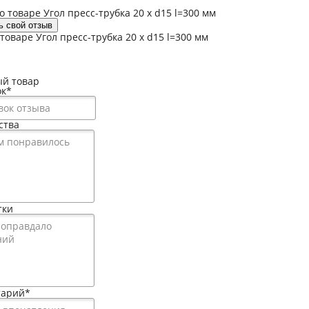
 товаре Угол пресс-трубка 20 x d15 l=300 мм
ь свой отзыв
товаре Угол пресс-трубка 20 x d15 l=300 мм
й товар
ок
*
ства
тки
тарий
*