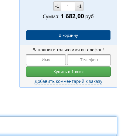
-1
+1
1 682,00
Сумма:
руб
Заполните только имя и телефон!
Добавить комментарий к заказу