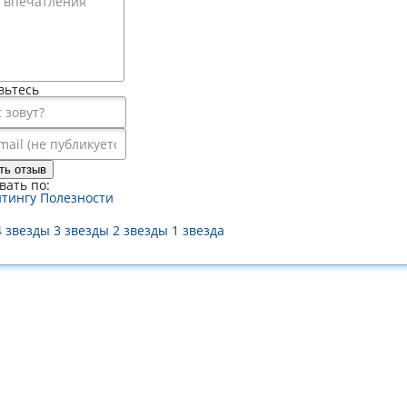
вьтесь
ть отзыв
вать по:
йтингу
Полезности
4 звезды
3 звезды
2 звезды
1 звезда