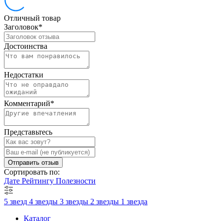
Отличный товар
Заголовок
*
Достоинства
Недостатки
Комментарий
*
Представьтесь
Отправить отзыв
Сортировать по:
Дате
Рейтингу
Полезности
5 звезд
4 звезды
3 звезды
2 звезды
1 звезда
Каталог