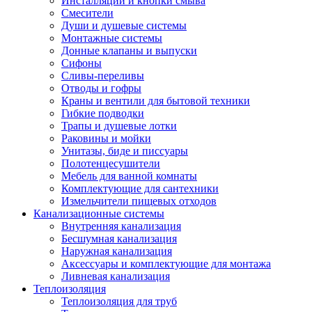
Инсталляции и кнопки смыва
Смесители
Души и душевые системы
Монтажные системы
Донные клапаны и выпуски
Сифоны
Сливы-переливы
Отводы и гофры
Краны и вентили для бытовой техники
Гибкие подводки
Трапы и душевые лотки
Раковины и мойки
Унитазы, биде и писсуары
Полотенцесушители
Мебель для ванной комнаты
Комплектующие для сантехники
Измельчители пищевых отходов
Канализационные системы
Внутренняя канализация
Бесшумная канализация
Наружная канализация
Аксессуары и комплектующие для монтажа
Ливневая канализация
Теплоизоляция
Теплоизоляция для труб