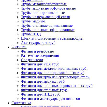
Трубы металлопластиковые
Трубы защитные гофрированные
Трубы полипропиленовые
Трубы из нержавеющей стали
Трубы медные
Трубы стальные оцинкованные
Трубы стальные гофрированные
Трубы ПНД
Шланги поливочные и всасывающие
Аксессуары для труб
Фитинги
Фитинги резьбовые
Разъемные соединения
Соединители
Фитинги для PEX труб
Фитинги для металлопластиковых труб
Фитинги для полипропиленовых труб
Фитинги для труб из нержавеющие стали
Фитинги для медных труб
Фитинги для стальных оцинкованных труб
Фитинги для стальных труб
Фитинги для ПНД труб
Фитинги и аксессуары для шлангов
Сантехника