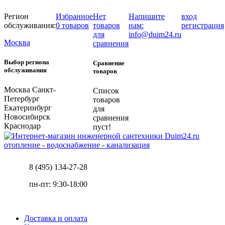
Регион
Избранное
Нет
Напишите
вход
обслуживания:
0 товаров
товаров
нам:
регистрация
для
info@duim24.ru
Москва
сравнения
Выбор региона
Сравнение
обслуживания
товаров
Москва
Санкт-
Список
Петербург
товаров
Екатеринбург
для
Новосибирск
сравнения
Краснодар
пуст!
отопление - водоснабжение - канализация
8 (495) 134-27-28
пн-пт: 9:30-18:00
Доставка и оплата