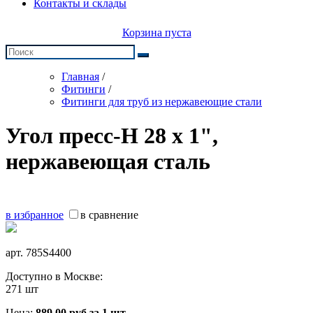
Контакты и склады
Корзина пуста
Главная
/
Фитинги
/
Фитинги для труб из нержавеющие стали
Угол пресс-Н 28 х 1",
нержавеющая сталь
в избранное
в сравнение
арт.
785S4400
Доступно в Москве:
271 шт
Цена:
889,00
руб
за 1 шт.