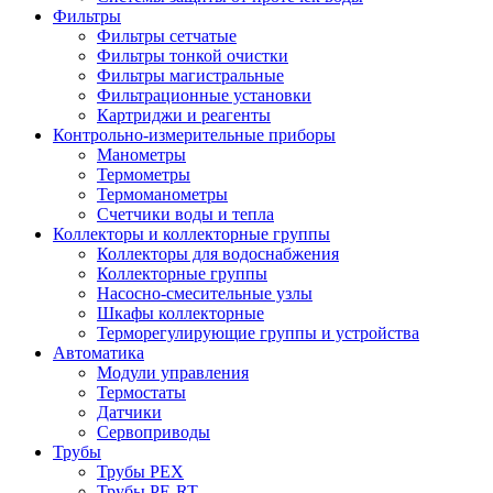
Фильтры
Фильтры сетчатые
Фильтры тонкой очистки
Фильтры магистральные
Фильтрационные установки
Картриджи и реагенты
Контрольно-измерительные приборы
Манометры
Термометры
Термоманометры
Счетчики воды и тепла
Коллекторы и коллекторные группы
Коллекторы для водоснабжения
Коллекторные группы
Насосно-смесительные узлы
Шкафы коллекторные
Терморегулирующие группы и устройства
Автоматика
Модули управления
Термостаты
Датчики
Сервоприводы
Трубы
Трубы PEX
Трубы PE-RT