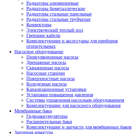
Радиаторы алюминиевые
Радиаторы биметаллические
Радиаторы стальные панельные
Радиаторы стальные трубчатые
Конвекторы
Электрический теплый пол
Греющие кабели
Комплектующие и аксессуары для приборов
отопительных
Насосное оборудование
Циркуляционные насосы
Дренажные насосы
Скважинные насосы
Насосные станции
Поверхностные насосы
Колодезные насосы
Канализационные установки
Установки повышения давления
Системы управления насосным оборудованием
Комплектующие для насосного оборудования
Мембранные баки
Гидроаккумуляторы
Расширительные баки
Комплектующие и запчасти для мембранных баков
Запорная арматура