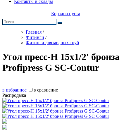
Контакты и склады
Корзина пуста
Главная
/
Фитинги
/
Фитинги для медных труб
Угол пресс-Н 15х1/2' бронза
Profipress G SC-Contur
в избранное
в сравнение
Распродажа