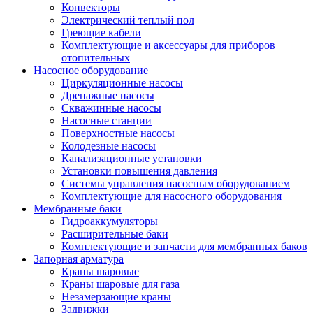
Конвекторы
Электрический теплый пол
Греющие кабели
Комплектующие и аксессуары для приборов
отопительных
Насосное оборудование
Циркуляционные насосы
Дренажные насосы
Скважинные насосы
Насосные станции
Поверхностные насосы
Колодезные насосы
Канализационные установки
Установки повышения давления
Системы управления насосным оборудованием
Комплектующие для насосного оборудования
Мембранные баки
Гидроаккумуляторы
Расширительные баки
Комплектующие и запчасти для мембранных баков
Запорная арматура
Краны шаровые
Краны шаровые для газа
Незамерзающие краны
Задвижки