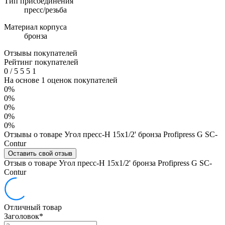
Тип присоединения
пресс/резьба
Материал корпуса
бронза
Отзывы покупателей
Рейтинг покупателей
0
/
5
5
5
1
На основе 1 оценок покупателей
0%
0%
0%
0%
0%
Отзывы о товаре Угол пресс-Н 15х1/2' бронза Profipress G SC-
Contur
Оставить свой отзыв
Отзыв о товаре Угол пресс-Н 15х1/2' бронза Profipress G SC-
Contur
Отличный товар
Заголовок
*