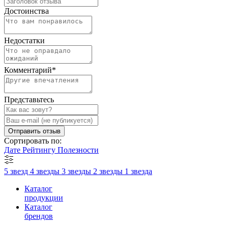
Достоинства
Недостатки
Комментарий
*
Представьтесь
Отправить отзыв
Сортировать по:
Дате
Рейтингу
Полезности
5 звезд
4 звезды
3 звезды
2 звезды
1 звезда
Каталог
продукции
Каталог
брендов