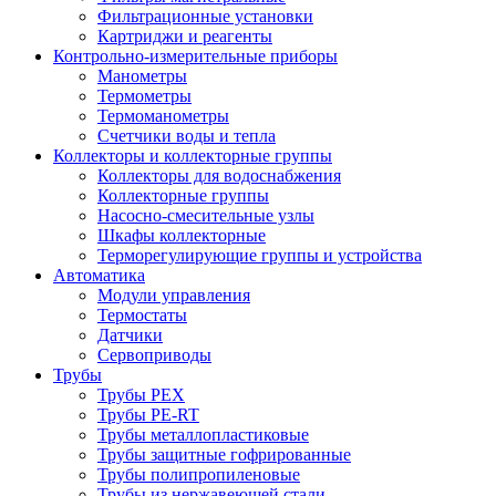
Фильтрационные установки
Картриджи и реагенты
Контрольно-измерительные приборы
Манометры
Термометры
Термоманометры
Счетчики воды и тепла
Коллекторы и коллекторные группы
Коллекторы для водоснабжения
Коллекторные группы
Насосно-смесительные узлы
Шкафы коллекторные
Терморегулирующие группы и устройства
Автоматика
Модули управления
Термостаты
Датчики
Сервоприводы
Трубы
Трубы PEX
Трубы PE-RT
Трубы металлопластиковые
Трубы защитные гофрированные
Трубы полипропиленовые
Трубы из нержавеющей стали