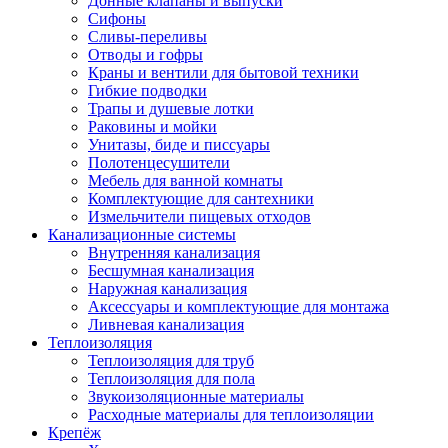
Донные клапаны и выпуски
Сифоны
Сливы-переливы
Отводы и гофры
Краны и вентили для бытовой техники
Гибкие подводки
Трапы и душевые лотки
Раковины и мойки
Унитазы, биде и писсуары
Полотенцесушители
Мебель для ванной комнаты
Комплектующие для сантехники
Измельчители пищевых отходов
Канализационные системы
Внутренняя канализация
Бесшумная канализация
Наружная канализация
Аксессуары и комплектующие для монтажа
Ливневая канализация
Теплоизоляция
Теплоизоляция для труб
Теплоизоляция для пола
Звукоизоляционные материалы
Расходные материалы для теплоизоляции
Крепёж