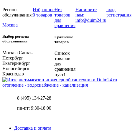
Регион
Избранное
Нет
Напишите
вход
обслуживания:
0 товаров
товаров
нам:
регистрация
для
info@duim24.ru
Москва
сравнения
Выбор региона
Сравнение
обслуживания
товаров
Москва
Санкт-
Список
Петербург
товаров
Екатеринбург
для
Новосибирск
сравнения
Краснодар
пуст!
отопление - водоснабжение - канализация
8 (495) 134-27-28
пн-пт: 9:30-18:00
Доставка и оплата