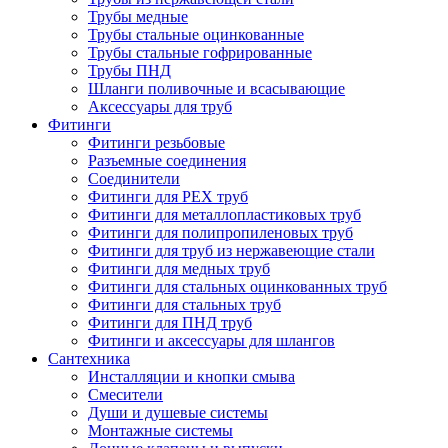
Трубы медные
Трубы стальные оцинкованные
Трубы стальные гофрированные
Трубы ПНД
Шланги поливочные и всасывающие
Аксессуары для труб
Фитинги
Фитинги резьбовые
Разъемные соединения
Соединители
Фитинги для PEX труб
Фитинги для металлопластиковых труб
Фитинги для полипропиленовых труб
Фитинги для труб из нержавеющие стали
Фитинги для медных труб
Фитинги для стальных оцинкованных труб
Фитинги для стальных труб
Фитинги для ПНД труб
Фитинги и аксессуары для шлангов
Сантехника
Инсталляции и кнопки смыва
Смесители
Души и душевые системы
Монтажные системы