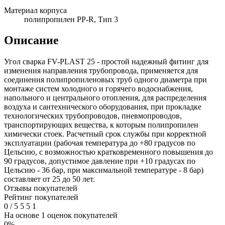
Материал корпуса
полипропилен PP-R, Тип 3
Описание
Угол сварка FV-PLAST 25 - простой надежный фитинг для
изменения направления трубопровода, применяется для
соединения полипропиленовых труб одного диаметра при
монтаже систем холодного и горячего водоснабжения,
напольного и центрального отопления, для распределения
воздуха и сантехнического оборудования, при прокладке
технологических трубопроводов, пневмопроводов,
транспортирующих вещества, к которым полипропилен
химически стоек. Расчетный срок службы при корректной
эксплуатации (рабочая температура до +80 градусов по
Цельсию, с возможностью кратковременного повышения до
90 градусов, допустимое давление при +10 градусах по
Цельсию - 36 бар, при максимальной температуре - 8 бар)
составляет от 25 до 50 лет.
Отзывы покупателей
Рейтинг покупателей
0
/
5
5
5
1
На основе 1 оценок покупателей
0%