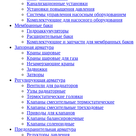
Канализационные установки
Установки повышения давления
Системы управления насосным оборудованием
Комплектующие для насосного оборудования
Мембранные баки
Гидроаккумуляторы
Расширительные баки
Комплектующие и запчасти для мембранных баков
Запорная арматура
Краны шаровые
Краны шаровые для газа
Незамерзающие краны
Задвижки
Затворы
Регулирующая арматура
Вентили для радиаторов
Узлы радиаторные
Термостатические головки
Клапаны смесительные термостатические
Клапаны смесительные трехходовые
Приводы для клапанов
Клапаны балансировочные
Клапаны соленоидные
Предохранительная арматура
Редукторы давления