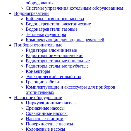
оборудования
Системы управления котельным оборудованием
Водонагреватели
Бойлеры косвенного нагрева
Водонагреватели электрические
Водонагреватели газовые
Теплоаккумуляторы
Комплектующие для водонагревателей
Приборы отопительные
Радиаторы алюминиевые
Радиаторы биметаллические
Радиаторы стальные панельные
Радиаторы стальные трубчатые
Конвекторы
Электрический теплый пол
Греющие кабели
Комплектующие и аксессуары для приборов
отопительных
Насосное оборудование
Циркуляционные насосы
Дренажные насосы
Скважинные насосы
Насосные станции
Поверхностные насосы
Колодезные насосы