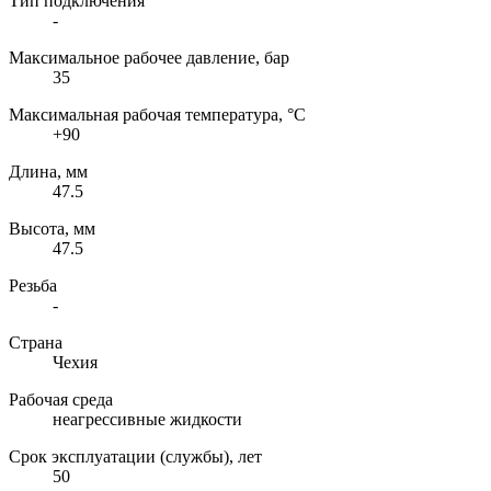
Тип подключения
-
Максимальное рабочее давление, бар
35
Максимальная рабочая температура, °C
+90
Длина, мм
47.5
Высота, мм
47.5
Резьба
-
Страна
Чехия
Рабочая среда
неагрессивные жидкости
Срок эксплуатации (службы), лет
50