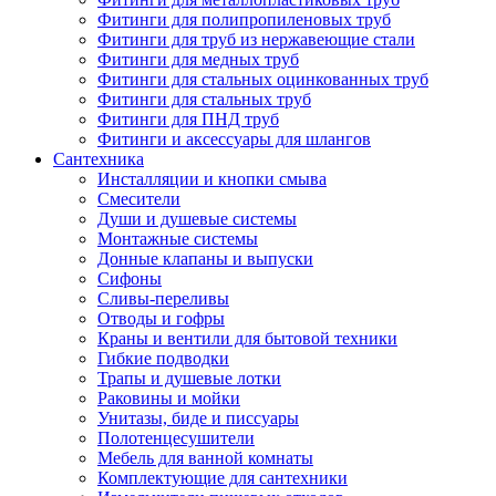
Фитинги для полипропиленовых труб
Фитинги для труб из нержавеющие стали
Фитинги для медных труб
Фитинги для стальных оцинкованных труб
Фитинги для стальных труб
Фитинги для ПНД труб
Фитинги и аксессуары для шлангов
Сантехника
Инсталляции и кнопки смыва
Смесители
Души и душевые системы
Монтажные системы
Донные клапаны и выпуски
Сифоны
Сливы-переливы
Отводы и гофры
Краны и вентили для бытовой техники
Гибкие подводки
Трапы и душевые лотки
Раковины и мойки
Унитазы, биде и писсуары
Полотенцесушители
Мебель для ванной комнаты
Комплектующие для сантехники