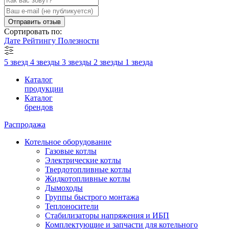
Отправить отзыв
Сортировать по:
Дате
Рейтингу
Полезности
5 звезд
4 звезды
3 звезды
2 звезды
1 звезда
Каталог
продукции
Каталог
брендов
Распродажа
Котельное оборудование
Газовые котлы
Электрические котлы
Твердотопливные котлы
Жидкотопливные котлы
Дымоходы
Группы быстрого монтажа
Теплоносители
Стабилизаторы напряжения и ИБП
Комплектующие и запчасти для котельного