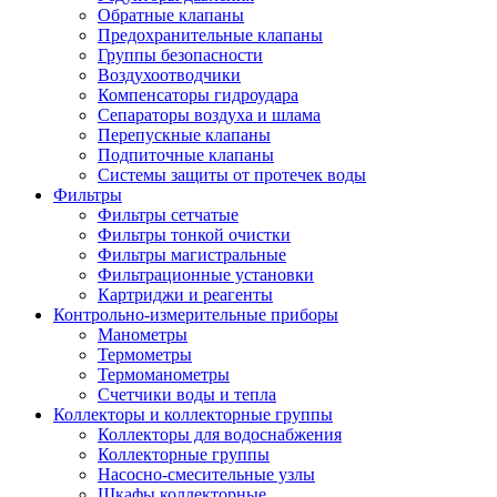
Обратные клапаны
Предохранительные клапаны
Группы безопасности
Воздухоотводчики
Компенсаторы гидроудара
Сепараторы воздуха и шлама
Перепускные клапаны
Подпиточные клапаны
Системы защиты от протечек воды
Фильтры
Фильтры сетчатые
Фильтры тонкой очистки
Фильтры магистральные
Фильтрационные установки
Картриджи и реагенты
Контрольно-измерительные приборы
Манометры
Термометры
Термоманометры
Счетчики воды и тепла
Коллекторы и коллекторные группы
Коллекторы для водоснабжения
Коллекторные группы
Насосно-смесительные узлы
Шкафы коллекторные