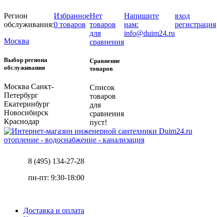
Регион
Избранное
Нет
Напишите
вход
обслуживания:
0 товаров
товаров
нам:
регистрация
для
info@duim24.ru
Москва
сравнения
Выбор региона
Сравнение
обслуживания
товаров
Москва
Санкт-
Список
Петербург
товаров
Екатеринбург
для
Новосибирск
сравнения
Краснодар
пуст!
отопление - водоснабжение - канализация
8 (495) 134-27-28
пн-пт: 9:30-18:00
Доставка и оплата