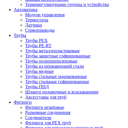
Терморегулирующие группы и устройства
Автоматика
Модули управления
Термостаты
Датчики
Сервоприводы
Трубы
Трубы PEX
Трубы PE-RT
Трубы металлопластиковые
Трубы защитные гофрированные
Трубы полипропиленовые
Трубы из нержавеющей стали
Трубы медные
Трубы стальные оцинкованные
Трубы стальные гофрированные
Трубы ПНД
Шланги поливочные и всасывающие
Аксессуары для труб
Фитинги
Фитинги резьбовые
Разъемные соединения
Соединители
Фитинги для PEX труб
Фитинги для металлопластиковых труб