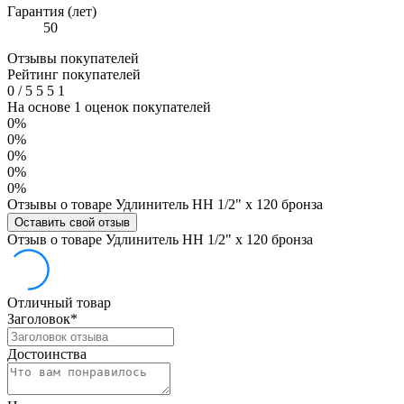
Гарантия (лет)
50
Отзывы покупателей
Рейтинг покупателей
0
/
5
5
5
1
На основе 1 оценок покупателей
0%
0%
0%
0%
0%
Отзывы о товаре Удлинитель НН 1/2" x 120 бронза
Оставить свой отзыв
Отзыв о товаре Удлинитель НН 1/2" x 120 бронза
Отличный товар
Заголовок
*
Достоинства