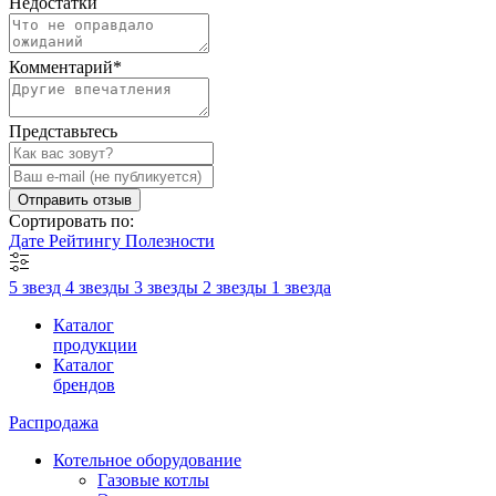
Недостатки
Комментарий
*
Представьтесь
Отправить отзыв
Сортировать по:
Дате
Рейтингу
Полезности
5 звезд
4 звезды
3 звезды
2 звезды
1 звезда
Каталог
продукции
Каталог
брендов
Распродажа
Котельное оборудование
Газовые котлы