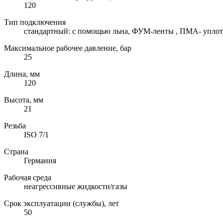
120
Тип подключения
стандартный: с помощью льна, ФУМ-ленты , ПМА- уплотн
Максимальное рабочее давление, бар
25
Длина, мм
120
Высота, мм
21
Резьба
ISO 7/1
Страна
Германия
Рабочая среда
неагрессивные жидкости/газы
Срок эксплуатации (службы), лет
50