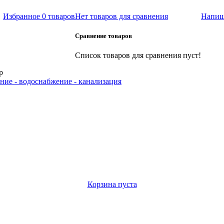
Избранное
0 товаров
Нет товаров для сравнения
Напиш
Сравнение товаров
Список товаров для сравнения пуст!
р
ние - водоснабжение - канализация
Корзина пуста