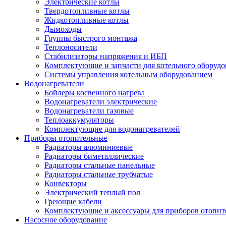
Электрические котлы
Твердотопливные котлы
Жидкотопливные котлы
Дымоходы
Группы быстрого монтажа
Теплоносители
Стабилизаторы напряжения и ИБП
Комплектующие и запчасти для котельного оборудо
Системы управления котельным оборудованием
Водонагреватели
Бойлеры косвенного нагрева
Водонагреватели электрические
Водонагреватели газовые
Теплоаккумуляторы
Комплектующие для водонагревателей
Приборы отопительные
Радиаторы алюминиевые
Радиаторы биметаллические
Радиаторы стальные панельные
Радиаторы стальные трубчатые
Конвекторы
Электрический теплый пол
Греющие кабели
Комплектующие и аксессуары для приборов отопи
Насосное оборудование