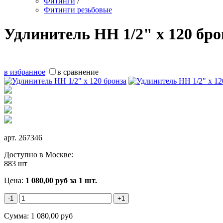
Фитинги
/
Фитинги резьбовые
Удлинитель НН 1/2" x 120 бро
в избранное
в сравнение
арт.
267346
Доступно в Москве:
883 шт
Цена:
1 080,00
руб
за 1 шт.
-1
+1
Сумма:
1 080,00
руб