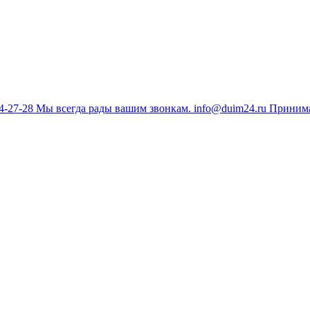
34-27-28
Мы всегда рады вашим звонкам.
info@duim24.ru
Принима