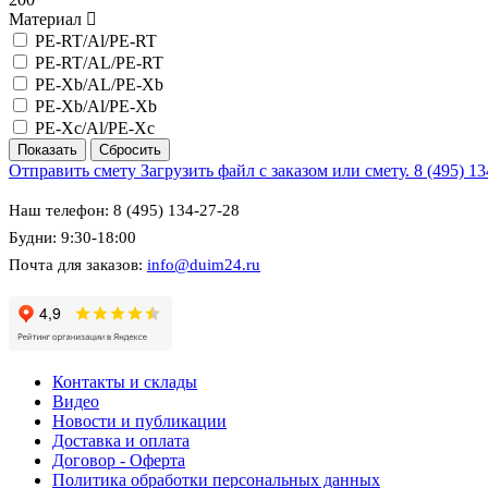
Материал
PE-RT/Al/PE-RT
PE-RT/AL/PE-RT
PE-Xb/AL/PE-Xb
PE-Xb/Al/PE-Xb
PE-Xc/Al/PE-Xc
Отправить смету
Загрузить файл с заказом или смету.
8 (495) 1
Наш телефон: 8 (495) 134-27-28
Будни: 9:30-18:00
Почта для заказов:
info@duim24.ru
Контакты и склады
Видео
Новости и публикации
Доставка и оплата
Договор - Оферта
Политика обработки персональных данных