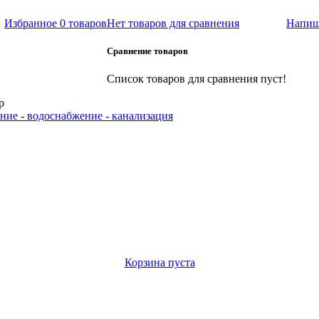
Избранное
0 товаров
Нет товаров для сравнения
Напиш
Сравнение товаров
Список товаров для сравнения пуст!
р
ние - водоснабжение - канализация
Корзина пуста