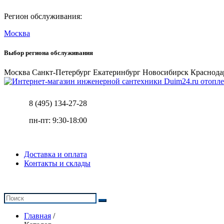
Регион обслуживания:
Москва
Выбор региона обслуживания
Москва
Санкт-Петербург
Екатеринбург
Новосибирск
Краснода
отопле
8 (495) 134-27-28
пн-пт: 9:30-18:00
Доставка и оплата
Контакты и склады
Главная
/