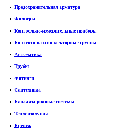
Предохранительная арматура
Фильтры
Контрольно-измерительные приборы
Коллекторы и коллекторные группы
Автоматика
Трубы
Фитинги
Сантехника
Канализационные системы
Теплоизоляция
Крепёж