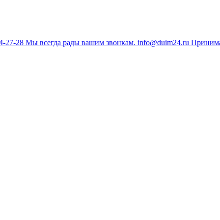
34-27-28
Мы всегда рады вашим звонкам.
info@duim24.ru
Принима