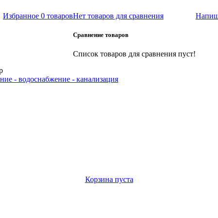
Избранное
0 товаров
Нет товаров для сравнения
Напиш
Сравнение товаров
Список товаров для сравнения пуст!
р
ние - водоснабжение - канализация
Корзина пуста