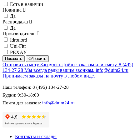
Есть в наличии
Новинка
Да
Распродажа
Да
Производитель
Idronord
Uni-Fitt
РЕХАУ
Отправить смету
Загрузить файл с заказом или смету.
8 (495)
134-27-28
Мы всегда рады вашим звонкам.
info@duim24.ru
Принимаем заказы на почту в любом виде.
Наш телефон: 8 (495) 134-27-28
Будни: 9:30-18:00
Почта для заказов:
info@duim24.ru
Контакты и склады