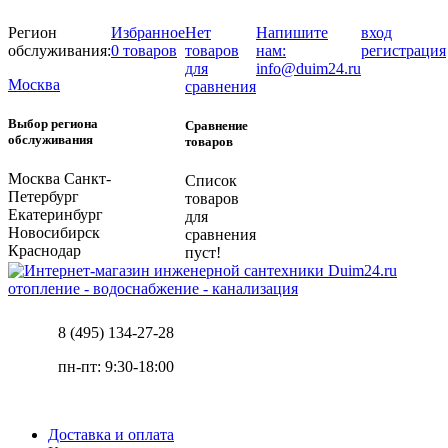
Регион
Избранное
Нет
Напишите
вход
обслуживания:
0 товаров
товаров
нам:
регистрация
для
info@duim24.ru
Москва
сравнения
Выбор региона
Сравнение
обслуживания
товаров
Москва
Санкт-
Список
Петербург
товаров
Екатеринбург
для
Новосибирск
сравнения
Краснодар
пуст!
отопление - водоснабжение - канализация
8 (495) 134-27-28
пн-пт: 9:30-18:00
Доставка и оплата