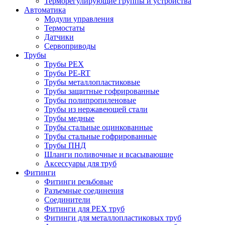
Терморегулирующие группы и устройства
Автоматика
Модули управления
Термостаты
Датчики
Сервоприводы
Трубы
Трубы PEX
Трубы PE-RT
Трубы металлопластиковые
Трубы защитные гофрированные
Трубы полипропиленовые
Трубы из нержавеющей стали
Трубы медные
Трубы стальные оцинкованные
Трубы стальные гофрированные
Трубы ПНД
Шланги поливочные и всасывающие
Аксессуары для труб
Фитинги
Фитинги резьбовые
Разъемные соединения
Соединители
Фитинги для PEX труб
Фитинги для металлопластиковых труб