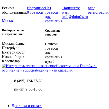
Регион
Избранное
Нет
Напишите
вход
обслуживания:
0 товаров
товаров
нам:
регистрация
для
info@duim24.ru
Москва
сравнения
Выбор региона
Сравнение
обслуживания
товаров
Москва
Санкт-
Список
Петербург
товаров
Екатеринбург
для
Новосибирск
сравнения
Краснодар
пуст!
отопление - водоснабжение - канализация
8 (495) 134-27-28
пн-пт: 9:30-18:00
Доставка и оплата