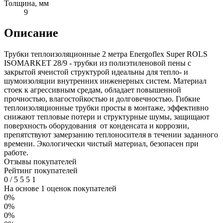
Толщина, мм
9
Описание
Трубки теплоизоляционные 2 метра Energoflex Super ROLS
ISOMARKET 28/9 - трубки из полиэтиленовой пены с
закрытой ячеистой структурой идеальны для тепло- и
шумоизоляции внутренних инженерных систем. Материал
стоек к агрессивным средам, обладает повышенной
прочностью, влагостойкостью и долговечностью. Гибкие
теплоизоляционные трубки просты в монтаже, эффективно
снижают тепловые потери и структурные шумы, защищают
поверхность оборудования от конденсата и коррозии,
препятствуют замерзанию теплоносителя в течении заданного
времени. Экологически чистый материал, безопасен при
работе.
Отзывы покупателей
Рейтинг покупателей
0
/
5
5
5
1
На основе 1 оценок покупателей
0%
0%
0%