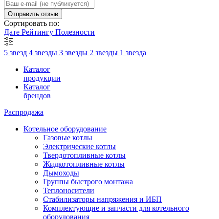
Отправить отзыв
Сортировать по:
Дате
Рейтингу
Полезности
5 звезд
4 звезды
3 звезды
2 звезды
1 звезда
Каталог
продукции
Каталог
брендов
Распродажа
Котельное оборудование
Газовые котлы
Электрические котлы
Твердотопливные котлы
Жидкотопливные котлы
Дымоходы
Группы быстрого монтажа
Теплоносители
Стабилизаторы напряжения и ИБП
Комплектующие и запчасти для котельного
оборудования