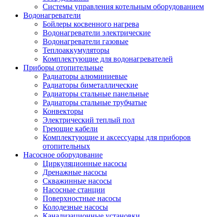
Системы управления котельным оборудованием
Водонагреватели
Бойлеры косвенного нагрева
Водонагреватели электрические
Водонагреватели газовые
Теплоаккумуляторы
Комплектующие для водонагревателей
Приборы отопительные
Радиаторы алюминиевые
Радиаторы биметаллические
Радиаторы стальные панельные
Радиаторы стальные трубчатые
Конвекторы
Электрический теплый пол
Греющие кабели
Комплектующие и аксессуары для приборов
отопительных
Насосное оборудование
Циркуляционные насосы
Дренажные насосы
Скважинные насосы
Насосные станции
Поверхностные насосы
Колодезные насосы
Канализационные установки