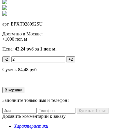
арт.
EFXT028092SU
Доступно в Москве:
>1000 пог. м
Цена:
42,24
руб
за 1 пог. м.
-2
+2
Сумма:
84,48
руб
Заполните только имя и телефон!
Добавить комментарий к заказу
Характеристики