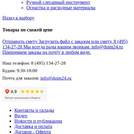
Ручной слесарный инструмент
Оснастка и расходные материалы
Назад к выбору
Товары по схожей цене
Отправить смету
Загрузить файл с заказом или смету.
8 (495)
134-27-28
Мы всегда рады вашим звонкам.
info@duim24.ru
Принимаем заказы на почту в любом виде.
Наш телефон: 8 (495) 134-27-28
Будни: 9:30-18:00
Почта для заказов:
info@duim24.ru
Контакты и склады
Видео
Новости и публикации
Доставка и оплата
Договор - Оферта