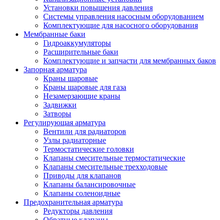
Установки повышения давления
Системы управления насосным оборудованием
Комплектующие для насосного оборудования
Мембранные баки
Гидроаккумуляторы
Расширительные баки
Комплектующие и запчасти для мембранных баков
Запорная арматура
Краны шаровые
Краны шаровые для газа
Незамерзающие краны
Задвижки
Затворы
Регулирующая арматура
Вентили для радиаторов
Узлы радиаторные
Термостатические головки
Клапаны смесительные термостатические
Клапаны смесительные трехходовые
Приводы для клапанов
Клапаны балансировочные
Клапаны соленоидные
Предохранительная арматура
Редукторы давления
Обратные клапаны