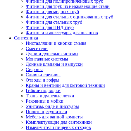
Фитинги для полипропиленовых труб
Фитинги для труб из нержавеющие стали
Фитинги для медных труб
Фитинги для стальных оцинкованных труб
Фитинги для стальных труб
Фитинги для ПНД труб
Фитинги и аксессуары для шлангов
Сантехника
Инсталляции и кнопки смыва
Смесители
Души и душевые системы
Монтажные системы
Донные клапаны и выпуски
Сифоны
Сливы-переливы
Отводы и гофры
Краны и вентили для бытовой техники
Гибкие подводки
Трапы и душевые лотки
Раковины и мойки
Унитазы, биде и писсуары
Полотенцесушители
Мебель для ванной комнаты
Комплектующие для сантехники
Измельчители пищевых отходов