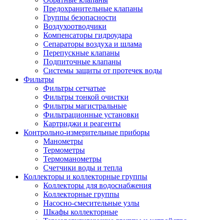
Предохранительные клапаны
Группы безопасности
Воздухоотводчики
Компенсаторы гидроудара
Сепараторы воздуха и шлама
Перепускные клапаны
Подпиточные клапаны
Системы защиты от протечек воды
Фильтры
Фильтры сетчатые
Фильтры тонкой очистки
Фильтры магистральные
Фильтрационные установки
Картриджи и реагенты
Контрольно-измерительные приборы
Манометры
Термометры
Термоманометры
Счетчики воды и тепла
Коллекторы и коллекторные группы
Коллекторы для водоснабжения
Коллекторные группы
Насосно-смесительные узлы
Шкафы коллекторные