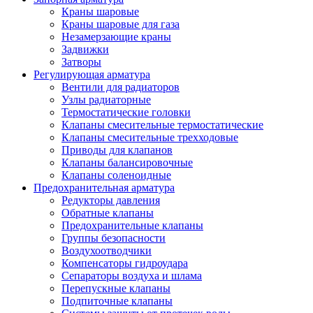
Краны шаровые
Краны шаровые для газа
Незамерзающие краны
Задвижки
Затворы
Регулирующая арматура
Вентили для радиаторов
Узлы радиаторные
Термостатические головки
Клапаны смесительные термостатические
Клапаны смесительные трехходовые
Приводы для клапанов
Клапаны балансировочные
Клапаны соленоидные
Предохранительная арматура
Редукторы давления
Обратные клапаны
Предохранительные клапаны
Группы безопасности
Воздухоотводчики
Компенсаторы гидроудара
Сепараторы воздуха и шлама
Перепускные клапаны
Подпиточные клапаны