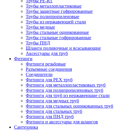
Трубы PE-RT
Трубы металлопластиковые
Трубы защитные гофрированные
Трубы полипропиленовые
Трубы из нержавеющей стали
Трубы медные
Трубы стальные оцинкованные
Трубы стальные гофрированные
Трубы ПНД
Шланги поливочные и всасывающие
Аксессуары для труб
Фитинги
Фитинги резьбовые
Разъемные соединения
Соединители
Фитинги для PEX труб
Фитинги для металлопластиковых труб
Фитинги для полипропиленовых труб
Фитинги для труб из нержавеющие стали
Фитинги для медных труб
Фитинги для стальных оцинкованных труб
Фитинги для стальных труб
Фитинги для ПНД труб
Фитинги и аксессуары для шлангов
Сантехника