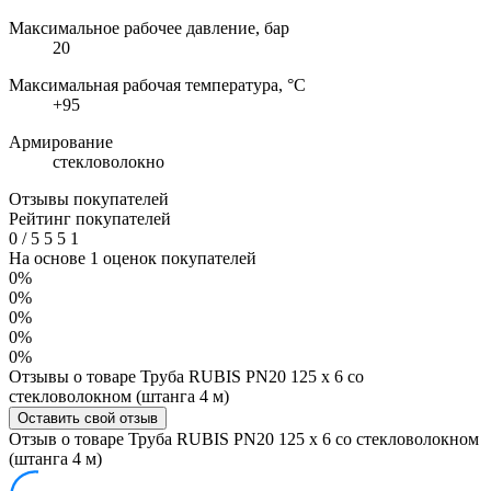
Максимальное рабочее давление, бар
20
Максимальная рабочая температура, °C
+95
Армирование
стекловолокно
Отзывы покупателей
Рейтинг покупателей
0
/
5
5
5
1
На основе 1 оценок покупателей
0%
0%
0%
0%
0%
Отзывы о товаре Труба RUBIS PN20 125 х 6 со
стекловолокном (штанга 4 м)
Оставить свой отзыв
Отзыв о товаре Труба RUBIS PN20 125 х 6 со стекловолокном
(штанга 4 м)