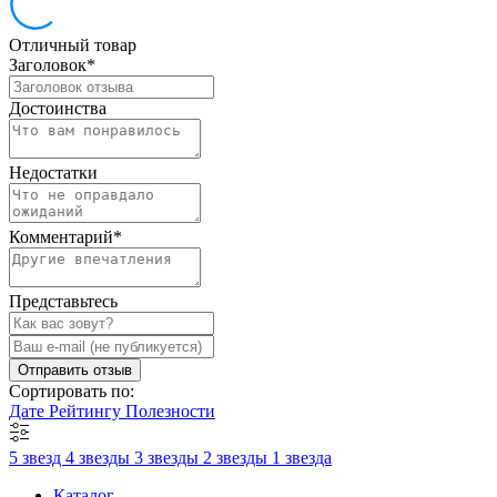
Отличный товар
Заголовок
*
Достоинства
Недостатки
Комментарий
*
Представьтесь
Отправить отзыв
Сортировать по:
Дате
Рейтингу
Полезности
5 звезд
4 звезды
3 звезды
2 звезды
1 звезда
Каталог