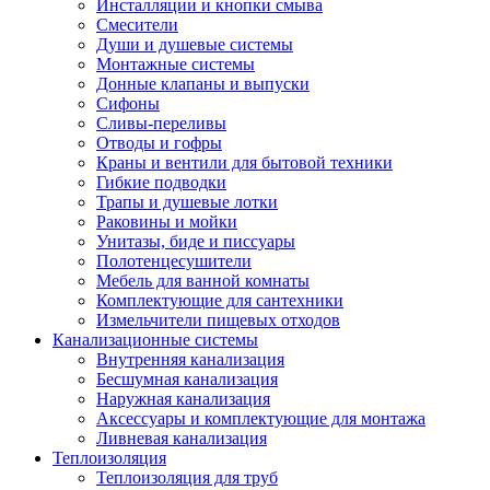
Инсталляции и кнопки смыва
Смесители
Души и душевые системы
Монтажные системы
Донные клапаны и выпуски
Сифоны
Сливы-переливы
Отводы и гофры
Краны и вентили для бытовой техники
Гибкие подводки
Трапы и душевые лотки
Раковины и мойки
Унитазы, биде и писсуары
Полотенцесушители
Мебель для ванной комнаты
Комплектующие для сантехники
Измельчители пищевых отходов
Канализационные системы
Внутренняя канализация
Бесшумная канализация
Наружная канализация
Аксессуары и комплектующие для монтажа
Ливневая канализация
Теплоизоляция
Теплоизоляция для труб