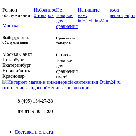
Регион
Избранное
Нет
Напишите
вход
обслуживания:
0 товаров
товаров
нам:
регистрация
для
info@duim24.ru
Москва
сравнения
Выбор региона
Сравнение
обслуживания
товаров
Москва
Санкт-
Список
Петербург
товаров
Екатеринбург
для
Новосибирск
сравнения
Краснодар
пуст!
отопление - водоснабжение - канализация
8 (495) 134-27-28
пн-пт: 9:30-18:00
Доставка и оплата