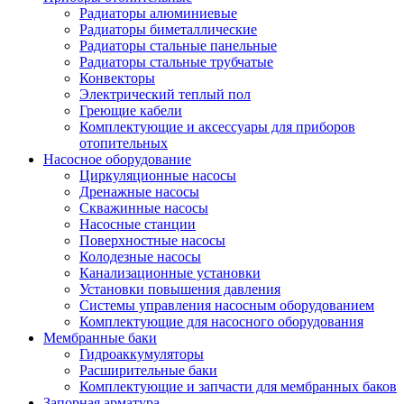
Радиаторы алюминиевые
Радиаторы биметаллические
Радиаторы стальные панельные
Радиаторы стальные трубчатые
Конвекторы
Электрический теплый пол
Греющие кабели
Комплектующие и аксессуары для приборов
отопительных
Насосное оборудование
Циркуляционные насосы
Дренажные насосы
Скважинные насосы
Насосные станции
Поверхностные насосы
Колодезные насосы
Канализационные установки
Установки повышения давления
Системы управления насосным оборудованием
Комплектующие для насосного оборудования
Мембранные баки
Гидроаккумуляторы
Расширительные баки
Комплектующие и запчасти для мембранных баков
Запорная арматура