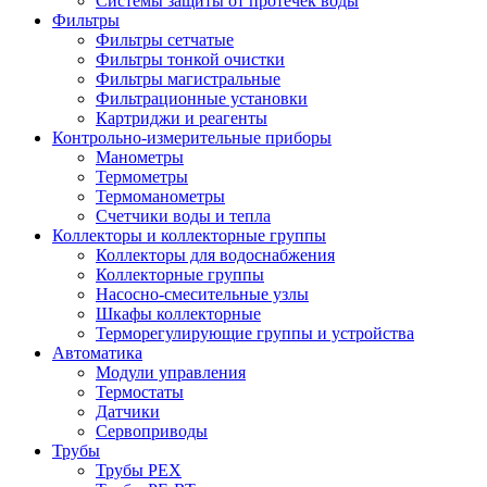
Системы защиты от протечек воды
Фильтры
Фильтры сетчатые
Фильтры тонкой очистки
Фильтры магистральные
Фильтрационные установки
Картриджи и реагенты
Контрольно-измерительные приборы
Манометры
Термометры
Термоманометры
Счетчики воды и тепла
Коллекторы и коллекторные группы
Коллекторы для водоснабжения
Коллекторные группы
Насосно-смесительные узлы
Шкафы коллекторные
Терморегулирующие группы и устройства
Автоматика
Модули управления
Термостаты
Датчики
Сервоприводы
Трубы
Трубы PEX