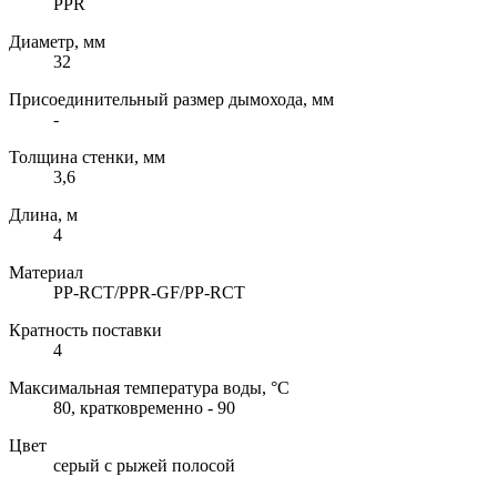
PPR
Диаметр, мм
32
Присоединительный размер дымохода, мм
-
Толщина стенки, мм
3,6
Длина, м
4
Материал
PP-RCT/PPR-GF/PP-RCT
Кратность поставки
4
Максимальная температура воды, °C
80, кратковременно - 90
Цвет
серый с рыжей полосой