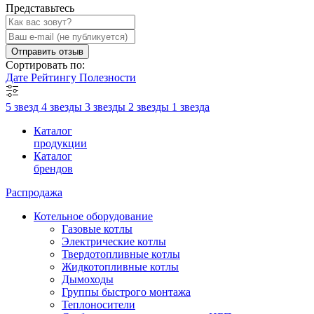
Представьтесь
Отправить отзыв
Сортировать по:
Дате
Рейтингу
Полезности
5 звезд
4 звезды
3 звезды
2 звезды
1 звезда
Каталог
продукции
Каталог
брендов
Распродажа
Котельное оборудование
Газовые котлы
Электрические котлы
Твердотопливные котлы
Жидкотопливные котлы
Дымоходы
Группы быстрого монтажа
Теплоносители