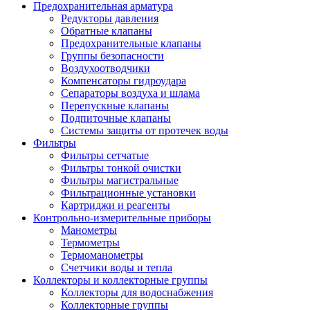
Предохранительная арматура
Редукторы давления
Обратные клапаны
Предохранительные клапаны
Группы безопасности
Воздухоотводчики
Компенсаторы гидроудара
Сепараторы воздуха и шлама
Перепускные клапаны
Подпиточные клапаны
Системы защиты от протечек воды
Фильтры
Фильтры сетчатые
Фильтры тонкой очистки
Фильтры магистральные
Фильтрационные установки
Картриджи и реагенты
Контрольно-измерительные приборы
Манометры
Термометры
Термоманометры
Счетчики воды и тепла
Коллекторы и коллекторные группы
Коллекторы для водоснабжения
Коллекторные группы