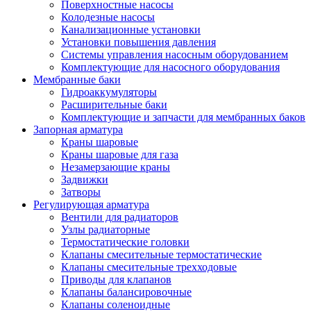
Поверхностные насосы
Колодезные насосы
Канализационные установки
Установки повышения давления
Системы управления насосным оборудованием
Комплектующие для насосного оборудования
Мембранные баки
Гидроаккумуляторы
Расширительные баки
Комплектующие и запчасти для мембранных баков
Запорная арматура
Краны шаровые
Краны шаровые для газа
Незамерзающие краны
Задвижки
Затворы
Регулирующая арматура
Вентили для радиаторов
Узлы радиаторные
Термостатические головки
Клапаны смесительные термостатические
Клапаны смесительные трехходовые
Приводы для клапанов
Клапаны балансировочные
Клапаны соленоидные