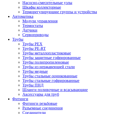
Насосно-смесительные узлы
Шкафы коллекторные
Терморегулирующие группы и устройства
Автоматика
Модули управления
Термостаты
Датчики
Сервоприводы
Трубы
Трубы PEX
Трубы PE-RT
Трубы металлопластиковые
Трубы защитные гофрированные
Трубы полипропиленовые
Трубы из нержавеющей стали
Трубы медные
Трубы стальные оцинкованные
Трубы стальные гофрированные
Трубы ПНД
Шланги поливочные и всасывающие
Аксессуары для труб
Фитинги
Фитинги резьбовые
Разъемные соединения
Соединители