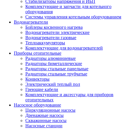
Стабилизаторы напряжения и ИБП
Комплектующие и запчасти для котельного
оборудования
Системы управления котельным оборудованием
Водонагреватели
Бойлеры косвенного нагрева
Водонагреватели электрические
Водонагреватели газовые
Теплоаккумуляторы
Комплектующие для водонагревателей
Приборы отопительные
Радиаторы алюминиевые
Радиаторы биметаллические
Радиаторы стальные панельные
Радиаторы стальные трубчатые
Конвекторы
Электрический теплый пол
Греющие кабели
Комплектующие и аксессуары для приборов
отопительных
Насосное оборудование
Циркуляционные насосы
Дренажные насосы
Скважинные насосы
Насосные станции