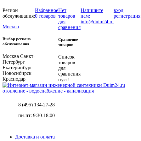
Регион
Избранное
Нет
Напишите
вход
обслуживания:
0 товаров
товаров
нам:
регистрация
для
info@duim24.ru
Москва
сравнения
Выбор региона
Сравнение
обслуживания
товаров
Москва
Санкт-
Список
Петербург
товаров
Екатеринбург
для
Новосибирск
сравнения
Краснодар
пуст!
отопление - водоснабжение - канализация
8 (495) 134-27-28
пн-пт: 9:30-18:00
Доставка и оплата