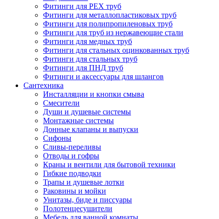
Фитинги для PEX труб
Фитинги для металлопластиковых труб
Фитинги для полипропиленовых труб
Фитинги для труб из нержавеющие стали
Фитинги для медных труб
Фитинги для стальных оцинкованных труб
Фитинги для стальных труб
Фитинги для ПНД труб
Фитинги и аксессуары для шлангов
Сантехника
Инсталляции и кнопки смыва
Смесители
Души и душевые системы
Монтажные системы
Донные клапаны и выпуски
Сифоны
Сливы-переливы
Отводы и гофры
Краны и вентили для бытовой техники
Гибкие подводки
Трапы и душевые лотки
Раковины и мойки
Унитазы, биде и писсуары
Полотенцесушители
Мебель для ванной комнаты