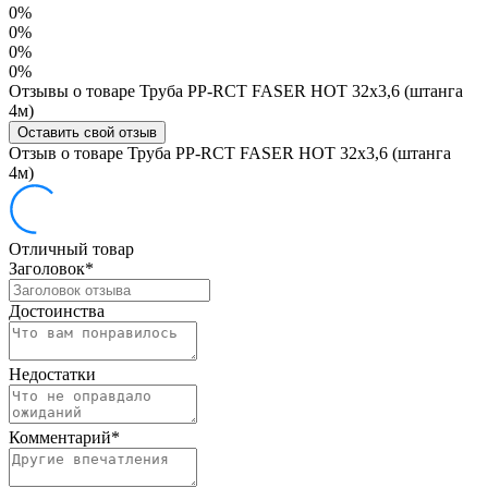
0%
0%
0%
0%
Отзывы о товаре Труба PP-RCT FASER HOT 32х3,6 (штанга
4м)
Оставить свой отзыв
Отзыв о товаре Труба PP-RCT FASER HOT 32х3,6 (штанга
4м)
Отличный товар
Заголовок
*
Достоинства
Недостатки
Комментарий
*