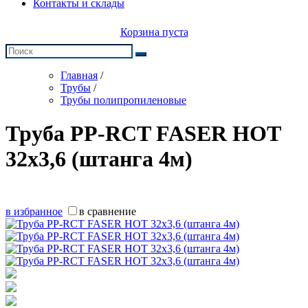
Контакты и склады
Корзина пуста
Главная
/
Трубы
/
Трубы полипропиленовые
Труба PP-RCT FASER HOT
32х3,6 (штанга 4м)
в избранное
в сравнение