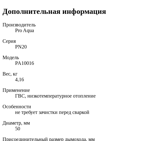
Дополнительная информация
Производитель
Pro Aqua
Серия
PN20
Модель
PA10016
Вес, кг
4,16
Применение
ГВС, низкотемпературное отопление
Особенности
не требует зачистки перед сваркой
Диаметр, мм
50
Присоединительный размер дымохода, мм