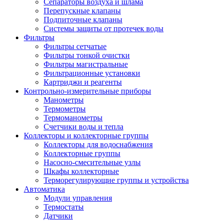
Сепараторы воздуха и шлама
Перепускные клапаны
Подпиточные клапаны
Системы защиты от протечек воды
Фильтры
Фильтры сетчатые
Фильтры тонкой очистки
Фильтры магистральные
Фильтрационные установки
Картриджи и реагенты
Контрольно-измерительные приборы
Манометры
Термометры
Термоманометры
Счетчики воды и тепла
Коллекторы и коллекторные группы
Коллекторы для водоснабжения
Коллекторные группы
Насосно-смесительные узлы
Шкафы коллекторные
Терморегулирующие группы и устройства
Автоматика
Модули управления
Термостаты
Датчики