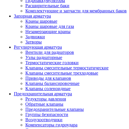
Гидроаккумуляторы
Расширительные баки
Комплектующие и запчасти для мембранных баков
Запорная арматура
Краны шаровые
Краны шаровые для газа
Незамерзающие краны
Задвижки
Затворы
Регулирующая арматура
Вентили для радиаторов
Узлы радиаторные
Термостатические головки
Клапаны смесительные термостатические
Клапаны смесительные трехходовые
Приводы для клапанов
Клапаны балансировочные
Клапаны соленоидные
Предохранительная арматура
Редукторы давления
Обратные клапаны
Предохранительные клапаны
Группы безопасности
Воздухоотводчики
Компенсаторы гидроудара