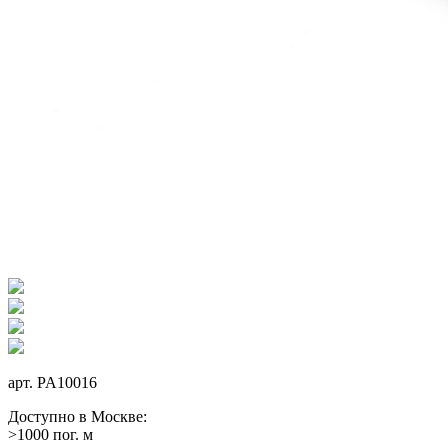
арт.
PA10016
Доступно в Москве:
>1000 пог. м