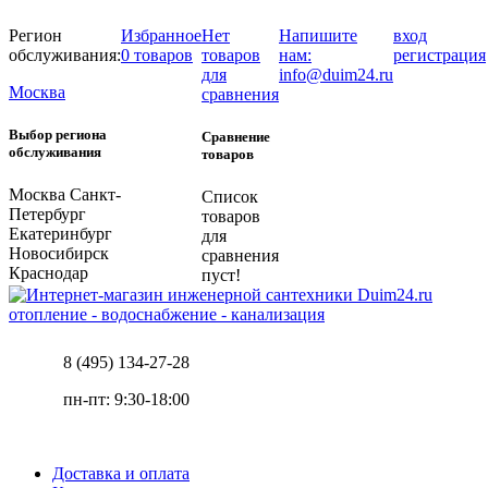
Регион
Избранное
Нет
Напишите
вход
обслуживания:
0 товаров
товаров
нам:
регистрация
для
info@duim24.ru
Москва
сравнения
Выбор региона
Сравнение
обслуживания
товаров
Москва
Санкт-
Список
Петербург
товаров
Екатеринбург
для
Новосибирск
сравнения
Краснодар
пуст!
отопление - водоснабжение - канализация
8 (495) 134-27-28
пн-пт: 9:30-18:00
Доставка и оплата