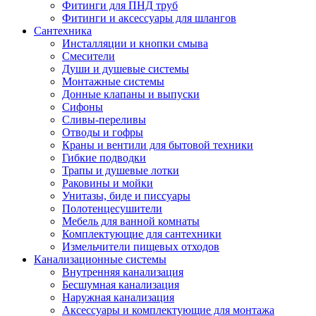
Фитинги для ПНД труб
Фитинги и аксессуары для шлангов
Сантехника
Инсталляции и кнопки смыва
Смесители
Души и душевые системы
Монтажные системы
Донные клапаны и выпуски
Сифоны
Сливы-переливы
Отводы и гофры
Краны и вентили для бытовой техники
Гибкие подводки
Трапы и душевые лотки
Раковины и мойки
Унитазы, биде и писсуары
Полотенцесушители
Мебель для ванной комнаты
Комплектующие для сантехники
Измельчители пищевых отходов
Канализационные системы
Внутренняя канализация
Бесшумная канализация
Наружная канализация
Аксессуары и комплектующие для монтажа