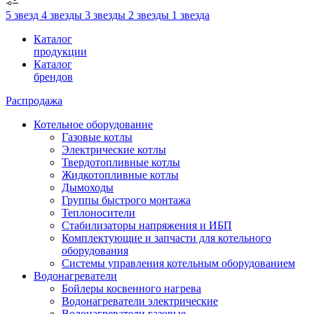
5 звезд
4 звезды
3 звезды
2 звезды
1 звезда
Каталог
продукции
Каталог
брендов
Распродажа
Котельное оборудование
Газовые котлы
Электрические котлы
Твердотопливные котлы
Жидкотопливные котлы
Дымоходы
Группы быстрого монтажа
Теплоносители
Стабилизаторы напряжения и ИБП
Комплектующие и запчасти для котельного
оборудования
Системы управления котельным оборудованием
Водонагреватели
Бойлеры косвенного нагрева
Водонагреватели электрические
Водонагреватели газовые