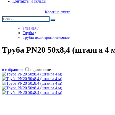
Контакты и склады
Корзина пуста
Главная
/
Трубы
/
Трубы полипропиленовые
Труба PN20 50х8,4 (штанга 4 
в избранное
в сравнение