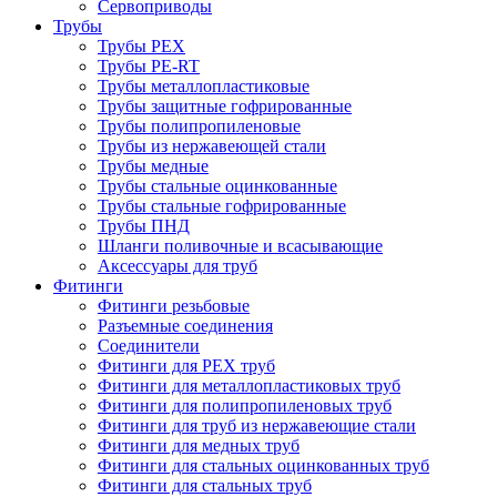
Сервоприводы
Трубы
Трубы PEX
Трубы PE-RT
Трубы металлопластиковые
Трубы защитные гофрированные
Трубы полипропиленовые
Трубы из нержавеющей стали
Трубы медные
Трубы стальные оцинкованные
Трубы стальные гофрированные
Трубы ПНД
Шланги поливочные и всасывающие
Аксессуары для труб
Фитинги
Фитинги резьбовые
Разъемные соединения
Соединители
Фитинги для PEX труб
Фитинги для металлопластиковых труб
Фитинги для полипропиленовых труб
Фитинги для труб из нержавеющие стали
Фитинги для медных труб
Фитинги для стальных оцинкованных труб
Фитинги для стальных труб