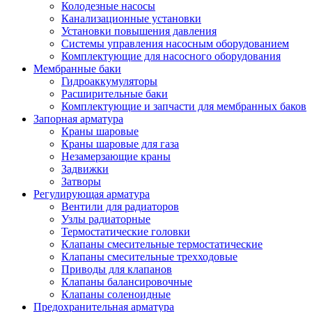
Колодезные насосы
Канализационные установки
Установки повышения давления
Системы управления насосным оборудованием
Комплектующие для насосного оборудования
Мембранные баки
Гидроаккумуляторы
Расширительные баки
Комплектующие и запчасти для мембранных баков
Запорная арматура
Краны шаровые
Краны шаровые для газа
Незамерзающие краны
Задвижки
Затворы
Регулирующая арматура
Вентили для радиаторов
Узлы радиаторные
Термостатические головки
Клапаны смесительные термостатические
Клапаны смесительные трехходовые
Приводы для клапанов
Клапаны балансировочные
Клапаны соленоидные
Предохранительная арматура