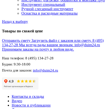
Инструмент для резки, обработки и монтажа труб
Инструмент специальный
Ручной слесарный инструмент
Оснастка и расходные материалы
Назад к выбору
Товары по схожей цене
Отправить смету
Загрузить файл с заказом или смету.
8 (495)
134-27-28
Мы всегда рады вашим звонкам.
info@duim24.ru
Принимаем заказы на почту в любом виде.
Наш телефон: 8 (495) 134-27-28
Будни: 9:30-18:00
Почта для заказов:
info@duim24.ru
Контакты и склады
Видео
Новости и публикации