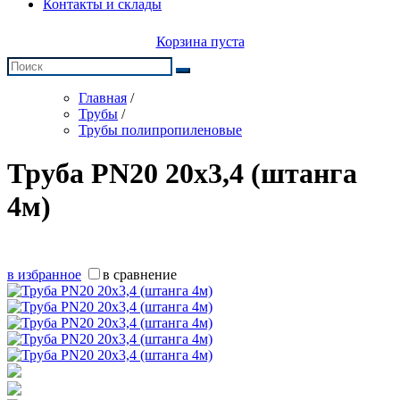
Контакты и склады
Корзина пуста
Главная
/
Трубы
/
Трубы полипропиленовые
Труба PN20 20x3,4 (штанга
4м)
в избранное
в сравнение