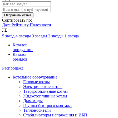
Отправить отзыв
Сортировать по:
Дате
Рейтингу
Полезности
5 звезд
4 звезды
3 звезды
2 звезды
1 звезда
Каталог
продукции
Каталог
брендов
Распродажа
Котельное оборудование
Газовые котлы
Электрические котлы
Твердотопливные котлы
Жидкотопливные котлы
Дымоходы
Группы быстрого монтажа
Теплоносители
Стабилизаторы напряжения и ИБП