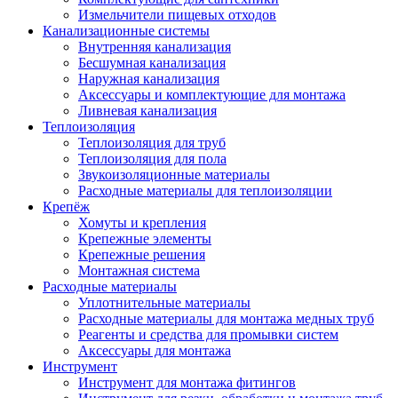
Измельчители пищевых отходов
Канализационные системы
Внутренняя канализация
Бесшумная канализация
Наружная канализация
Аксессуары и комплектующие для монтажа
Ливневая канализация
Теплоизоляция
Теплоизоляция для труб
Теплоизоляция для пола
Звукоизоляционные материалы
Расходные материалы для теплоизоляции
Крепёж
Хомуты и крепления
Крепежные элементы
Крепежные решения
Монтажная система
Расходные материалы
Уплотнительные материалы
Расходные материалы для монтажа медных труб
Реагенты и средства для промывки систем
Аксессуары для монтажа
Инструмент
Инструмент для монтажа фитингов