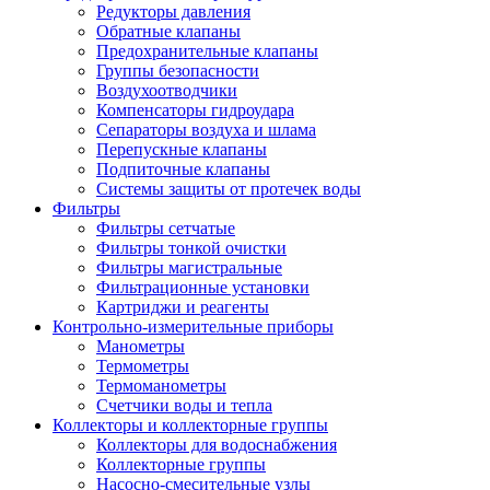
Редукторы давления
Обратные клапаны
Предохранительные клапаны
Группы безопасности
Воздухоотводчики
Компенсаторы гидроудара
Сепараторы воздуха и шлама
Перепускные клапаны
Подпиточные клапаны
Системы защиты от протечек воды
Фильтры
Фильтры сетчатые
Фильтры тонкой очистки
Фильтры магистральные
Фильтрационные установки
Картриджи и реагенты
Контрольно-измерительные приборы
Манометры
Термометры
Термоманометры
Счетчики воды и тепла
Коллекторы и коллекторные группы
Коллекторы для водоснабжения
Коллекторные группы
Насосно-смесительные узлы