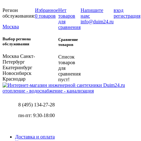
Регион
Избранное
Нет
Напишите
вход
обслуживания:
0 товаров
товаров
нам:
регистрация
для
info@duim24.ru
Москва
сравнения
Выбор региона
Сравнение
обслуживания
товаров
Москва
Санкт-
Список
Петербург
товаров
Екатеринбург
для
Новосибирск
сравнения
Краснодар
пуст!
отопление - водоснабжение - канализация
8 (495) 134-27-28
пн-пт: 9:30-18:00
Доставка и оплата