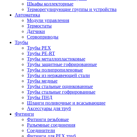
Шкафы коллекторные
Терморегулирующие группы и устройства
Автоматика
Модули управления
Термостаты
Датчики
Сервоприводы
Трубы
Трубы PEX
Трубы PE-RT
Трубы металлопластиковые
Трубы защитные гофрированные
Трубы полипропиленовые
Трубы из нержавеющей стали
Трубы медные
Трубы стальные оцинкованные
Трубы стальные гофрированные
Трубы ПНД
Шланги поливочные и всасывающие
Аксессуары для труб
Фитинги
Фитинги резьбовые
Разъемные соединения
Соединители
Фитинги для PEX труб