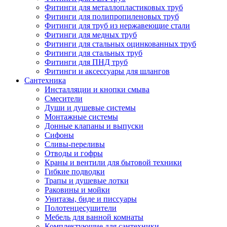
Фитинги для металлопластиковых труб
Фитинги для полипропиленовых труб
Фитинги для труб из нержавеющие стали
Фитинги для медных труб
Фитинги для стальных оцинкованных труб
Фитинги для стальных труб
Фитинги для ПНД труб
Фитинги и аксессуары для шлангов
Сантехника
Инсталляции и кнопки смыва
Смесители
Души и душевые системы
Монтажные системы
Донные клапаны и выпуски
Сифоны
Сливы-переливы
Отводы и гофры
Краны и вентили для бытовой техники
Гибкие подводки
Трапы и душевые лотки
Раковины и мойки
Унитазы, биде и писсуары
Полотенцесушители
Мебель для ванной комнаты
Комплектующие для сантехники