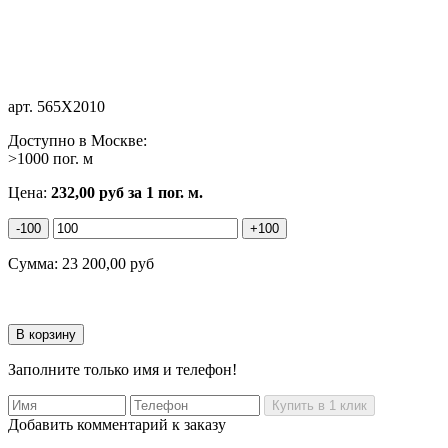
арт.
565X2010
Доступно в Москве:
>1000 пог. м
Цена:
232,00
руб
за 1 пог. м.
-100
+100
Сумма:
23 200,00
руб
Заполните только имя и телефон!
Добавить комментарий к заказу