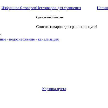
Избранное
0 товаров
Нет товаров для сравнения
Напиш
Сравнение товаров
Список товаров для сравнения пуст!
р
ние - водоснабжение - канализация
Корзина пуста