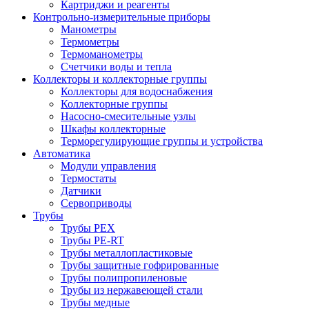
Картриджи и реагенты
Контрольно-измерительные приборы
Манометры
Термометры
Термоманометры
Счетчики воды и тепла
Коллекторы и коллекторные группы
Коллекторы для водоснабжения
Коллекторные группы
Насосно-смесительные узлы
Шкафы коллекторные
Терморегулирующие группы и устройства
Автоматика
Модули управления
Термостаты
Датчики
Сервоприводы
Трубы
Трубы PEX
Трубы PE-RT
Трубы металлопластиковые
Трубы защитные гофрированные
Трубы полипропиленовые
Трубы из нержавеющей стали
Трубы медные