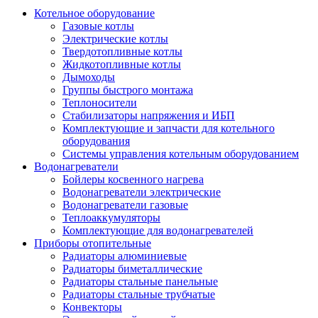
Котельное оборудование
Газовые котлы
Электрические котлы
Твердотопливные котлы
Жидкотопливные котлы
Дымоходы
Группы быстрого монтажа
Теплоносители
Стабилизаторы напряжения и ИБП
Комплектующие и запчасти для котельного
оборудования
Системы управления котельным оборудованием
Водонагреватели
Бойлеры косвенного нагрева
Водонагреватели электрические
Водонагреватели газовые
Теплоаккумуляторы
Комплектующие для водонагревателей
Приборы отопительные
Радиаторы алюминиевые
Радиаторы биметаллические
Радиаторы стальные панельные
Радиаторы стальные трубчатые
Конвекторы