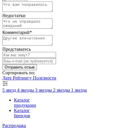
Недостатки
Комментарий
*
Представьтесь
Отправить отзыв
Сортировать по:
Дате
Рейтингу
Полезности
5 звезд
4 звезды
3 звезды
2 звезды
1 звезда
Каталог
продукции
Каталог
брендов
Распродажа