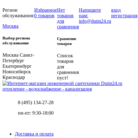
Регион
Избранное
Нет
Напишите
вход
обслуживания:
0 товаров
товаров
нам:
регистрация
для
info@duim24.ru
Москва
сравнения
Выбор региона
Сравнение
обслуживания
товаров
Москва
Санкт-
Список
Петербург
товаров
Екатеринбург
для
Новосибирск
сравнения
Краснодар
пуст!
отопление - водоснабжение - канализация
8 (495) 134-27-28
пн-пт: 9:30-18:00
Доставка и оплата