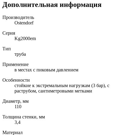
Дополнительная информация
Производитель
Ostendorf
Серия
Kg2000em
Тип
труба
Применение
в местах с пиковым давлением
Особенности
стойкие к экстремальным нагрузкам (3 бар), с
раструбом, сантиметровыми метками
Диаметр, мм
110
Толщина стенки, мм
3,4
Материал