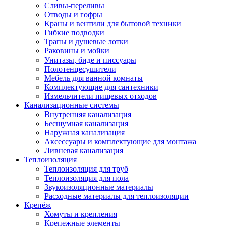
Сливы-переливы
Отводы и гофры
Краны и вентили для бытовой техники
Гибкие подводки
Трапы и душевые лотки
Раковины и мойки
Унитазы, биде и писсуары
Полотенцесушители
Мебель для ванной комнаты
Комплектующие для сантехники
Измельчители пищевых отходов
Канализационные системы
Внутренняя канализация
Бесшумная канализация
Наружная канализация
Аксессуары и комплектующие для монтажа
Ливневая канализация
Теплоизоляция
Теплоизоляция для труб
Теплоизоляция для пола
Звукоизоляционные материалы
Расходные материалы для теплоизоляции
Крепёж
Хомуты и крепления
Крепежные элементы