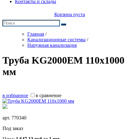
Контакты и склады
Корзина пуста
Главная
/
Канализационные системы
/
Наружная канализация
Труба KG2000EM 110х1000
мм
в избранное
в сравнение
арт.
770340
Под заказ
Цена:
1 647,13
руб
за 1 шт.