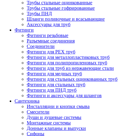
Трубы стальные оцинкованные
Трубы стальные гофрированные
Трубы ПНД
Шланги поливочные и всасывающие
Аксессуары для труб
Фитинги
Фитинги резьбовые
Разъемные соединения
Соединители
Фитинги для PEX труб
Фитинги для металлопластиковых труб
Фитинги для полипропиленовых труб
Фитинги для труб из нержавеющие стали
Фитинги для медных труб
Фитинги для стальных оцинкованных труб
Фитинги для стальных труб
Фитинги для ПНД труб
Фитинги и аксессуары для шлангов
Сантехника
Инсталляции и кнопки смыва
Смесители
Души и душевые системы
Монтажные системы
Донные клапаны и выпуски
Сифоны