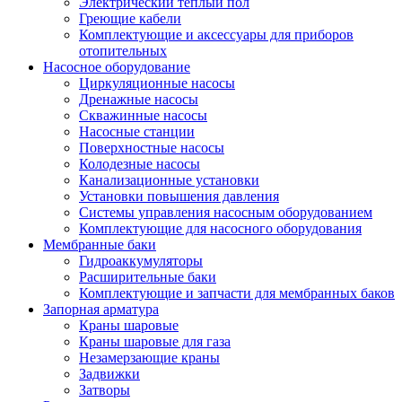
Электрический теплый пол
Греющие кабели
Комплектующие и аксессуары для приборов
отопительных
Насосное оборудование
Циркуляционные насосы
Дренажные насосы
Скважинные насосы
Насосные станции
Поверхностные насосы
Колодезные насосы
Канализационные установки
Установки повышения давления
Системы управления насосным оборудованием
Комплектующие для насосного оборудования
Мембранные баки
Гидроаккумуляторы
Расширительные баки
Комплектующие и запчасти для мембранных баков
Запорная арматура
Краны шаровые
Краны шаровые для газа
Незамерзающие краны
Задвижки
Затворы