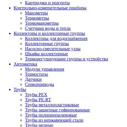
Картриджи и реагенты
Контрольно-измерительные приборы
Манометры
Термометры
Термоманометры
Счетчики воды и тепла
Коллекторы и коллекторные группы
Коллекторы для водоснабжения
Коллекторные группы
Насосно-смесительные узлы
Шкафы коллекторные
Терморегулирующие группы и устройства
Автоматика
Модули управления
Термостаты
Датчики
Сервоприводы
Трубы
Трубы PEX
Трубы PE-RT
Трубы металлопластиковые
Трубы защитные гофрированные
Трубы полипропиленовые
Трубы из нержавеющей стали
Трубы медные