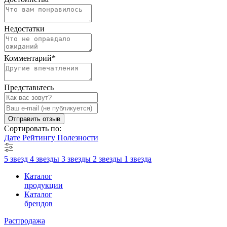
Недостатки
Комментарий
*
Представьтесь
Отправить отзыв
Сортировать по:
Дате
Рейтингу
Полезности
5 звезд
4 звезды
3 звезды
2 звезды
1 звезда
Каталог
продукции
Каталог
брендов
Распродажа