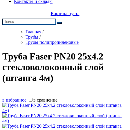
Контакты и склады
Корзина пуста
Главная
/
Трубы
/
Трубы полипропиленовые
Труба Faser PN20 25х4.2
стекловолоконный слой
(штанга 4м)
в избранное
в сравнение