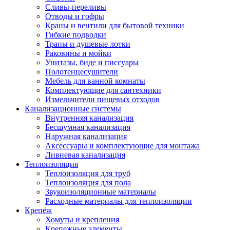
Сливы-переливы
Отводы и гофры
Краны и вентили для бытовой техники
Гибкие подводки
Трапы и душевые лотки
Раковины и мойки
Унитазы, биде и писсуары
Полотенцесушители
Мебель для ванной комнаты
Комплектующие для сантехники
Измельчители пищевых отходов
Канализационные системы
Внутренняя канализация
Бесшумная канализация
Наружная канализация
Аксессуары и комплектующие для монтажа
Ливневая канализация
Теплоизоляция
Теплоизоляция для труб
Теплоизоляция для пола
Звукоизоляционные материалы
Расходные материалы для теплоизоляции
Крепёж
Хомуты и крепления
Крепежные элементы