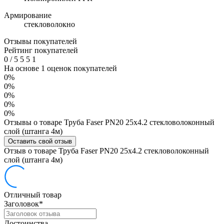
Армирование
стекловолокно
Отзывы покупателей
Рейтинг покупателей
0
/
5
5
5
1
На основе 1 оценок покупателей
0%
0%
0%
0%
0%
Отзывы о товаре Труба Faser PN20 25х4.2 стекловолоконный
слой (штанга 4м)
Оставить свой отзыв
Отзыв о товаре Труба Faser PN20 25х4.2 стекловолоконный
слой (штанга 4м)
Отличный товар
Заголовок
*
Достоинства