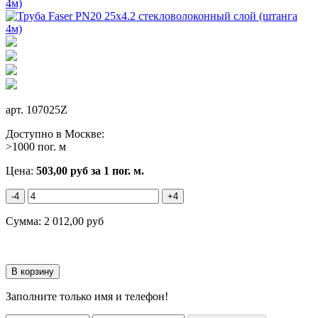
арт.
107025Z
Доступно в Москве:
>1000 пог. м
Цена:
503,00
руб
за 1 пог. м.
-4
+4
Сумма:
2 012,00
руб
Заполните только имя и телефон!