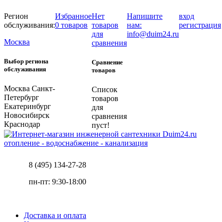
Регион
Избранное
Нет
Напишите
вход
обслуживания:
0 товаров
товаров
нам:
регистрация
для
info@duim24.ru
Москва
сравнения
Выбор региона
Сравнение
обслуживания
товаров
Москва
Санкт-
Список
Петербург
товаров
Екатеринбург
для
Новосибирск
сравнения
Краснодар
пуст!
отопление - водоснабжение - канализация
8 (495) 134-27-28
пн-пт: 9:30-18:00
Доставка и оплата