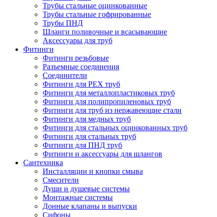
Трубы стальные оцинкованные
Трубы стальные гофрированные
Трубы ПНД
Шланги поливочные и всасывающие
Аксессуары для труб
Фитинги
Фитинги резьбовые
Разъемные соединения
Соединители
Фитинги для PEX труб
Фитинги для металлопластиковых труб
Фитинги для полипропиленовых труб
Фитинги для труб из нержавеющие стали
Фитинги для медных труб
Фитинги для стальных оцинкованных труб
Фитинги для стальных труб
Фитинги для ПНД труб
Фитинги и аксессуары для шлангов
Сантехника
Инсталляции и кнопки смыва
Смесители
Души и душевые системы
Монтажные системы
Донные клапаны и выпуски
Сифоны