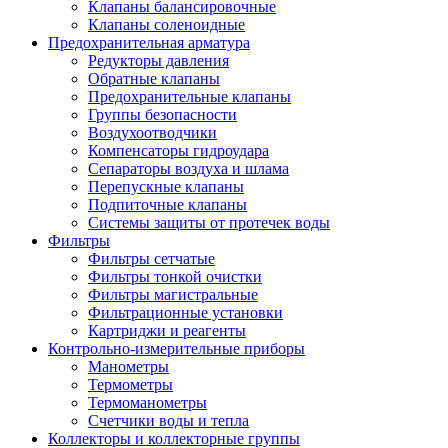
Клапаны балансировочные
Клапаны соленоидные
Предохранительная арматура
Редукторы давления
Обратные клапаны
Предохранительные клапаны
Группы безопасности
Воздухоотводчики
Компенсаторы гидроудара
Сепараторы воздуха и шлама
Перепускные клапаны
Подпиточные клапаны
Системы защиты от протечек воды
Фильтры
Фильтры сетчатые
Фильтры тонкой очистки
Фильтры магистральные
Фильтрационные установки
Картриджи и реагенты
Контрольно-измерительные приборы
Манометры
Термометры
Термоманометры
Счетчики воды и тепла
Коллекторы и коллекторные группы