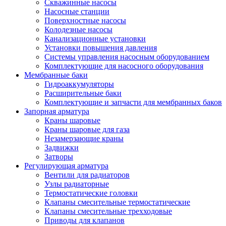
Скважинные насосы
Насосные станции
Поверхностные насосы
Колодезные насосы
Канализационные установки
Установки повышения давления
Системы управления насосным оборудованием
Комплектующие для насосного оборудования
Мембранные баки
Гидроаккумуляторы
Расширительные баки
Комплектующие и запчасти для мембранных баков
Запорная арматура
Краны шаровые
Краны шаровые для газа
Незамерзающие краны
Задвижки
Затворы
Регулирующая арматура
Вентили для радиаторов
Узлы радиаторные
Термостатические головки
Клапаны смесительные термостатические
Клапаны смесительные трехходовые
Приводы для клапанов