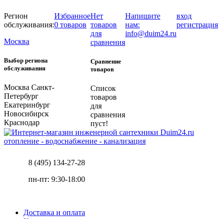
Регион
Избранное
Нет
Напишите
вход
обслуживания:
0 товаров
товаров
нам:
регистрация
для
info@duim24.ru
Москва
сравнения
Выбор региона
Сравнение
обслуживания
товаров
Москва
Санкт-
Список
Петербург
товаров
Екатеринбург
для
Новосибирск
сравнения
Краснодар
пуст!
отопление - водоснабжение - канализация
8 (495) 134-27-28
пн-пт: 9:30-18:00
Доставка и оплата