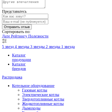
Представьтесь
Отправить отзыв
Сортировать по:
Дате
Рейтингу
Полезности
5 звезд
4 звезды
3 звезды
2 звезды
1 звезда
Каталог
продукции
Каталог
брендов
Распродажа
Котельное оборудование
Газовые котлы
Электрические котлы
Твердотопливные котлы
Жидкотопливные котлы
Дымоходы