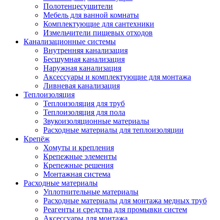
Полотенцесушители
Мебель для ванной комнаты
Комплектующие для сантехники
Измельчители пищевых отходов
Канализационные системы
Внутренняя канализация
Бесшумная канализация
Наружная канализация
Аксессуары и комплектующие для монтажа
Ливневая канализация
Теплоизоляция
Теплоизоляция для труб
Теплоизоляция для пола
Звукоизоляционные материалы
Расходные материалы для теплоизоляции
Крепёж
Хомуты и крепления
Крепежные элементы
Крепежные решения
Монтажная система
Расходные материалы
Уплотнительные материалы
Расходные материалы для монтажа медных труб
Реагенты и средства для промывки систем
Аксессуары для монтажа