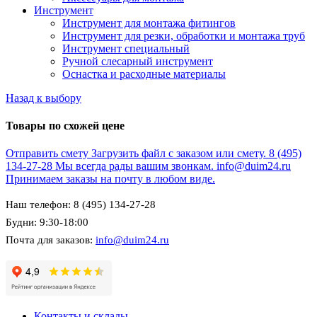
Инструмент
Инструмент для монтажа фитингов
Инструмент для резки, обработки и монтажа труб
Инструмент специальный
Ручной слесарный инструмент
Оснастка и расходные материалы
Назад к выбору
Товары по схожей цене
Отправить смету
Загрузить файл с заказом или смету.
8 (495)
134-27-28
Мы всегда рады вашим звонкам.
info@duim24.ru
Принимаем заказы на почту в любом виде.
Наш телефон: 8 (495) 134-27-28
Будни: 9:30-18:00
Почта для заказов:
info@duim24.ru
Контакты и склады