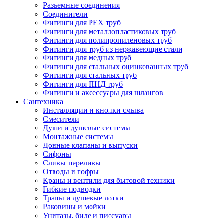
Разъемные соединения
Соединители
Фитинги для PEX труб
Фитинги для металлопластиковых труб
Фитинги для полипропиленовых труб
Фитинги для труб из нержавеющие стали
Фитинги для медных труб
Фитинги для стальных оцинкованных труб
Фитинги для стальных труб
Фитинги для ПНД труб
Фитинги и аксессуары для шлангов
Сантехника
Инсталляции и кнопки смыва
Смесители
Души и душевые системы
Монтажные системы
Донные клапаны и выпуски
Сифоны
Сливы-переливы
Отводы и гофры
Краны и вентили для бытовой техники
Гибкие подводки
Трапы и душевые лотки
Раковины и мойки
Унитазы, биде и писсуары