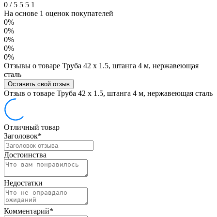
0
/
5
5
5
1
На основе 1 оценок покупателей
0%
0%
0%
0%
0%
Отзывы о товаре Труба 42 х 1.5, штанга 4 м, нержавеющая
сталь
Оставить свой отзыв
Отзыв о товаре Труба 42 х 1.5, штанга 4 м, нержавеющая сталь
Отличный товар
Заголовок
*
Достоинства
Недостатки
Комментарий
*