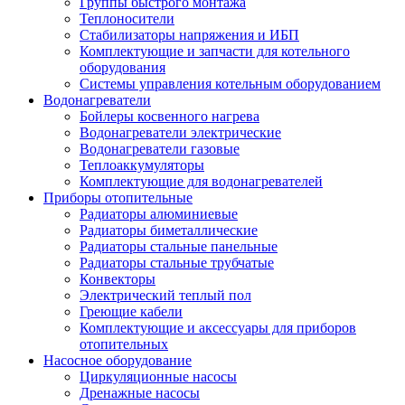
Группы быстрого монтажа
Теплоносители
Стабилизаторы напряжения и ИБП
Комплектующие и запчасти для котельного
оборудования
Системы управления котельным оборудованием
Водонагреватели
Бойлеры косвенного нагрева
Водонагреватели электрические
Водонагреватели газовые
Теплоаккумуляторы
Комплектующие для водонагревателей
Приборы отопительные
Радиаторы алюминиевые
Радиаторы биметаллические
Радиаторы стальные панельные
Радиаторы стальные трубчатые
Конвекторы
Электрический теплый пол
Греющие кабели
Комплектующие и аксессуары для приборов
отопительных
Насосное оборудование
Циркуляционные насосы
Дренажные насосы