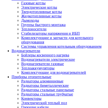
Газовые котлы
Электрические котлы
Твердотопливные котлы
Жидкотопливные котлы
Дымоходы
Группы быстрого монтажа
Теплоносители
Стабилизаторы напряжения и ИБП
Комплектующие и запчасти для котельного
оборудования
Системы управления котельным оборудованием
Водонагреватели
Бойлеры косвенного нагрева
Водонагреватели электрические
Водонагреватели газовые
Теплоаккумуляторы
Комплектующие для водонагревателей
Приборы отопительные
Радиаторы алюминиевые
Радиаторы биметаллические
Радиаторы стальные панельные
Радиаторы стальные трубчатые
Конвекторы
Электрический теплый пол
Греющие кабели