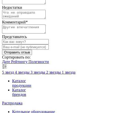
Недостатки
Комментарий
*
Представьтесь
Отправить отзыв
Сортировать по:
Дате
Рейтингу
Полезности
5 звезд
4 звезды
3 звезды
2 звезды
1 звезда
Каталог
продукции
Каталог
брендов
Распродажа
Котельное оборудование