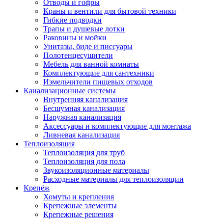
Отводы и гофры
Краны и вентили для бытовой техники
Гибкие подводки
Трапы и душевые лотки
Раковины и мойки
Унитазы, биде и писсуары
Полотенцесушители
Мебель для ванной комнаты
Комплектующие для сантехники
Измельчители пищевых отходов
Канализационные системы
Внутренняя канализация
Бесшумная канализация
Наружная канализация
Аксессуары и комплектующие для монтажа
Ливневая канализация
Теплоизоляция
Теплоизоляция для труб
Теплоизоляция для пола
Звукоизоляционные материалы
Расходные материалы для теплоизоляции
Крепёж
Хомуты и крепления
Крепежные элементы
Крепежные решения