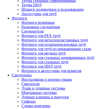
Трубы стальные гофрированные
Трубы ПНД
Шланги поливочные и всасывающие
Аксессуары для труб
Фитинги
Фитинги резьбовые
Разъемные соединения
Соединители
Фитинги для PEX труб
Фитинги для металлопластиковых труб
Фитинги для полипропиленовых труб
Фитинги для труб из нержавеющие стали
Фитинги для медных труб
Фитинги для стальных оцинкованных труб
Фитинги для стальных труб
Фитинги для ПНД труб
Фитинги и аксессуары для шлангов
Сантехника
Инсталляции и кнопки смыва
Смесители
Души и душевые системы
Монтажные системы
Донные клапаны и выпуски
Сифоны
Сливы-переливы