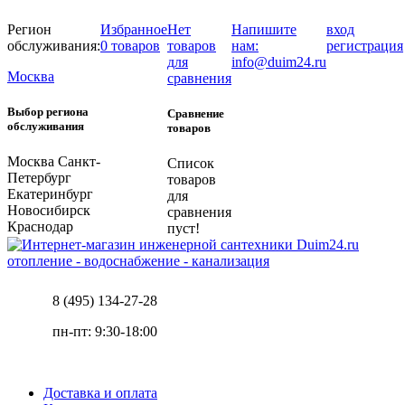
Регион
Избранное
Нет
Напишите
вход
обслуживания:
0 товаров
товаров
нам:
регистрация
для
info@duim24.ru
Москва
сравнения
Выбор региона
Сравнение
обслуживания
товаров
Москва
Санкт-
Список
Петербург
товаров
Екатеринбург
для
Новосибирск
сравнения
Краснодар
пуст!
отопление - водоснабжение - канализация
8 (495) 134-27-28
пн-пт: 9:30-18:00
Доставка и оплата