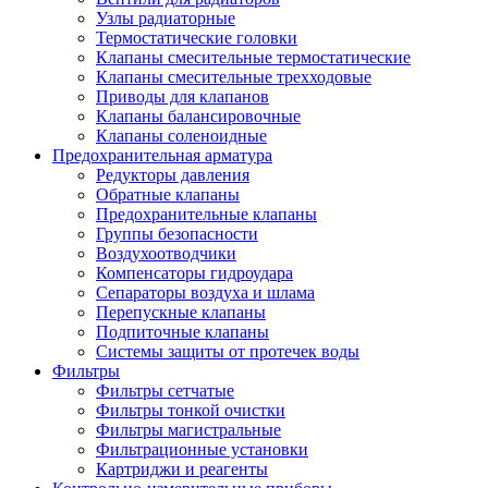
Узлы радиаторные
Термостатические головки
Клапаны смесительные термостатические
Клапаны смесительные трехходовые
Приводы для клапанов
Клапаны балансировочные
Клапаны соленоидные
Предохранительная арматура
Редукторы давления
Обратные клапаны
Предохранительные клапаны
Группы безопасности
Воздухоотводчики
Компенсаторы гидроудара
Сепараторы воздуха и шлама
Перепускные клапаны
Подпиточные клапаны
Системы защиты от протечек воды
Фильтры
Фильтры сетчатые
Фильтры тонкой очистки
Фильтры магистральные
Фильтрационные установки
Картриджи и реагенты