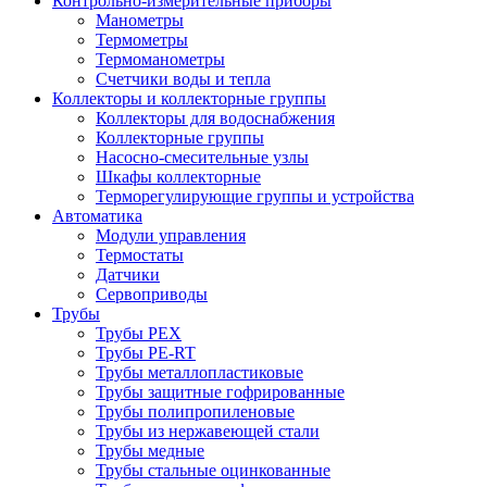
Контрольно-измерительные приборы
Манометры
Термометры
Термоманометры
Счетчики воды и тепла
Коллекторы и коллекторные группы
Коллекторы для водоснабжения
Коллекторные группы
Насосно-смесительные узлы
Шкафы коллекторные
Терморегулирующие группы и устройства
Автоматика
Модули управления
Термостаты
Датчики
Сервоприводы
Трубы
Трубы PEX
Трубы PE-RT
Трубы металлопластиковые
Трубы защитные гофрированные
Трубы полипропиленовые
Трубы из нержавеющей стали
Трубы медные
Трубы стальные оцинкованные