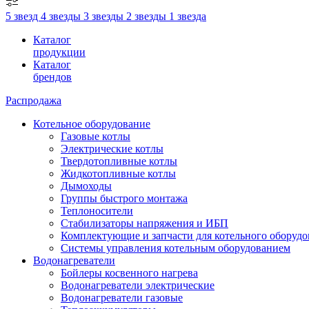
5 звезд
4 звезды
3 звезды
2 звезды
1 звезда
Каталог
продукции
Каталог
брендов
Распродажа
Котельное оборудование
Газовые котлы
Электрические котлы
Твердотопливные котлы
Жидкотопливные котлы
Дымоходы
Группы быстрого монтажа
Теплоносители
Стабилизаторы напряжения и ИБП
Комплектующие и запчасти для котельного оборудо
Системы управления котельным оборудованием
Водонагреватели
Бойлеры косвенного нагрева
Водонагреватели электрические
Водонагреватели газовые