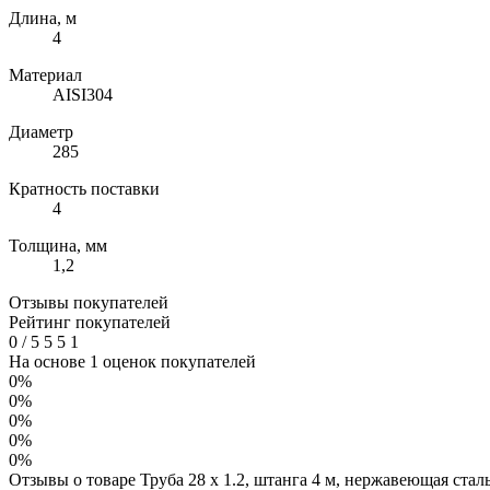
Длина, м
4
Материал
AISI304
Диаметр
285
Кратность поставки
4
Толщина, мм
1,2
Отзывы покупателей
Рейтинг покупателей
0
/
5
5
5
1
На основе 1 оценок покупателей
0%
0%
0%
0%
0%
Отзывы о товаре Труба 28 х 1.2, штанга 4 м, нержавеющая стал