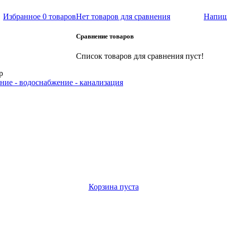
Избранное
0 товаров
Нет товаров для сравнения
Напиш
Сравнение товаров
Список товаров для сравнения пуст!
р
ние - водоснабжение - канализация
Корзина пуста