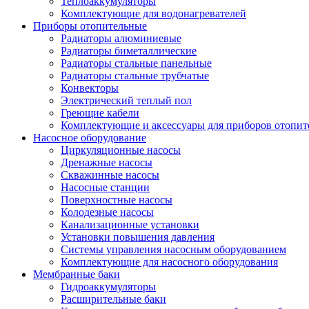
Теплоаккумуляторы
Комплектующие для водонагревателей
Приборы отопительные
Радиаторы алюминиевые
Радиаторы биметаллические
Радиаторы стальные панельные
Радиаторы стальные трубчатые
Конвекторы
Электрический теплый пол
Греющие кабели
Комплектующие и аксессуары для приборов отопи
Насосное оборудование
Циркуляционные насосы
Дренажные насосы
Скважинные насосы
Насосные станции
Поверхностные насосы
Колодезные насосы
Канализационные установки
Установки повышения давления
Системы управления насосным оборудованием
Комплектующие для насосного оборудования
Мембранные баки
Гидроаккумуляторы
Расширительные баки