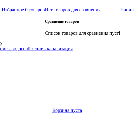
Избранное
0 товаров
Нет товаров для сравнения
Напиш
Сравнение товаров
Список товаров для сравнения пуст!
р
ние - водоснабжение - канализация
Корзина пуста