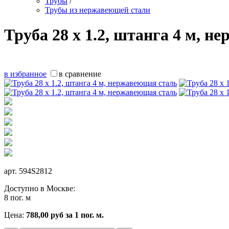
Трубы
/
Трубы из нержавеющей стали
Труба 28 х 1.2, штанга 4 м, 
в избранное
в сравнение
арт.
594S2812
Доступно в Москве:
8 пог. м
Цена:
788,00
руб
за 1 пог. м.