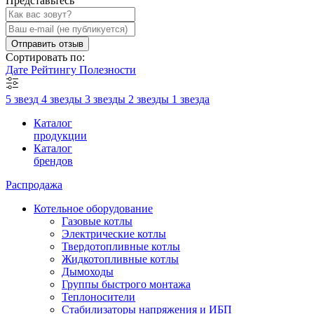
Представьтесь
Отправить отзыв
Сортировать по:
Дате
Рейтингу
Полезности
5 звезд
4 звезды
3 звезды
2 звезды
1 звезда
Каталог
продукции
Каталог
брендов
Распродажа
Котельное оборудование
Газовые котлы
Электрические котлы
Твердотопливные котлы
Жидкотопливные котлы
Дымоходы
Группы быстрого монтажа
Теплоносители
Стабилизаторы напряжения и ИБП