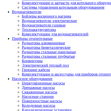
Комплектующие и запчасти для котельного оборудо
Системы управления котельным оборудованием
Водонагреватели
Бойлеры косвенного нагрева
Водонагреватели электрические
Водонагреватели газовые
Теплоаккумуляторы
Комплектующие для водонагревателей
Приборы отопительные
Радиаторы алюминиевые
Радиаторы биметаллические
Радиаторы стальные панельные
Радиаторы стальные трубчатые
Конвекторы
Электрический теплый пол
Греющие кабели
Комплектующие и аксессуары для приборов отопи
Насосное оборудование
Циркуляционные насосы
Дренажные насосы
Скважинные насосы
Насосные станции
Поверхностные насосы
Колодезные насосы
Канализационные установки