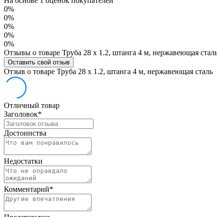
На основе 1 оценок покупателей
0%
0%
0%
0%
0%
Отзывы о товаре Труба 28 х 1.2, штанга 4 м, нержавеющая стал
Оставить свой отзыв
Отзыв о товаре Труба 28 х 1.2, штанга 4 м, нержавеющая сталь
Отличный товар
Заголовок
*
Достоинства
Недостатки
Комментарий
*