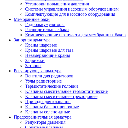
Установки повышения давления
Системы управления насосным оборудованием
Комплектующие для насосного оборудования
Мембранные баки
Гидроаккумуляторы
Расширительные баки
Комплектующие и запчасти для мембранных баков
Запорная арматура
Краны шаровые
Краны шаровые для газа
Незамерзающие краны
Задвижки
Затворы
Регулирующая арматура
Вентили для радиаторов
Узлы радиаторные
Термостатические головки
Клапаны смесительные термостатические
Клапаны смесительные трехходовые
Приводы для клапанов
Клапаны балансировочные
Клапаны соленоидные
Предохранительная арматура
Редукторы давления
Обратные клапаны