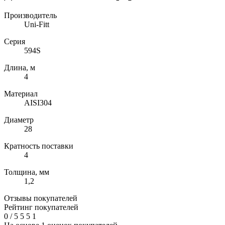
Производитель
Uni-Fitt
Серия
594S
Длина, м
4
Материал
AISI304
Диаметр
28
Кратность поставки
4
Толщина, мм
1,2
Отзывы покупателей
Рейтинг покупателей
0
/
5
5
5
1