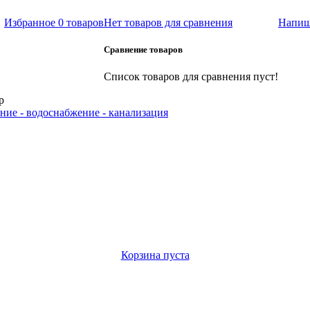
Избранное
0 товаров
Нет товаров для сравнения
Напиш
Сравнение товаров
Список товаров для сравнения пуст!
р
ние - водоснабжение - канализация
Корзина пуста