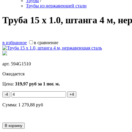
Трубы
/
Трубы из нержавеющей стали
Труба 15 х 1.0, штанга 4 м, 
в избранное
в сравнение
арт.
594G1510
Ожидается
Цена:
319,97
руб
за 1 пог. м.
-4
+4
Сумма:
1 279,88
руб