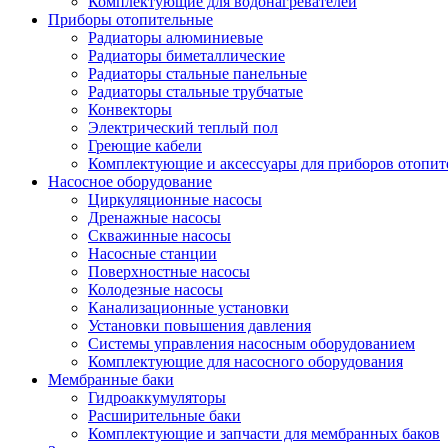
Комплектующие для водонагревателей
Приборы отопительные
Радиаторы алюминиевые
Радиаторы биметаллические
Радиаторы стальные панельные
Радиаторы стальные трубчатые
Конвекторы
Электрический теплый пол
Греющие кабели
Комплектующие и аксессуары для приборов отопи
Насосное оборудование
Циркуляционные насосы
Дренажные насосы
Скважинные насосы
Насосные станции
Поверхностные насосы
Колодезные насосы
Канализационные установки
Установки повышения давления
Системы управления насосным оборудованием
Комплектующие для насосного оборудования
Мембранные баки
Гидроаккумуляторы
Расширительные баки
Комплектующие и запчасти для мембранных баков