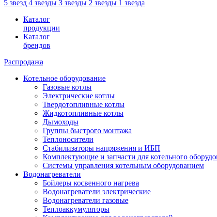
5 звезд
4 звезды
3 звезды
2 звезды
1 звезда
Каталог
продукции
Каталог
брендов
Распродажа
Котельное оборудование
Газовые котлы
Электрические котлы
Твердотопливные котлы
Жидкотопливные котлы
Дымоходы
Группы быстрого монтажа
Теплоносители
Стабилизаторы напряжения и ИБП
Комплектующие и запчасти для котельного оборудо
Системы управления котельным оборудованием
Водонагреватели
Бойлеры косвенного нагрева
Водонагреватели электрические
Водонагреватели газовые
Теплоаккумуляторы