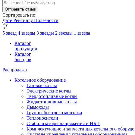
Отправить отзыв
Сортировать по:
Дате
Рейтингу
Полезности
5 звезд
4 звезды
3 звезды
2 звезды
1 звезда
Каталог
продукции
Каталог
брендов
Распродажа
Котельное оборудование
Газовые котлы
Электрические котлы
Твердотопливные котлы
Жидкотопливные котлы
Дымоходы
Группы быстрого монтажа
Теплоносители
Стабилизаторы напряжения и ИБП
Комплектующие и запчасти для котельного оборудо
Системы управления котельным оборудованием