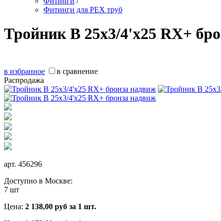
Фитинги
/
Фитинги для PEX труб
Тройник В 25х3/4'х25 RX+ бр
в избранное
в сравнение
Распродажа
арт.
456296
Доступно в Москве:
7 шт
Цена:
2 138,00
руб за 1 шт.