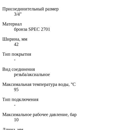
Присоединительный размер
3/4"
Материал
бронза SPEC 2701
Ширина, мм
42
Тип покрытия
-
Вид соединения
резьба/аксиальное
Максимальная температура воды, °C
95
Тип подключения
-
Максимальное рабочее давление, бар
10
Длина, мм