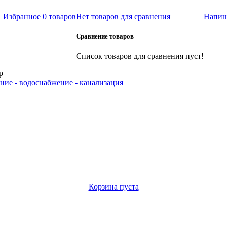
Избранное
0 товаров
Нет товаров для сравнения
Напиш
Сравнение товаров
Список товаров для сравнения пуст!
р
ние - водоснабжение - канализация
Корзина пуста