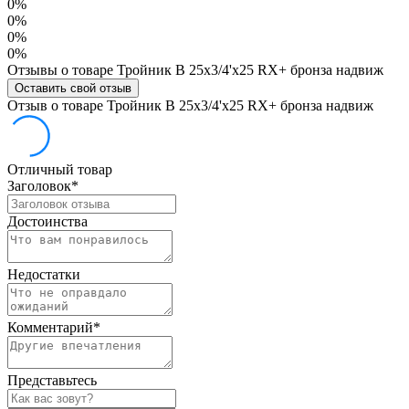
0%
0%
0%
0%
Отзывы о товаре Тройник В 25х3/4'х25 RX+ бронза надвиж
Оставить свой отзыв
Отзыв о товаре Тройник В 25х3/4'х25 RX+ бронза надвиж
Отличный товар
Заголовок
*
Достоинства
Недостатки
Комментарий
*
Представьтесь