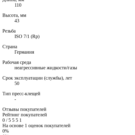
110
Высота, мм
43
Резьба
ISO 7/1 (Rp)
Страна
Германия
Рабочая среда
неагрессивные жидкости/газы
Срок эксплуатации (службы), лет
50
Тип пресс-клещей
-
Отзывы покупателей
Рейтинг покупателей
0
/
5
5
5
1
На основе 1 оценок покупателей
0%