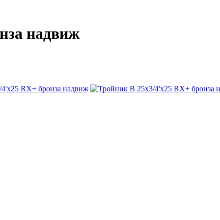
онза надвиж