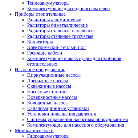
Теплоаккумуляторы
Комплектующие для водонагревателей
Приборы отопительные
Радиаторы алюминиевые
Радиаторы биметаллические
Радиаторы стальные панельные
Радиаторы стальные трубчатые
Конвекторы
Электрический теплый пол
Греющие кабели
Комплектующие и аксессуары для приборов
отопительных
Насосное оборудование
Циркуляционные насосы
Дренажные насосы
Скважинные насосы
Насосные станции
Поверхностные насосы
Колодезные насосы
Канализационные установки
Установки повышения давления
Системы управления насосным оборудованием
Комплектующие для насосного оборудования
Мембранные баки
Гидроаккумуляторы