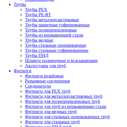
Трубы
Трубы PEX
Трубы PE-RT
Трубы металлопластиковые
Трубы защитные гофрированные
Трубы полипропиленовые
Трубы из нержавеющей стали
Трубы медные
Трубы стальные оцинкованные
Трубы стальные гофрированные
Трубы ПНД
Шланги поливочные и всасывающие
Аксессуары для труб
Фитинги
Фитинги резьбовые
Разъемные соединения
Соединители
Фитинги для PEX труб
Фитинги для металлопластиковых труб
Фитинги для полипропиленовых труб
Фитинги для труб из нержавеющие стали
Фитинги для медных труб
Фитинги для стальных оцинкованных труб
Фитинги для стальных труб
Фитинги для ПНД труб