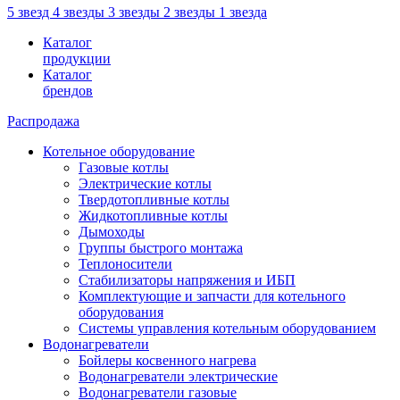
5 звезд
4 звезды
3 звезды
2 звезды
1 звезда
Каталог
продукции
Каталог
брендов
Распродажа
Котельное оборудование
Газовые котлы
Электрические котлы
Твердотопливные котлы
Жидкотопливные котлы
Дымоходы
Группы быстрого монтажа
Теплоносители
Стабилизаторы напряжения и ИБП
Комплектующие и запчасти для котельного
оборудования
Системы управления котельным оборудованием
Водонагреватели
Бойлеры косвенного нагрева
Водонагреватели электрические
Водонагреватели газовые