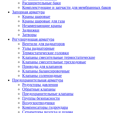
Расширительные баки
Комплектующие и запчасти для мембранных баков
Запорная арматура
Краны шаровые
Краны шаровые для газа
Незамерзающие краны
Задвижки
Затворы
Регулирующая арматура
Вентили для радиаторов
Узлы радиаторные
Термостатические головки
Клапаны смесительные термостатические
Клапаны смесительные трехходовые
Приводы для клапанов
Клапаны балансировочные
Клапаны соленоидные
Предохранительная арматура
Редукторы давления
Обратные клапаны
Предохранительные клапаны
Группы безопасности
Воздухоотводчики
Компенсаторы гидроудара
Сепараторы воздуха и шлама