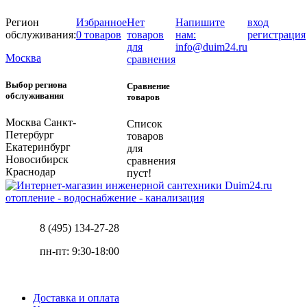
Регион
Избранное
Нет
Напишите
вход
обслуживания:
0 товаров
товаров
нам:
регистрация
для
info@duim24.ru
Москва
сравнения
Выбор региона
Сравнение
обслуживания
товаров
Москва
Санкт-
Список
Петербург
товаров
Екатеринбург
для
Новосибирск
сравнения
Краснодар
пуст!
отопление - водоснабжение - канализация
8 (495) 134-27-28
пн-пт: 9:30-18:00
Доставка и оплата