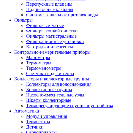
Перепускные клапаны
Подпиточные клапаны
Системы защиты от протечек воды
Фильтры
Фильтры сетчатые
Фильтры тонкой очистки
Фильтры магистральные
Фильтрационные установки
Картриджи и реагенты
Контрольно-измерительные приборы
Манометры
Термометры
Термоманометры
Счетчики воды и тепла
Коллекторы и коллекторные группы
Коллекторы для водоснабжения
Коллекторные группы
Насосно-смесительные узлы
Шкафы коллекторные
Терморегулирующие группы и устройства
Автоматика
Модули управления
Термостаты
Датчики
Сервоприводы