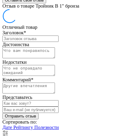
Оставить свой отзыв
Отзыв о товаре Тройник В 1" бронза
Отличный товар
Заголовок
*
Достоинства
Недостатки
Комментарий
*
Представьтесь
Отправить отзыв
Сортировать по:
Дате
Рейтингу
Полезности