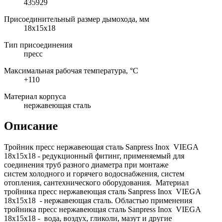
435929
Присоединительный размер дымохода, мм
18x15x18
Тип присоединения
пресс
Максимальная рабочая температура, °C
+110
Материал корпуса
нержавеющая сталь
Описание
Тройник пресс нержавеющая сталь Sanpress Inox VIEGA
18х15х18 - редукционный фитинг, применяемый для
соединения труб разного диаметра при монтаже
систем холодного и горячего водоснабжения, систем
отопления, сантехнического оборудования. Материал
тройника пресс нержавеющая сталь Sanpress Inox VIEGA
18х15х18 - нержавеющая сталь. Областью применения
тройника пресс нержавеющая сталь Sanpress Inox VIEGA
18х15х18 - вода, воздух, гликоли, мазут и другие