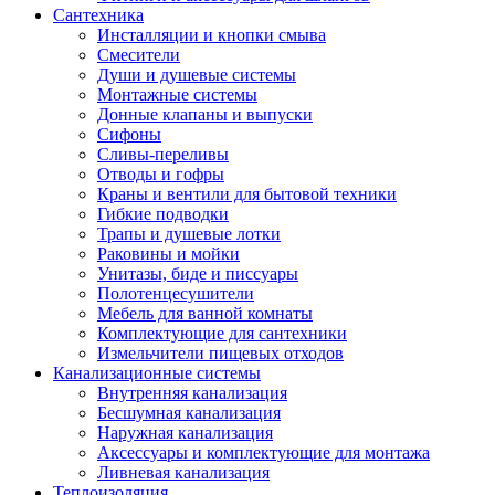
Сантехника
Инсталляции и кнопки смыва
Смесители
Души и душевые системы
Монтажные системы
Донные клапаны и выпуски
Сифоны
Сливы-переливы
Отводы и гофры
Краны и вентили для бытовой техники
Гибкие подводки
Трапы и душевые лотки
Раковины и мойки
Унитазы, биде и писсуары
Полотенцесушители
Мебель для ванной комнаты
Комплектующие для сантехники
Измельчители пищевых отходов
Канализационные системы
Внутренняя канализация
Бесшумная канализация
Наружная канализация
Аксессуары и комплектующие для монтажа
Ливневая канализация
Теплоизоляция