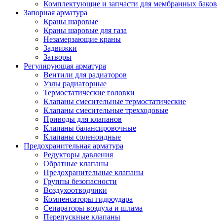
Комплектующие и запчасти для мембранных баков
Запорная арматура
Краны шаровые
Краны шаровые для газа
Незамерзающие краны
Задвижки
Затворы
Регулирующая арматура
Вентили для радиаторов
Узлы радиаторные
Термостатические головки
Клапаны смесительные термостатические
Клапаны смесительные трехходовые
Приводы для клапанов
Клапаны балансировочные
Клапаны соленоидные
Предохранительная арматура
Редукторы давления
Обратные клапаны
Предохранительные клапаны
Группы безопасности
Воздухоотводчики
Компенсаторы гидроудара
Сепараторы воздуха и шлама
Перепускные клапаны