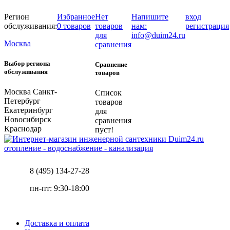
Регион
Избранное
Нет
Напишите
вход
обслуживания:
0 товаров
товаров
нам:
регистрация
для
info@duim24.ru
Москва
сравнения
Выбор региона
Сравнение
обслуживания
товаров
Москва
Санкт-
Список
Петербург
товаров
Екатеринбург
для
Новосибирск
сравнения
Краснодар
пуст!
отопление - водоснабжение - канализация
8 (495) 134-27-28
пн-пт: 9:30-18:00
Доставка и оплата