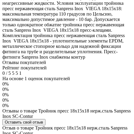
неагрессивные жидкости. Условия эксплуатации тройника
пресс нержавеющая сталь Sanpress Inox VIEGA 18х15х18:
максимальная температура 110 градусов по Цельсию,
максимально допустимое давление - 10 бар. Допускается
только однократное обжатие тройника пресс нержавеющая
сталь Sanpress Inox VIEGA 18х15х18 пресс-клещами.
Комплектация тройника пресс нержавеющая сталь Sanpress
Inox VIEGA 18х15х18 - уплотнительные элементы EPDM,
металлическое стопорное кольцо для надежной фиксации
фитинга на трубе и разделительные уплотнения. Пресс-
фитинги Sanpress Inox снабжены контур
Отзывы покупателей
Рейтинг покупателей
0
/
5
5
5
1
На основе 1 оценок покупателей
0%
0%
0%
0%
0%
Отзывы о товаре Тройник пресс 18х15х18 нерж.сталь Sanpress
Inox SC-Contur
Оставить свой отзыв
Отзыв о товаре Тройник пресс 18х15х18 нерж.сталь Sanpress
Inox SC-Contur