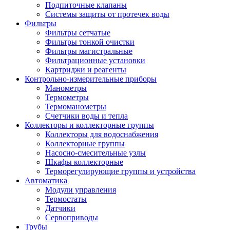
Подпиточные клапаны
Системы защиты от протечек воды
Фильтры
Фильтры сетчатые
Фильтры тонкой очистки
Фильтры магистральные
Фильтрационные установки
Картриджи и реагенты
Контрольно-измерительные приборы
Манометры
Термометры
Термоманометры
Счетчики воды и тепла
Коллекторы и коллекторные группы
Коллекторы для водоснабжения
Коллекторные группы
Насосно-смесительные узлы
Шкафы коллекторные
Терморегулирующие группы и устройства
Автоматика
Модули управления
Термостаты
Датчики
Сервоприводы
Трубы