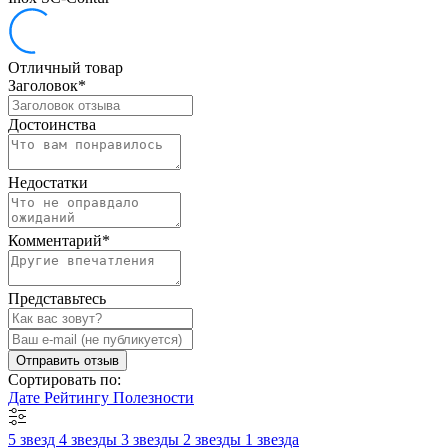
Отличный товар
Заголовок
*
Достоинства
Недостатки
Комментарий
*
Представьтесь
Отправить отзыв
Сортировать по:
Дате
Рейтингу
Полезности
5 звезд
4 звезды
3 звезды
2 звезды
1 звезда