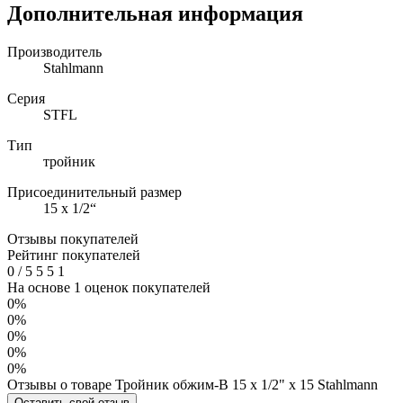
Дополнительная информация
Производитель
Stahlmann
Серия
STFL
Тип
тройник
Присоединительный размер
15 х 1/2“
Отзывы покупателей
Рейтинг покупателей
0
/
5
5
5
1
На основе 1 оценок покупателей
0%
0%
0%
0%
0%
Отзывы о товаре Тройник обжим-В 15 х 1/2" х 15 Stahlmann
Оставить свой отзыв