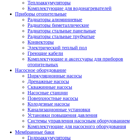
Теплоаккумуляторы
Комплектующие для водонагревателей
Приборы отопительные
Радиаторы алюминиевые
Радиаторы биметаллические
Радиаторы стальные панельные
Радиаторы стальные трубчатые
Конвекторы
Электрический теплый пол
Греющие кабели
Комплектующие и аксессуары для приборов
отопительных
Насосное оборудование
Циркуляционные насосы
Дренажные насосы
Скважинные насосы
Насосные станции
Поверхностные насосы
Колодезные насосы
Канализационные установки
Установки повышения давления
Системы управления насосным оборудованием
Комплектующие для насосного оборудования
Мембранные баки
Гидроаккумуляторы