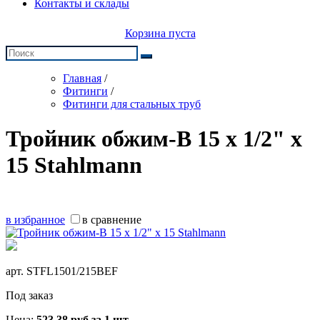
Контакты и склады
Корзина пуста
Главная
/
Фитинги
/
Фитинги для стальных труб
Тройник обжим-В 15 х 1/2" х
15 Stahlmann
в избранное
в сравнение
арт.
STFL1501/215BEF
Под заказ
Цена:
523,38
руб
за 1 шт.