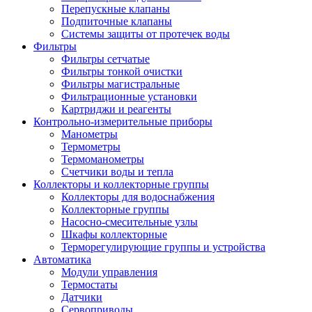
Перепускные клапаны
Подпиточные клапаны
Системы защиты от протечек воды
Фильтры
Фильтры сетчатые
Фильтры тонкой очистки
Фильтры магистральные
Фильтрационные установки
Картриджи и реагенты
Контрольно-измерительные приборы
Манометры
Термометры
Термоманометры
Счетчики воды и тепла
Коллекторы и коллекторные группы
Коллекторы для водоснабжения
Коллекторные группы
Насосно-смесительные узлы
Шкафы коллекторные
Терморегулирующие группы и устройства
Автоматика
Модули управления
Термостаты
Датчики
Сервоприводы