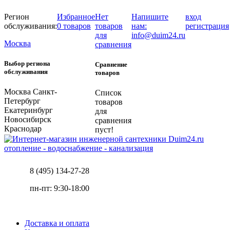
Регион
Избранное
Нет
Напишите
вход
обслуживания:
0 товаров
товаров
нам:
регистрация
для
info@duim24.ru
Москва
сравнения
Выбор региона
Сравнение
обслуживания
товаров
Москва
Санкт-
Список
Петербург
товаров
Екатеринбург
для
Новосибирск
сравнения
Краснодар
пуст!
отопление - водоснабжение - канализация
8 (495) 134-27-28
пн-пт: 9:30-18:00
Доставка и оплата