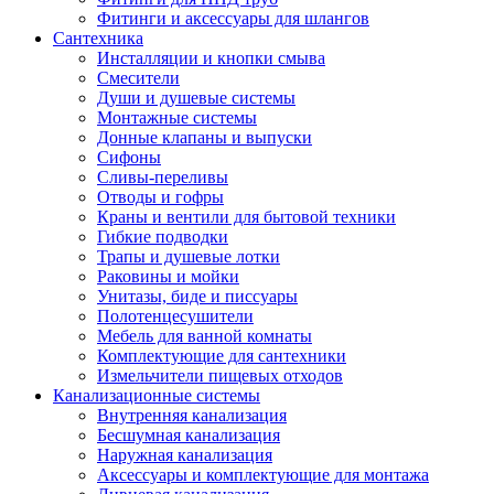
Фитинги и аксессуары для шлангов
Сантехника
Инсталляции и кнопки смыва
Смесители
Души и душевые системы
Монтажные системы
Донные клапаны и выпуски
Сифоны
Сливы-переливы
Отводы и гофры
Краны и вентили для бытовой техники
Гибкие подводки
Трапы и душевые лотки
Раковины и мойки
Унитазы, биде и писсуары
Полотенцесушители
Мебель для ванной комнаты
Комплектующие для сантехники
Измельчители пищевых отходов
Канализационные системы
Внутренняя канализация
Бесшумная канализация
Наружная канализация
Аксессуары и комплектующие для монтажа