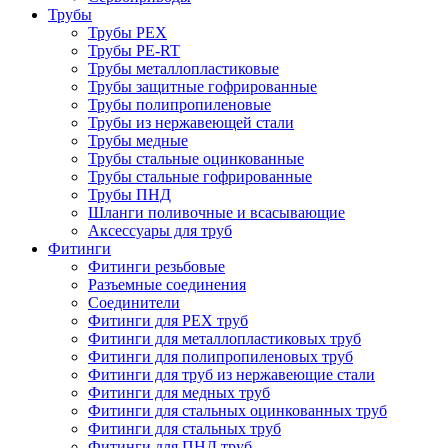
Трубы
Трубы PEX
Трубы PE-RT
Трубы металлопластиковые
Трубы защитные гофрированные
Трубы полипропиленовые
Трубы из нержавеющей стали
Трубы медные
Трубы стальные оцинкованные
Трубы стальные гофрированные
Трубы ПНД
Шланги поливочные и всасывающие
Аксессуары для труб
Фитинги
Фитинги резьбовые
Разъемные соединения
Соединители
Фитинги для PEX труб
Фитинги для металлопластиковых труб
Фитинги для полипропиленовых труб
Фитинги для труб из нержавеющие стали
Фитинги для медных труб
Фитинги для стальных оцинкованных труб
Фитинги для стальных труб
Фитинги для ПНД труб