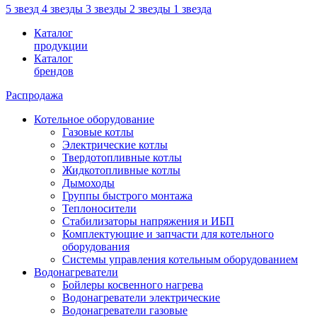
5 звезд
4 звезды
3 звезды
2 звезды
1 звезда
Каталог
продукции
Каталог
брендов
Распродажа
Котельное оборудование
Газовые котлы
Электрические котлы
Твердотопливные котлы
Жидкотопливные котлы
Дымоходы
Группы быстрого монтажа
Теплоносители
Стабилизаторы напряжения и ИБП
Комплектующие и запчасти для котельного
оборудования
Системы управления котельным оборудованием
Водонагреватели
Бойлеры косвенного нагрева
Водонагреватели электрические
Водонагреватели газовые