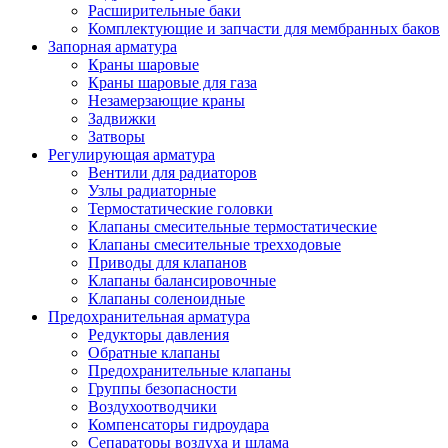
Расширительные баки
Комплектующие и запчасти для мембранных баков
Запорная арматура
Краны шаровые
Краны шаровые для газа
Незамерзающие краны
Задвижки
Затворы
Регулирующая арматура
Вентили для радиаторов
Узлы радиаторные
Термостатические головки
Клапаны смесительные термостатические
Клапаны смесительные трехходовые
Приводы для клапанов
Клапаны балансировочные
Клапаны соленоидные
Предохранительная арматура
Редукторы давления
Обратные клапаны
Предохранительные клапаны
Группы безопасности
Воздухоотводчики
Компенсаторы гидроудара
Сепараторы воздуха и шлама