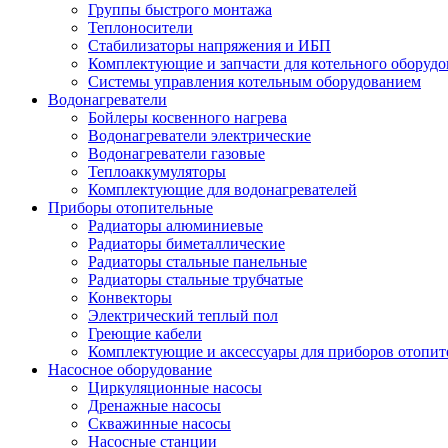
Группы быстрого монтажа
Теплоносители
Стабилизаторы напряжения и ИБП
Комплектующие и запчасти для котельного оборудо
Системы управления котельным оборудованием
Водонагреватели
Бойлеры косвенного нагрева
Водонагреватели электрические
Водонагреватели газовые
Теплоаккумуляторы
Комплектующие для водонагревателей
Приборы отопительные
Радиаторы алюминиевые
Радиаторы биметаллические
Радиаторы стальные панельные
Радиаторы стальные трубчатые
Конвекторы
Электрический теплый пол
Греющие кабели
Комплектующие и аксессуары для приборов отопи
Насосное оборудование
Циркуляционные насосы
Дренажные насосы
Скважинные насосы
Насосные станции