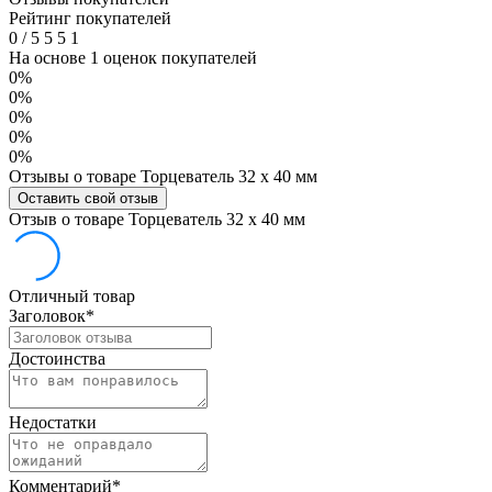
Рейтинг покупателей
0
/
5
5
5
1
На основе 1 оценок покупателей
0%
0%
0%
0%
0%
Отзывы о товаре Торцеватель 32 х 40 мм
Оставить свой отзыв
Отзыв о товаре Торцеватель 32 х 40 мм
Отличный товар
Заголовок
*
Достоинства
Недостатки
Комментарий
*