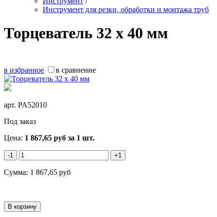
Инструмент
/
Инструмент для резки, обработки и монтажа труб
Торцеватель 32 х 40 мм
в избранное
в сравнение
арт.
PA52010
Под заказ
Цена:
1 867,65
руб
за 1 шт.
-1
+1
Сумма:
1 867,65
руб