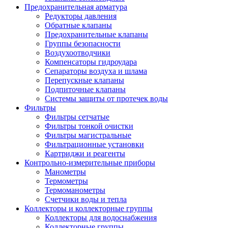
Предохранительная арматура
Редукторы давления
Обратные клапаны
Предохранительные клапаны
Группы безопасности
Воздухоотводчики
Компенсаторы гидроудара
Сепараторы воздуха и шлама
Перепускные клапаны
Подпиточные клапаны
Системы защиты от протечек воды
Фильтры
Фильтры сетчатые
Фильтры тонкой очистки
Фильтры магистральные
Фильтрационные установки
Картриджи и реагенты
Контрольно-измерительные приборы
Манометры
Термометры
Термоманометры
Счетчики воды и тепла
Коллекторы и коллекторные группы
Коллекторы для водоснабжения
Коллекторные группы