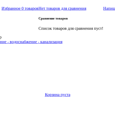
Избранное
0 товаров
Нет товаров для сравнения
Напиш
Сравнение товаров
Список товаров для сравнения пуст!
р
ние - водоснабжение - канализация
Корзина пуста