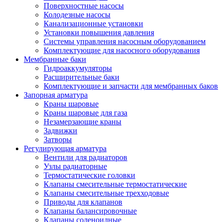
Поверхностные насосы
Колодезные насосы
Канализационные установки
Установки повышения давления
Системы управления насосным оборудованием
Комплектующие для насосного оборудования
Мембранные баки
Гидроаккумуляторы
Расширительные баки
Комплектующие и запчасти для мембранных баков
Запорная арматура
Краны шаровые
Краны шаровые для газа
Незамерзающие краны
Задвижки
Затворы
Регулирующая арматура
Вентили для радиаторов
Узлы радиаторные
Термостатические головки
Клапаны смесительные термостатические
Клапаны смесительные трехходовые
Приводы для клапанов
Клапаны балансировочные
Клапаны соленоидные