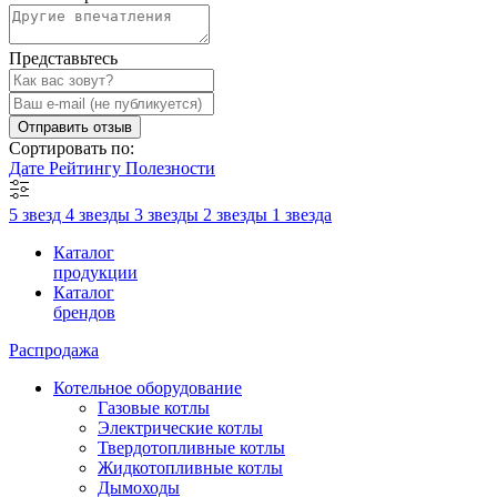
Представьтесь
Отправить отзыв
Сортировать по:
Дате
Рейтингу
Полезности
5 звезд
4 звезды
3 звезды
2 звезды
1 звезда
Каталог
продукции
Каталог
брендов
Распродажа
Котельное оборудование
Газовые котлы
Электрические котлы
Твердотопливные котлы
Жидкотопливные котлы
Дымоходы