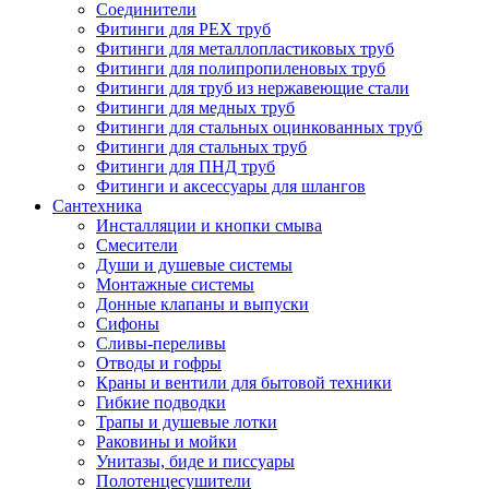
Соединители
Фитинги для PEX труб
Фитинги для металлопластиковых труб
Фитинги для полипропиленовых труб
Фитинги для труб из нержавеющие стали
Фитинги для медных труб
Фитинги для стальных оцинкованных труб
Фитинги для стальных труб
Фитинги для ПНД труб
Фитинги и аксессуары для шлангов
Сантехника
Инсталляции и кнопки смыва
Смесители
Души и душевые системы
Монтажные системы
Донные клапаны и выпуски
Сифоны
Сливы-переливы
Отводы и гофры
Краны и вентили для бытовой техники
Гибкие подводки
Трапы и душевые лотки
Раковины и мойки
Унитазы, биде и писсуары
Полотенцесушители