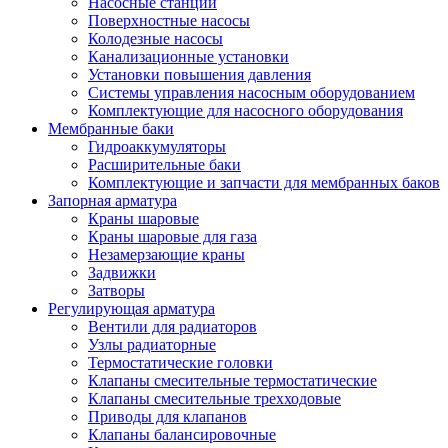
Насосные станции
Поверхностные насосы
Колодезные насосы
Канализационные установки
Установки повышения давления
Системы управления насосным оборудованием
Комплектующие для насосного оборудования
Мембранные баки
Гидроаккумуляторы
Расширительные баки
Комплектующие и запчасти для мембранных баков
Запорная арматура
Краны шаровые
Краны шаровые для газа
Незамерзающие краны
Задвижки
Затворы
Регулирующая арматура
Вентили для радиаторов
Узлы радиаторные
Термостатические головки
Клапаны смесительные термостатические
Клапаны смесительные трехходовые
Приводы для клапанов
Клапаны балансировочные