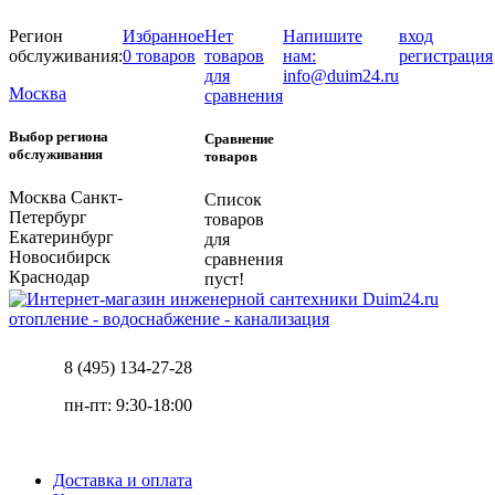
Регион
Избранное
Нет
Напишите
вход
обслуживания:
0 товаров
товаров
нам:
регистрация
для
info@duim24.ru
Москва
сравнения
Выбор региона
Сравнение
обслуживания
товаров
Москва
Санкт-
Список
Петербург
товаров
Екатеринбург
для
Новосибирск
сравнения
Краснодар
пуст!
отопление - водоснабжение - канализация
8 (495) 134-27-28
пн-пт: 9:30-18:00
Доставка и оплата