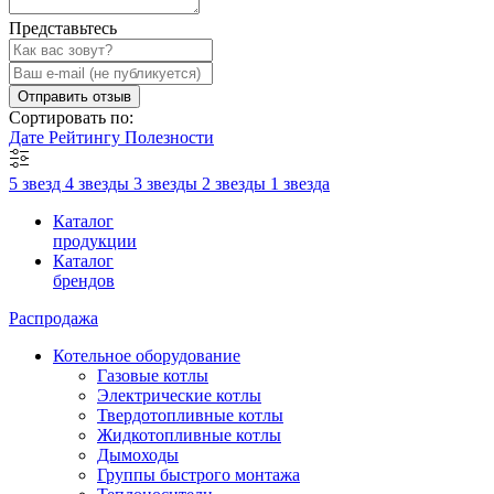
Представьтесь
Отправить отзыв
Сортировать по:
Дате
Рейтингу
Полезности
5 звезд
4 звезды
3 звезды
2 звезды
1 звезда
Каталог
продукции
Каталог
брендов
Распродажа
Котельное оборудование
Газовые котлы
Электрические котлы
Твердотопливные котлы
Жидкотопливные котлы
Дымоходы
Группы быстрого монтажа