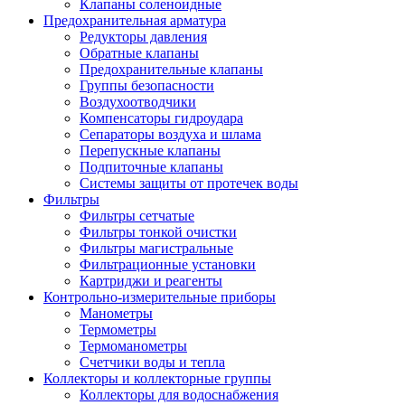
Клапаны соленоидные
Предохранительная арматура
Редукторы давления
Обратные клапаны
Предохранительные клапаны
Группы безопасности
Воздухоотводчики
Компенсаторы гидроудара
Сепараторы воздуха и шлама
Перепускные клапаны
Подпиточные клапаны
Системы защиты от протечек воды
Фильтры
Фильтры сетчатые
Фильтры тонкой очистки
Фильтры магистральные
Фильтрационные установки
Картриджи и реагенты
Контрольно-измерительные приборы
Манометры
Термометры
Термоманометры
Счетчики воды и тепла
Коллекторы и коллекторные группы
Коллекторы для водоснабжения