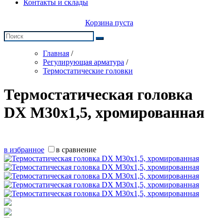
Контакты и склады
Корзина пуста
Главная
/
Регулирующая арматура
/
Термостатические головки
Термостатическая головка
DX M30х1,5, хромированная
в избранное
в сравнение