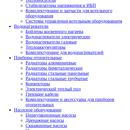
Теплоносители
Стабилизаторы напряжения и ИБП
Комплектующие и запчасти для котельного
оборудования
Системы управления котельным оборудованием
Водонагреватели
Бойлеры косвенного нагрева
Водонагреватели электрические
Водонагреватели газовые
Теплоаккумуляторы
Комплектующие для водонагревателей
Приборы отопительные
Радиаторы алюминиевые
Радиаторы биметаллические
Радиаторы стальные панельные
Радиаторы стальные трубчатые
Конвекторы
Электрический теплый пол
Греющие кабели
Комплектующие и аксессуары для приборов
отопительных
Насосное оборудование
Циркуляционные насосы
Дренажные насосы
Скважинные насосы