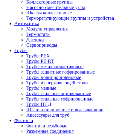
Коллекторные группы
Насосно-смесительные узлы
Шкафы коллекторные
Терморегулирующие группы и устройства
Автоматика
Модули управления
Термостаты
Датчики
Сервоприводы
Трубы
Трубы PEX
Трубы PE-RT
Трубы металлопластиковые
Трубы защитные гофрированные
Трубы полипропиленовые
Трубы из нержавеющей стали
Трубы медные
Трубы стальные оцинкованные
Трубы стальные гофрированные
Трубы ПНД
Шланги поливочные и всасывающие
Аксессуары для труб
Фитинги
Фитинги резьбовые
Разъемные соединения