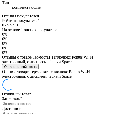
Тип
комплектующие
Отзывы покупателей
Рейтинг покупателей
0
/
5
5
5
1
На основе 1 оценок покупателей
0%
0%
0%
0%
0%
Отзывы о товаре Термостат Теплолюкс Pontus Wi-Fi
электронный, с дисплеем чёрный Space
Оставить свой отзыв
Отзыв о товаре Термостат Теплолюкс Pontus Wi-Fi
электронный, с дисплеем чёрный Space
Отличный товар
Заголовок
*
Достоинства