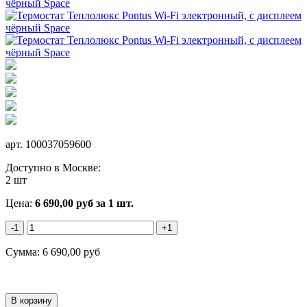
арт.
100037059600
Доступно в Москве:
2 шт
Цена:
6 690,00
руб
за 1 шт.
-1
+1
Сумма:
6 690,00
руб