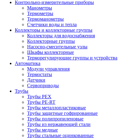
Контрольно-измерительные приборы
Манометры
Термометры
Термоманометры
Счетчики воды и тепла
Коллекторы и коллекторные группы
Коллекторы для водоснабжения
Коллекторные группы
Насосно-смесительные узлы
Шкафы коллекторные
Терморегулирующие группы и устройства
Автоматика
Модули управления
Термостаты
Датчики
Сервоприводы
Трубы
Трубы PEX
Трубы PE-RT
Трубы металлопластиковые
Трубы защитные гофрированные
Трубы полипропиленовые
Трубы из нержавеющей стали
Трубы медные
Трубы стальные оцинкованные