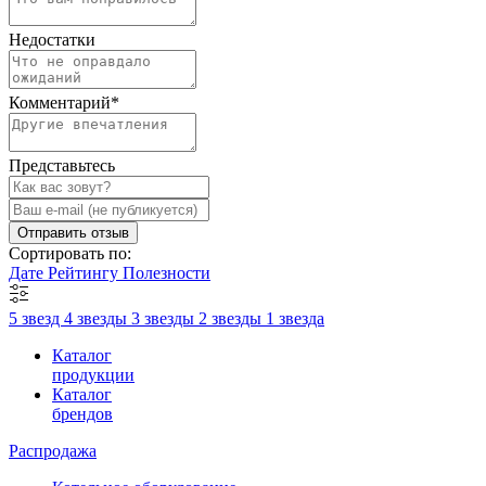
Недостатки
Комментарий
*
Представьтесь
Отправить отзыв
Сортировать по:
Дате
Рейтингу
Полезности
5 звезд
4 звезды
3 звезды
2 звезды
1 звезда
Каталог
продукции
Каталог
брендов
Распродажа