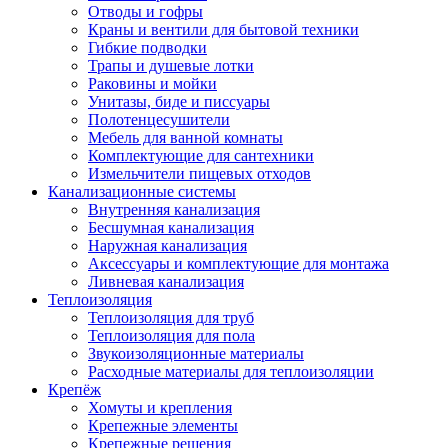
Отводы и гофры
Краны и вентили для бытовой техники
Гибкие подводки
Трапы и душевые лотки
Раковины и мойки
Унитазы, биде и писсуары
Полотенцесушители
Мебель для ванной комнаты
Комплектующие для сантехники
Измельчители пищевых отходов
Канализационные системы
Внутренняя канализация
Бесшумная канализация
Наружная канализация
Аксессуары и комплектующие для монтажа
Ливневая канализация
Теплоизоляция
Теплоизоляция для труб
Теплоизоляция для пола
Звукоизоляционные материалы
Расходные материалы для теплоизоляции
Крепёж
Хомуты и крепления
Крепежные элементы
Крепежные решения