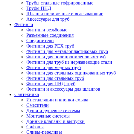
Трубы стальные гофрированные
Трубы ПНД
Шланги поливочные и всасывающие
Аксессуары для труб
Фитинги
Фитинги резьбовые
Разъемные соединения
Соединители
Фитинги для PEX труб
Фитинги для металлопластиковых труб
Фитинги для полипропиленовых труб
Фитинги для труб из нержавеющие стали
Фитинги для медных труб
Фитинги для стальных оцинкованных труб
Фитинги для стальных труб
Фитинги для ПНД труб
Фитинги и аксессуары для шлангов
Сантехника
Инсталляции и кнопки смыва
Смесители
Души и душевые системы
Монтажные системы
Донные клапаны и выпуски
Сифоны
Сливы-переливы