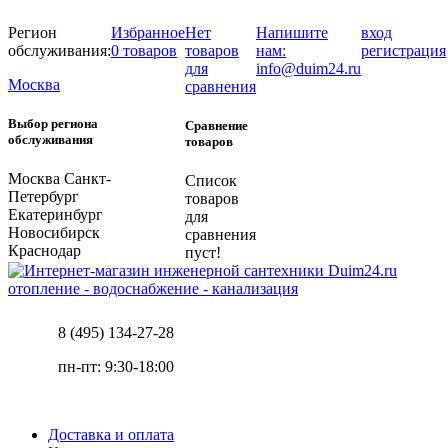
Регион
Избранное
Нет
Напишите
вход
обслуживания:
0 товаров
товаров
нам:
регистрация
для
info@duim24.ru
Москва
сравнения
Выбор региона
Сравнение
обслуживания
товаров
Москва
Санкт-
Список
Петербург
товаров
Екатеринбург
для
Новосибирск
сравнения
Краснодар
пуст!
отопление - водоснабжение - канализация
8 (495) 134-27-28
пн-пт: 9:30-18:00
Доставка и оплата