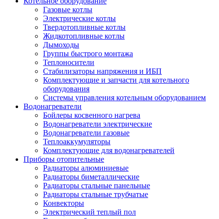
Котельное оборудование
Газовые котлы
Электрические котлы
Твердотопливные котлы
Жидкотопливные котлы
Дымоходы
Группы быстрого монтажа
Теплоносители
Стабилизаторы напряжения и ИБП
Комплектующие и запчасти для котельного
оборудования
Системы управления котельным оборудованием
Водонагреватели
Бойлеры косвенного нагрева
Водонагреватели электрические
Водонагреватели газовые
Теплоаккумуляторы
Комплектующие для водонагревателей
Приборы отопительные
Радиаторы алюминиевые
Радиаторы биметаллические
Радиаторы стальные панельные
Радиаторы стальные трубчатые
Конвекторы
Электрический теплый пол