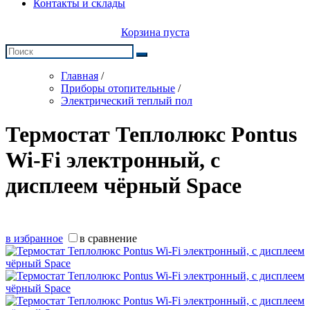
Контакты и склады
Корзина пуста
Главная
/
Приборы отопительные
/
Электрический теплый пол
Термостат Теплолюкс Pontus
Wi-Fi электронный, с
дисплеем чёрный Space
в избранное
в сравнение