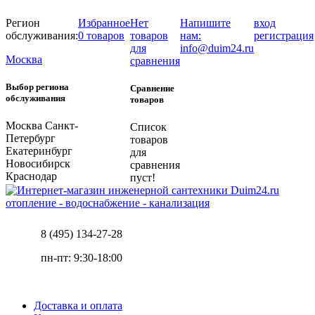
Регион
Избранное
Нет
Напишите
вход
обслуживания:
0 товаров
товаров
нам:
регистрация
для
info@duim24.ru
Москва
сравнения
Выбор региона
Сравнение
обслуживания
товаров
Москва
Санкт-
Список
Петербург
товаров
Екатеринбург
для
Новосибирск
сравнения
Краснодар
пуст!
отопление - водоснабжение - канализация
8 (495) 134-27-28
пн-пт: 9:30-18:00
Доставка и оплата