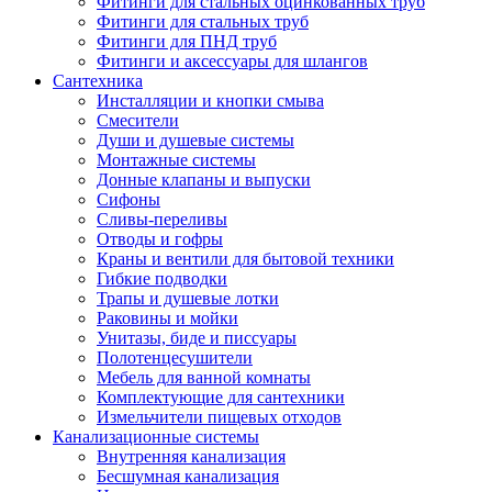
Фитинги для стальных оцинкованных труб
Фитинги для стальных труб
Фитинги для ПНД труб
Фитинги и аксессуары для шлангов
Сантехника
Инсталляции и кнопки смыва
Смесители
Души и душевые системы
Монтажные системы
Донные клапаны и выпуски
Сифоны
Сливы-переливы
Отводы и гофры
Краны и вентили для бытовой техники
Гибкие подводки
Трапы и душевые лотки
Раковины и мойки
Унитазы, биде и писсуары
Полотенцесушители
Мебель для ванной комнаты
Комплектующие для сантехники
Измельчители пищевых отходов
Канализационные системы
Внутренняя канализация
Бесшумная канализация