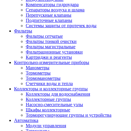
Компенсаторы гидроудара
Сепараторы воздуха и шлама
Перепускные клапаны
Подпиточные клапаны
Системы защиты от протечек воды
Фильтры
Фильтры сетчатые
Фильтры тонкой очистки
Фильтры магистральные
Фильтрационные установки
Картриджи и реагенты
Контрольно-измерительные приборы
Манометры
Термометры
Термоманометры
Счетчики воды и тепла
Коллекторы и коллекторные группы
Коллекторы для водоснабжения
Коллекторные группы
Насосно-смесительные узлы
Шкафы коллекторные
Терморегулирующие группы и устройства
Автоматика
Модули управления
Термостаты