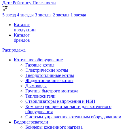
Дате
Рейтингу
Полезности
5 звезд
4 звезды
3 звезды
2 звезды
1 звезда
Каталог
продукции
Каталог
брендов
Распродажа
Котельное оборудование
Газовые котлы
Электрические котлы
Твердотопливные котлы
Жидкотопливные котлы
Дымоходы
Группы быстрого монтажа
Теплоносители
Стабилизаторы напряжения и ИБП
Комплектующие и запчасти для котельного
оборудования
Системы управления котельным оборудованием
Водонагреватели
Бойлеры косвенного нагрева