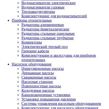
Водонагреватели электрические
Водонагреватели газовые
Теплоаккумуляторы
Комплектующие для водонагревателей
Приборы отопительные
Радиаторы алюминиевые
Радиаторы биметаллические
Радиаторы стальные панельные
Радиаторы стальные трубчатые
Конвекторы
Электрический теплый пол
Греющие кабели
Комплектующие и аксессуары для приборов
отопительных
Насосное оборудование
Циркуляционные насосы
Дренажные насосы
Скважинные насосы
Насосные станции
Поверхностные насосы
Колодезные насосы
Канализационные установки
Установки повышения давления
Системы управления насосным оборудованием
Комплектующие для насосного оборудования