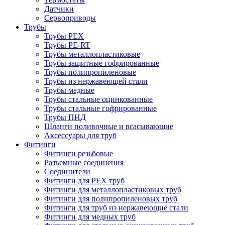
Датчики
Сервоприводы
Трубы
Трубы PEX
Трубы PE-RT
Трубы металлопластиковые
Трубы защитные гофрированные
Трубы полипропиленовые
Трубы из нержавеющей стали
Трубы медные
Трубы стальные оцинкованные
Трубы стальные гофрированные
Трубы ПНД
Шланги поливочные и всасывающие
Аксессуары для труб
Фитинги
Фитинги резьбовые
Разъемные соединения
Соединители
Фитинги для PEX труб
Фитинги для металлопластиковых труб
Фитинги для полипропиленовых труб
Фитинги для труб из нержавеющие стали
Фитинги для медных труб