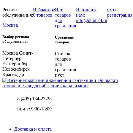
Регион
Избранное
Нет
Напишите
вход
обслуживания:
0 товаров
товаров
нам:
регистрация
для
info@duim24.ru
Москва
сравнения
Выбор региона
Сравнение
обслуживания
товаров
Москва
Санкт-
Список
Петербург
товаров
Екатеринбург
для
Новосибирск
сравнения
Краснодар
пуст!
отопление - водоснабжение - канализация
8 (495) 134-27-28
пн-пт: 9:30-18:00
Доставка и оплата