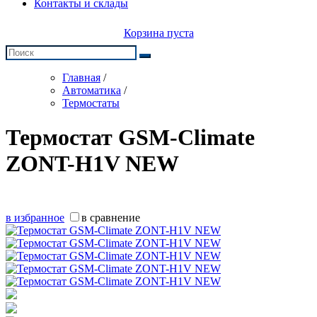
Контакты и склады
Корзина пуста
Главная
/
Автоматика
/
Термостаты
Термостат GSM-Climate
ZONT-H1V NEW
в избранное
в сравнение