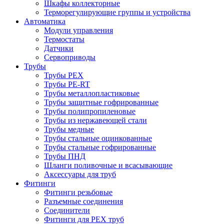
Шкафы коллекторные
Терморегулирующие группы и устройства
Автоматика
Модули управления
Термостаты
Датчики
Сервоприводы
Трубы
Трубы PEX
Трубы PE-RT
Трубы металлопластиковые
Трубы защитные гофрированные
Трубы полипропиленовые
Трубы из нержавеющей стали
Трубы медные
Трубы стальные оцинкованные
Трубы стальные гофрированные
Трубы ПНД
Шланги поливочные и всасывающие
Аксессуары для труб
Фитинги
Фитинги резьбовые
Разъемные соединения
Соединители
Фитинги для PEX труб