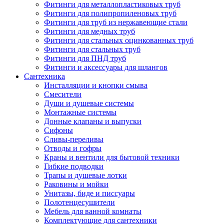
Фитинги для металлопластиковых труб
Фитинги для полипропиленовых труб
Фитинги для труб из нержавеющие стали
Фитинги для медных труб
Фитинги для стальных оцинкованных труб
Фитинги для стальных труб
Фитинги для ПНД труб
Фитинги и аксессуары для шлангов
Сантехника
Инсталляции и кнопки смыва
Смесители
Души и душевые системы
Монтажные системы
Донные клапаны и выпуски
Сифоны
Сливы-переливы
Отводы и гофры
Краны и вентили для бытовой техники
Гибкие подводки
Трапы и душевые лотки
Раковины и мойки
Унитазы, биде и писсуары
Полотенцесушители
Мебель для ванной комнаты
Комплектующие для сантехники