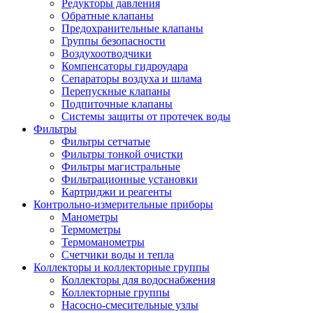
Редукторы давления
Обратные клапаны
Предохранительные клапаны
Группы безопасности
Воздухоотводчики
Компенсаторы гидроудара
Сепараторы воздуха и шлама
Перепускные клапаны
Подпиточные клапаны
Системы защиты от протечек воды
Фильтры
Фильтры сетчатые
Фильтры тонкой очистки
Фильтры магистральные
Фильтрационные установки
Картриджи и реагенты
Контрольно-измерительные приборы
Манометры
Термометры
Термоманометры
Счетчики воды и тепла
Коллекторы и коллекторные группы
Коллекторы для водоснабжения
Коллекторные группы
Насосно-смесительные узлы