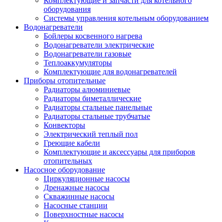
Комплектующие и запчасти для котельного
оборудования
Системы управления котельным оборудованием
Водонагреватели
Бойлеры косвенного нагрева
Водонагреватели электрические
Водонагреватели газовые
Теплоаккумуляторы
Комплектующие для водонагревателей
Приборы отопительные
Радиаторы алюминиевые
Радиаторы биметаллические
Радиаторы стальные панельные
Радиаторы стальные трубчатые
Конвекторы
Электрический теплый пол
Греющие кабели
Комплектующие и аксессуары для приборов
отопительных
Насосное оборудование
Циркуляционные насосы
Дренажные насосы
Скважинные насосы
Насосные станции
Поверхностные насосы