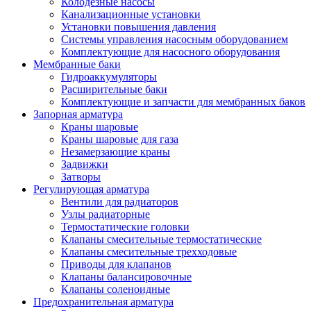
Колодезные насосы
Канализационные установки
Установки повышения давления
Системы управления насосным оборудованием
Комплектующие для насосного оборудования
Мембранные баки
Гидроаккумуляторы
Расширительные баки
Комплектующие и запчасти для мембранных баков
Запорная арматура
Краны шаровые
Краны шаровые для газа
Незамерзающие краны
Задвижки
Затворы
Регулирующая арматура
Вентили для радиаторов
Узлы радиаторные
Термостатические головки
Клапаны смесительные термостатические
Клапаны смесительные трехходовые
Приводы для клапанов
Клапаны балансировочные
Клапаны соленоидные
Предохранительная арматура