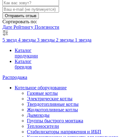
Отправить отзыв
Сортировать по:
Дате
Рейтингу
Полезности
5 звезд
4 звезды
3 звезды
2 звезды
1 звезда
Каталог
продукции
Каталог
брендов
Распродажа
Котельное оборудование
Газовые котлы
Электрические котлы
Твердотопливные котлы
Жидкотопливные котлы
Дымоходы
Группы быстрого монтажа
Теплоносители
Стабилизаторы напряжения и ИБП