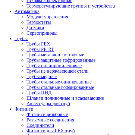
Шкафы коллекторные
Терморегулирующие группы и устройства
Автоматика
Модули управления
Термостаты
Датчики
Сервоприводы
Трубы
Трубы PEX
Трубы PE-RT
Трубы металлопластиковые
Трубы защитные гофрированные
Трубы полипропиленовые
Трубы из нержавеющей стали
Трубы медные
Трубы стальные оцинкованные
Трубы стальные гофрированные
Трубы ПНД
Шланги поливочные и всасывающие
Аксессуары для труб
Фитинги
Фитинги резьбовые
Разъемные соединения
Соединители
Фитинги для PEX труб