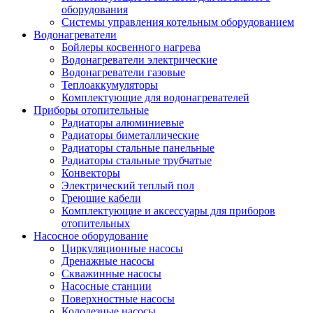
оборудования
Системы управления котельным оборудованием
Водонагреватели
Бойлеры косвенного нагрева
Водонагреватели электрические
Водонагреватели газовые
Теплоаккумуляторы
Комплектующие для водонагревателей
Приборы отопительные
Радиаторы алюминиевые
Радиаторы биметаллические
Радиаторы стальные панельные
Радиаторы стальные трубчатые
Конвекторы
Электрический теплый пол
Греющие кабели
Комплектующие и аксессуары для приборов
отопительных
Насосное оборудование
Циркуляционные насосы
Дренажные насосы
Скважинные насосы
Насосные станции
Поверхностные насосы
Колодезные насосы