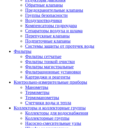
Обратные клапаны
Предохранительные клапаны
Группы безопасности
Воздухоотводчики
Компенсаторы гидроудара
Сепараторы воздуха и шлама
Перепускные клапаны
Подпиточные клапаны
Системы защиты от протечек воды
Фильтры
Фильтры сетчатые
Фильтры тонкой очистки
Фильтры магистральные
Фильтрационные установки
Картриджи и реагенты
Контрольно-измерительные приборы
Манометры
Термометры
Термоманометры
Счетчики воды и тепла
Коллекторы и коллекторные группы
Коллекторы для водоснабжения
Коллекторные группы
Насосно-смесительные узлы