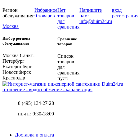
Регион
Избранное
Нет
Напишите
вход
обслуживания:
0 товаров
товаров
нам:
регистрация
для
info@duim24.ru
Москва
сравнения
Выбор региона
Сравнение
обслуживания
товаров
Москва
Санкт-
Список
Петербург
товаров
Екатеринбург
для
Новосибирск
сравнения
Краснодар
пуст!
отопление - водоснабжение - канализация
8 (495) 134-27-28
пн-пт: 9:30-18:00
Доставка и оплата