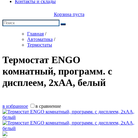
Контакты и склады
Корзина пуста
Главная
/
Автоматика
/
Термостаты
Термостат ENGO
комнатный, программ. с
дисплеем, 2хАА, белый
в избранное
в сравнение