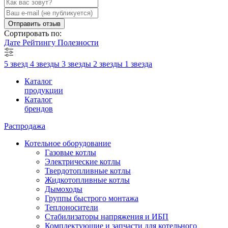
Отправить отзыв
Сортировать по:
Дате
Рейтингу
Полезности
5 звезд
4 звезды
3 звезды
2 звезды
1 звезда
Каталог
продукции
Каталог
брендов
Распродажа
Котельное оборудование
Газовые котлы
Электрические котлы
Твердотопливные котлы
Жидкотопливные котлы
Дымоходы
Группы быстрого монтажа
Теплоносители
Стабилизаторы напряжения и ИБП
Комплектующие и запчасти для котельного