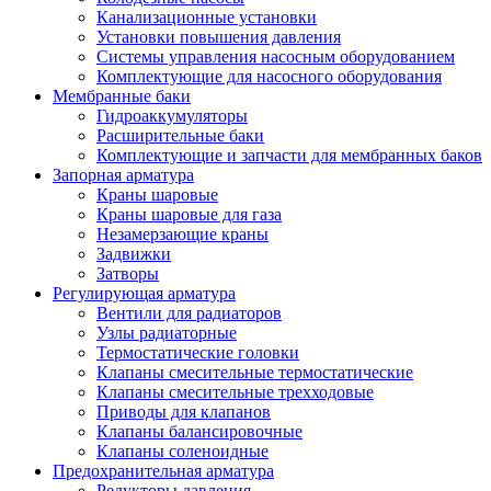
Канализационные установки
Установки повышения давления
Системы управления насосным оборудованием
Комплектующие для насосного оборудования
Мембранные баки
Гидроаккумуляторы
Расширительные баки
Комплектующие и запчасти для мембранных баков
Запорная арматура
Краны шаровые
Краны шаровые для газа
Незамерзающие краны
Задвижки
Затворы
Регулирующая арматура
Вентили для радиаторов
Узлы радиаторные
Термостатические головки
Клапаны смесительные термостатические
Клапаны смесительные трехходовые
Приводы для клапанов
Клапаны балансировочные
Клапаны соленоидные
Предохранительная арматура
Редукторы давления