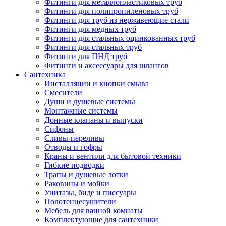
Фитинги для металлопластиковых труб
Фитинги для полипропиленовых труб
Фитинги для труб из нержавеющие стали
Фитинги для медных труб
Фитинги для стальных оцинкованных труб
Фитинги для стальных труб
Фитинги для ПНД труб
Фитинги и аксессуары для шлангов
Сантехника
Инсталляции и кнопки смыва
Смесители
Души и душевые системы
Монтажные системы
Донные клапаны и выпуски
Сифоны
Сливы-переливы
Отводы и гофры
Краны и вентили для бытовой техники
Гибкие подводки
Трапы и душевые лотки
Раковины и мойки
Унитазы, биде и писсуары
Полотенцесушители
Мебель для ванной комнаты
Комплектующие для сантехники