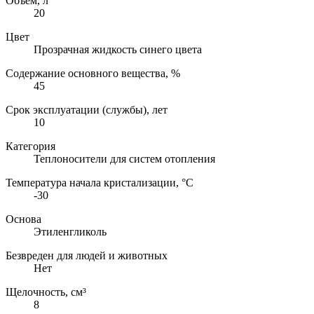
Объём, л
20
Цвет
Прозрачная жидкость синего цвета
Содержание основного вещества, %
45
Срок эксплуатации (службы), лет
10
Категория
Теплоносители для систем отопления
Температура начала кристализации, °С
-30
Основа
Этиленгликоль
Безвреден для людей и животных
Нет
Щелочность, см³
8