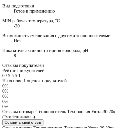
Вид подготовки
Готов к применению
MIN рабочая температура, °C
-30
Возможность смешивания с другими теплоносителями
Нет
Показатель активности ионов водорода, pH
8
Отзывы покупателей
Рейтинг покупателей
0
/
5
5
5
1
На основе 1 оценок покупателей
0%
0%
0%
0%
0%
Отзывы о товаре Теплоноситель Технология Уюта-30 20кг
(Этиленгликоль)
Оставить свой отзыв
Отзыв о товаре Теплоноситель Технология Уюта-30 20кг