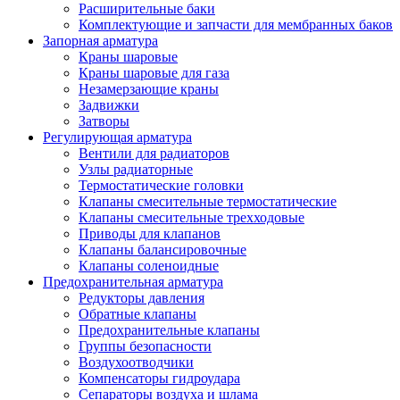
Расширительные баки
Комплектующие и запчасти для мембранных баков
Запорная арматура
Краны шаровые
Краны шаровые для газа
Незамерзающие краны
Задвижки
Затворы
Регулирующая арматура
Вентили для радиаторов
Узлы радиаторные
Термостатические головки
Клапаны смесительные термостатические
Клапаны смесительные трехходовые
Приводы для клапанов
Клапаны балансировочные
Клапаны соленоидные
Предохранительная арматура
Редукторы давления
Обратные клапаны
Предохранительные клапаны
Группы безопасности
Воздухоотводчики
Компенсаторы гидроудара
Сепараторы воздуха и шлама