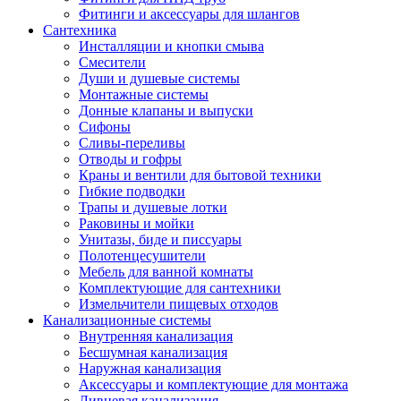
Фитинги и аксессуары для шлангов
Сантехника
Инсталляции и кнопки смыва
Смесители
Души и душевые системы
Монтажные системы
Донные клапаны и выпуски
Сифоны
Сливы-переливы
Отводы и гофры
Краны и вентили для бытовой техники
Гибкие подводки
Трапы и душевые лотки
Раковины и мойки
Унитазы, биде и писсуары
Полотенцесушители
Мебель для ванной комнаты
Комплектующие для сантехники
Измельчители пищевых отходов
Канализационные системы
Внутренняя канализация
Бесшумная канализация
Наружная канализация
Аксессуары и комплектующие для монтажа
Ливневая канализация