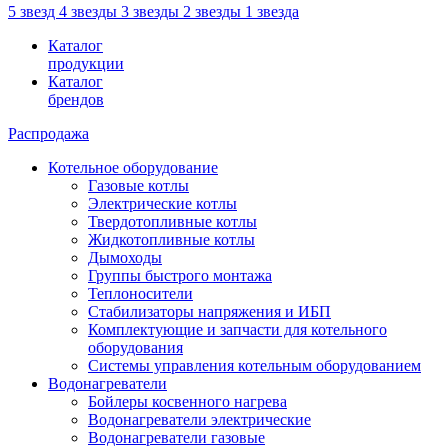
5 звезд
4 звезды
3 звезды
2 звезды
1 звезда
Каталог
продукции
Каталог
брендов
Распродажа
Котельное оборудование
Газовые котлы
Электрические котлы
Твердотопливные котлы
Жидкотопливные котлы
Дымоходы
Группы быстрого монтажа
Теплоносители
Стабилизаторы напряжения и ИБП
Комплектующие и запчасти для котельного
оборудования
Системы управления котельным оборудованием
Водонагреватели
Бойлеры косвенного нагрева
Водонагреватели электрические
Водонагреватели газовые