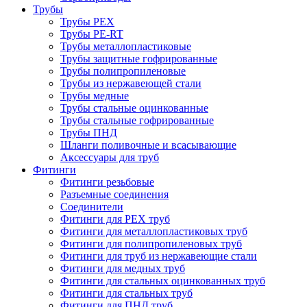
Трубы
Трубы PEX
Трубы PE-RT
Трубы металлопластиковые
Трубы защитные гофрированные
Трубы полипропиленовые
Трубы из нержавеющей стали
Трубы медные
Трубы стальные оцинкованные
Трубы стальные гофрированные
Трубы ПНД
Шланги поливочные и всасывающие
Аксессуары для труб
Фитинги
Фитинги резьбовые
Разъемные соединения
Соединители
Фитинги для PEX труб
Фитинги для металлопластиковых труб
Фитинги для полипропиленовых труб
Фитинги для труб из нержавеющие стали
Фитинги для медных труб
Фитинги для стальных оцинкованных труб
Фитинги для стальных труб
Фитинги для ПНД труб