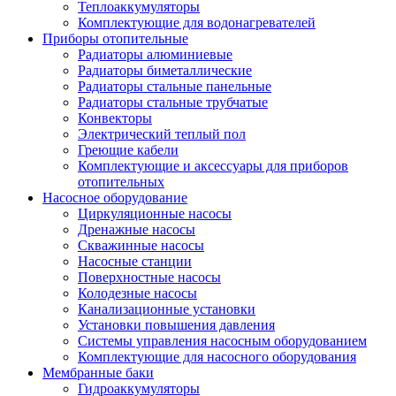
Теплоаккумуляторы
Комплектующие для водонагревателей
Приборы отопительные
Радиаторы алюминиевые
Радиаторы биметаллические
Радиаторы стальные панельные
Радиаторы стальные трубчатые
Конвекторы
Электрический теплый пол
Греющие кабели
Комплектующие и аксессуары для приборов
отопительных
Насосное оборудование
Циркуляционные насосы
Дренажные насосы
Скважинные насосы
Насосные станции
Поверхностные насосы
Колодезные насосы
Канализационные установки
Установки повышения давления
Системы управления насосным оборудованием
Комплектующие для насосного оборудования
Мембранные баки
Гидроаккумуляторы