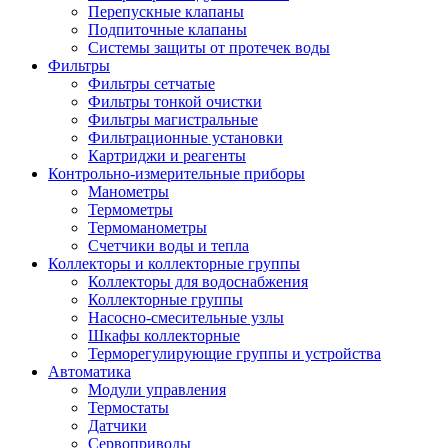
Перепускные клапаны
Подпиточные клапаны
Системы защиты от протечек воды
Фильтры
Фильтры сетчатые
Фильтры тонкой очистки
Фильтры магистральные
Фильтрационные установки
Картриджи и реагенты
Контрольно-измерительные приборы
Манометры
Термометры
Термоманометры
Счетчики воды и тепла
Коллекторы и коллекторные группы
Коллекторы для водоснабжения
Коллекторные группы
Насосно-смесительные узлы
Шкафы коллекторные
Терморегулирующие группы и устройства
Автоматика
Модули управления
Термостаты
Датчики
Сервоприводы