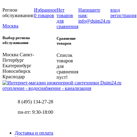
Регион
Избранное
Нет
Напишите
вход
обслуживания:
0 товаров
товаров
нам:
регистрация
для
info@duim24.ru
Москва
сравнения
Выбор региона
Сравнение
обслуживания
товаров
Москва
Санкт-
Список
Петербург
товаров
Екатеринбург
для
Новосибирск
сравнения
Краснодар
пуст!
отопление - водоснабжение - канализация
8 (495) 134-27-28
пн-пт: 9:30-18:00
Доставка и оплата