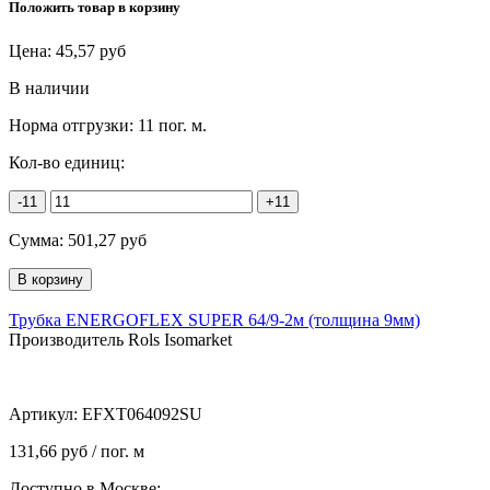
Положить товар в корзину
Цена:
45,57
руб
В наличии
Норма отгрузки:
11 пог. м.
Кол-во единиц:
-11
+11
Сумма:
501,27
руб
Трубка ENERGOFLEX SUPER 64/9-2м (толщина 9мм)
Производитель Rols Isomarket
Артикул:
EFXT064092SU
131,66 руб / пог. м
Доступно в Москве: