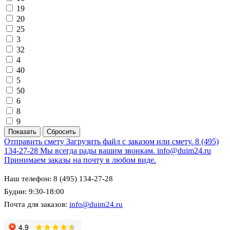
19
20
25
3
32
4
40
5
50
6
8
9
Отправить смету
Загрузить файл с заказом или смету.
8 (495)
134-27-28
Мы всегда рады вашим звонкам.
info@duim24.ru
Принимаем заказы на почту в любом виде.
Наш телефон: 8 (495) 134-27-28
Будни: 9:30-18:00
Почта для заказов:
info@duim24.ru