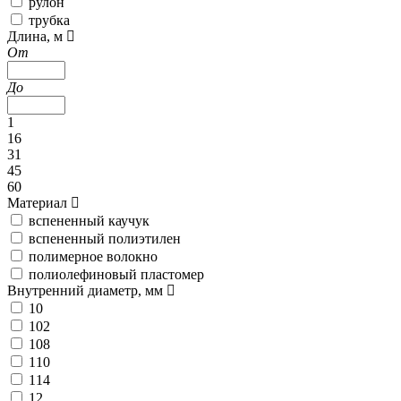
рулон
трубка
Длина, м
От
До
1
16
31
45
60
Материал
вспененный каучук
вспененный полиэтилен
полимерное волокно
полиолефиновый пластомер
Внутренний диаметр, мм
10
102
108
110
114
12