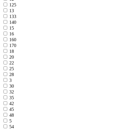
125
13
133
140
15
16
160
170
18
20
22
25
28
3
30
32
35
42
45
48
5
54