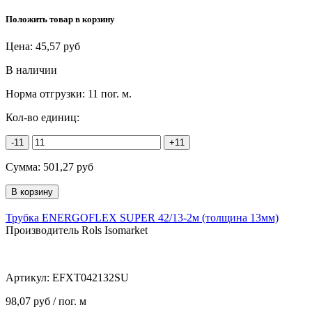
Положить товар в корзину
Цена:
45,57
руб
В наличии
Норма отгрузки:
11 пог. м.
Кол-во единиц:
-11
+11
Сумма:
501,27
руб
Трубка ENERGOFLEX SUPER 42/13-2м (толщина 13мм)
Производитель Rols Isomarket
Артикул:
EFXT042132SU
98,07 руб / пог. м