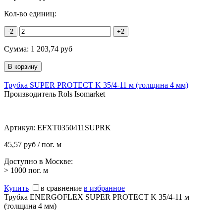
Кол-во единиц:
-2
+2
Сумма:
1 203,74
руб
Трубка SUPER PROTECT K 35/4-11 м (толщина 4 мм)
Производитель Rols Isomarket
Артикул:
EFXT0350411SUPRK
45,57 руб / пог. м
Доступно в Москве:
> 1000
пог. м
Купить
в сравнение
в избранное
Трубка ENERGOFLEX SUPER PROTECT K 35/4-11 м
(толщина 4 мм)