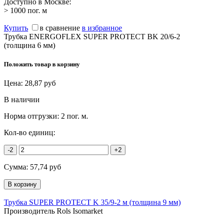
Доступно в Москве:
> 1000
пог. м
Купить
в сравнение
в избранное
Трубка ENERGOFLEX SUPER PROTECT BK 20/6-2
(толщина 6 мм)
Положить товар в корзину
Цена:
28,87
руб
В наличии
Норма отгрузки:
2 пог. м.
Кол-во единиц:
-2
+2
Сумма:
57,74
руб
Трубка SUPER PROTECT K 35/9-2 м (толщина 9 мм)
Производитель Rols Isomarket