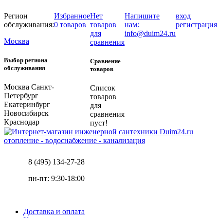
Регион
Избранное
Нет
Напишите
вход
обслуживания:
0 товаров
товаров
нам:
регистрация
для
info@duim24.ru
Москва
сравнения
Выбор региона
Сравнение
обслуживания
товаров
Москва
Санкт-
Список
Петербург
товаров
Екатеринбург
для
Новосибирск
сравнения
Краснодар
пуст!
отопление - водоснабжение - канализация
8 (495) 134-27-28
пн-пт: 9:30-18:00
Доставка и оплата