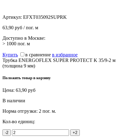
Артикул:
EFXT035092SUPRK
63,90 руб / пог. м
Доступно в Москве:
> 1000
пог. м
Купить
в сравнение
в избранное
Трубка ENERGOFLEX SUPER PROTECT K 35/9-2 м
(толщина 9 мм)
Положить товар в корзину
Цена:
63,90
руб
В наличии
Норма отгрузки:
2 пог. м.
Кол-во единиц:
-2
+2