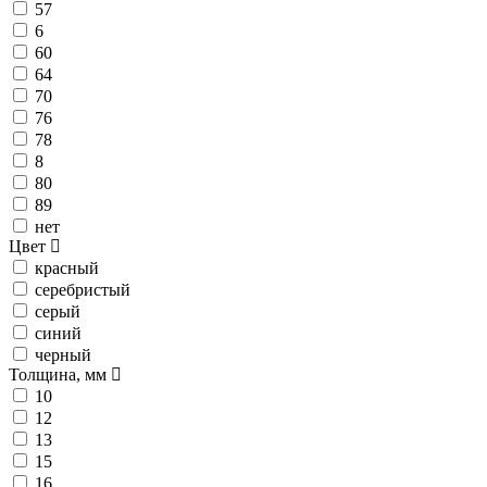
57
6
60
64
70
76
78
8
80
89
нет
Цвет
красный
серебристый
серый
синий
черный
Толщина, мм
10
12
13
15
16