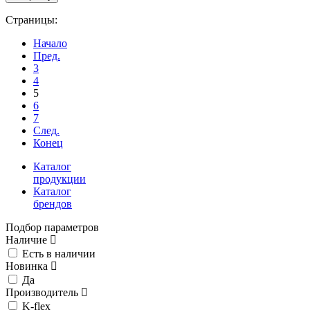
Страницы:
Начало
Пред.
3
4
5
6
7
След.
Конец
Каталог
продукции
Каталог
брендов
Подбор параметров
Наличие
Есть в наличии
Новинка
Да
Производитель
K-flex