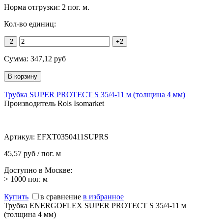
Норма отгрузки:
2 пог. м.
Кол-во единиц:
-2
+2
Сумма:
347,12
руб
Трубка SUPER PROTECT S 35/4-11 м (толщина 4 мм)
Производитель Rols Isomarket
Артикул:
EFXT0350411SUPRS
45,57 руб / пог. м
Доступно в Москве:
> 1000
пог. м
Купить
в сравнение
в избранное
Трубка ENERGOFLEX SUPER PROTECT S 35/4-11 м
(толщина 4 мм)