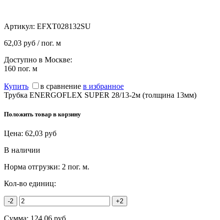
Артикул:
EFXT028132SU
62,03 руб / пог. м
Доступно в Москве:
160
пог. м
Купить
в сравнение
в избранное
Трубка ENERGOFLEX SUPER 28/13-2м (толщина 13мм)
Положить товар в корзину
Цена:
62,03
руб
В наличии
Норма отгрузки:
2 пог. м.
Кол-во единиц:
-2
+2
Сумма:
124,06
руб