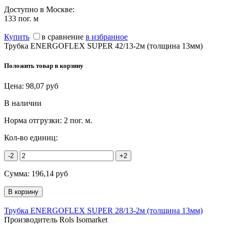
Доступно в Москве:
133
пог. м
Купить
в сравнение
в избранное
Трубка ENERGOFLEX SUPER 42/13-2м (толщина 13мм)
Положить товар в корзину
Цена:
98,07
руб
В наличии
Норма отгрузки:
2 пог. м.
Кол-во единиц:
-2
+2
Сумма:
196,14
руб
Трубка ENERGOFLEX SUPER 28/13-2м (толщина 13мм)
Производитель Rols Isomarket