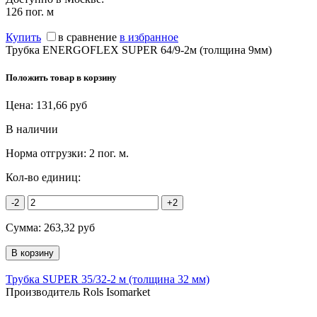
126
пог. м
Купить
в сравнение
в избранное
Трубка ENERGOFLEX SUPER 64/9-2м (толщина 9мм)
Положить товар в корзину
Цена:
131,66
руб
В наличии
Норма отгрузки:
2 пог. м.
Кол-во единиц:
-2
+2
Сумма:
263,32
руб
Трубка SUPER 35/32-2 м (толщина 32 мм)
Производитель Rols Isomarket