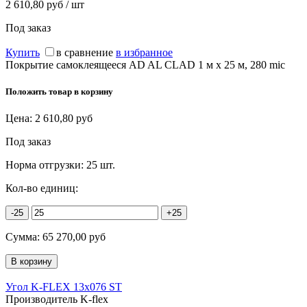
2 610,80 руб / шт
Под заказ
Купить
в сравнение
в избранное
Покрытие самоклеящееся AD AL CLAD 1 м х 25 м, 280 mic
Положить товар в корзину
Цена:
2 610,80
руб
Под заказ
Норма отгрузки:
25 шт.
Кол-во единиц:
-25
+25
Сумма:
65 270,00
руб
Угол K-FLEX 13x076 ST
Производитель K-flex