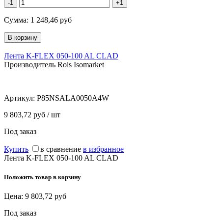
-1
+1
Сумма:
1 248,46
руб
Лента K-FLEX 050-100 AL CLAD
Производитель Rols Isomarket
Артикул:
P85NSALA0050A4W
9 803,72 руб / шт
Под заказ
Купить
в сравнение
в избранное
Лента K-FLEX 050-100 AL CLAD
Положить товар в корзину
Цена:
9 803,72
руб
Под заказ