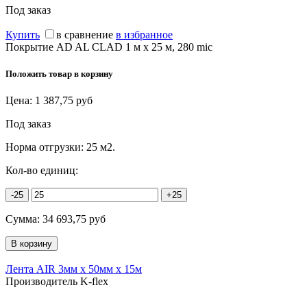
Под заказ
Купить
в сравнение
в избранное
Покрытие AD AL CLAD 1 м х 25 м, 280 mic
Положить товар в корзину
Цена:
1 387,75
руб
Под заказ
Норма отгрузки:
25 м2.
Кол-во единиц:
-25
+25
Сумма:
34 693,75
руб
Лента AIR 3мм х 50мм х 15м
Производитель K-flex