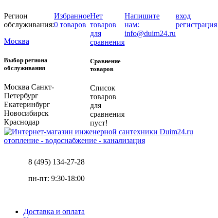
Регион
Избранное
Нет
Напишите
вход
обслуживания:
0 товаров
товаров
нам:
регистрация
для
info@duim24.ru
Москва
сравнения
Выбор региона
Сравнение
обслуживания
товаров
Москва
Санкт-
Список
Петербург
товаров
Екатеринбург
для
Новосибирск
сравнения
Краснодар
пуст!
отопление - водоснабжение - канализация
8 (495) 134-27-28
пн-пт: 9:30-18:00
Доставка и оплата