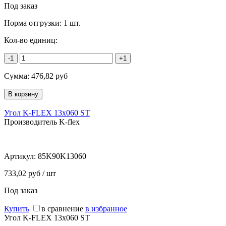
Под заказ
Норма отгрузки:
1 шт.
Кол-во единиц:
-1
+1
Сумма:
476,82
руб
Угол K-FLEX 13x060 ST
Производитель K-flex
Артикул:
85K90K13060
733,02 руб / шт
Под заказ
Купить
в сравнение
в избранное
Угол K-FLEX 13x060 ST