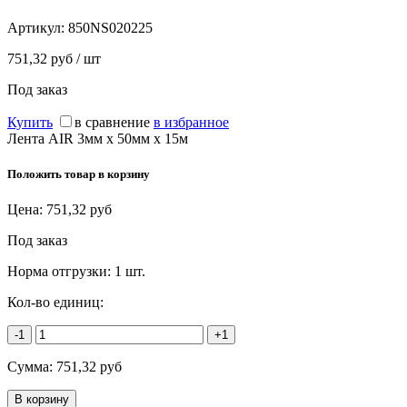
Артикул:
850NS020225
751,32 руб / шт
Под заказ
Купить
в сравнение
в избранное
Лента AIR 3мм х 50мм х 15м
Положить товар в корзину
Цена:
751,32
руб
Под заказ
Норма отгрузки:
1 шт.
Кол-во единиц:
-1
+1
Сумма:
751,32
руб