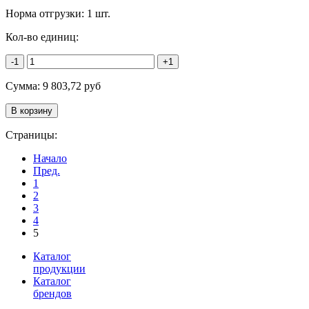
Норма отгрузки:
1 шт.
Кол-во единиц:
-1
+1
Сумма:
9 803,72
руб
Страницы:
Начало
Пред.
1
2
3
4
5
Каталог
продукции
Каталог
брендов