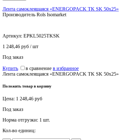
Лента самоклеящаяся «ENERGOPACK TK SK 50x25»
Производитель Rols Isomarket
Артикул:
EPKL5025TKSK
1 248,46 руб / шт
Под заказ
Купить
в сравнение
в избранное
Лента самоклеящаяся «ENERGOPACK TK SK 50x25»
Положить товар в корзину
Цена:
1 248,46
руб
Под заказ
Норма отгрузки:
1 шт.
Кол-во единиц: