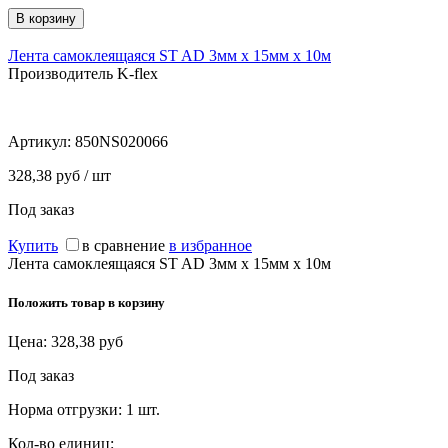
Лента самоклеящаяся ST AD 3мм х 15мм х 10м
Производитель K-flex
Артикул:
850NS020066
328,38 руб / шт
Под заказ
Купить
в сравнение
в избранное
Лента самоклеящаяся ST AD 3мм х 15мм х 10м
Положить товар в корзину
Цена:
328,38
руб
Под заказ
Норма отгрузки:
1 шт.
Кол-во единиц: