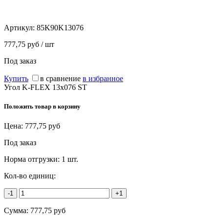
Артикул:
85K90K13076
777,75 руб / шт
Под заказ
Купить
в сравнение
в избранное
Угол K-FLEX 13x076 ST
Положить товар в корзину
Цена:
777,75
руб
Под заказ
Норма отгрузки:
1 шт.
Кол-во единиц:
-1
+1
Сумма:
777,75
руб