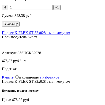
-1
+1
Сумма:
328,38
руб
Подвес K-FLEX ST 32x028 с мет. хомутом
Производитель K-flex
Артикул:
85SUCK32028
476,82 руб / шт
Под заказ
Купить
в сравнение
в избранное
Подвес K-FLEX ST 32x028 с мет. хомутом
Положить товар в корзину
Цена:
476,82
руб