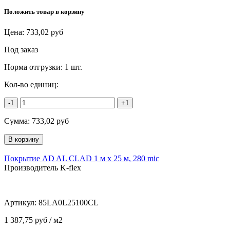
Положить товар в корзину
Цена:
733,02
руб
Под заказ
Норма отгрузки:
1 шт.
Кол-во единиц:
-1
+1
Сумма:
733,02
руб
Покрытие AD AL CLAD 1 м х 25 м, 280 mic
Производитель K-flex
Артикул:
85LA0L25100CL
1 387,75 руб / м2