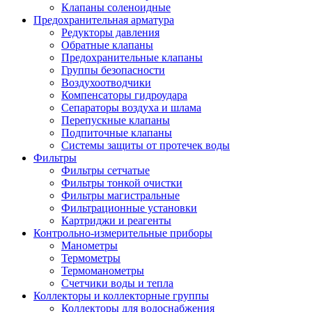
Клапаны соленоидные
Предохранительная арматура
Редукторы давления
Обратные клапаны
Предохранительные клапаны
Группы безопасности
Воздухоотводчики
Компенсаторы гидроудара
Сепараторы воздуха и шлама
Перепускные клапаны
Подпиточные клапаны
Системы защиты от протечек воды
Фильтры
Фильтры сетчатые
Фильтры тонкой очистки
Фильтры магистральные
Фильтрационные установки
Картриджи и реагенты
Контрольно-измерительные приборы
Манометры
Термометры
Термоманометры
Счетчики воды и тепла
Коллекторы и коллекторные группы
Коллекторы для водоснабжения