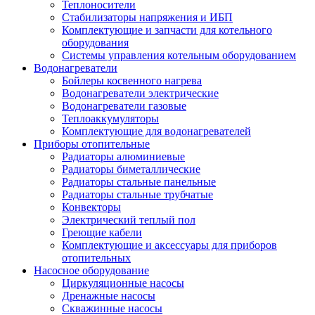
Теплоносители
Стабилизаторы напряжения и ИБП
Комплектующие и запчасти для котельного
оборудования
Системы управления котельным оборудованием
Водонагреватели
Бойлеры косвенного нагрева
Водонагреватели электрические
Водонагреватели газовые
Теплоаккумуляторы
Комплектующие для водонагревателей
Приборы отопительные
Радиаторы алюминиевые
Радиаторы биметаллические
Радиаторы стальные панельные
Радиаторы стальные трубчатые
Конвекторы
Электрический теплый пол
Греющие кабели
Комплектующие и аксессуары для приборов
отопительных
Насосное оборудование
Циркуляционные насосы
Дренажные насосы
Скважинные насосы