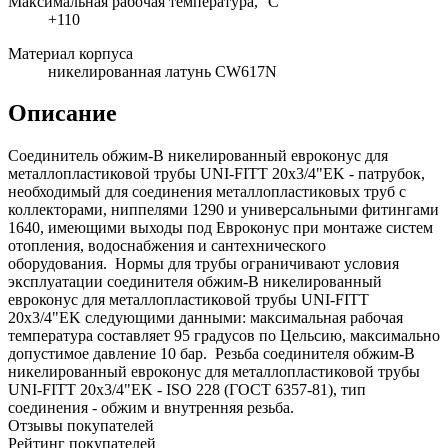
Максимальная рабочая температура, °C
+110
Материал корпуса
никелированная латунь CW617N
Описание
Соединитель обжим-В никелированный евроконус для
металлопластиковой трубы UNI-FITT 20х3/4"EK - патрубок,
необходимый для соединения металлопластиковых труб с
коллекторами, ниппелями 1290 и универсальными фитингами
1640, имеющими выходы под Евроконус при монтаже систем
отопления, водоснабжения и сантехнического
оборудования. Нормы для трубы ограничивают условия
эксплуатации соединителя обжим-В никелированный
евроконус для металлопластиковой трубы UNI-FITT
20х3/4"EK следующими данными: максимальная рабочая
температура составляет 95 градусов по Цельсию, максимально
допустимое давление 10 бар. Резьба соединителя обжим-В
никелированный евроконус для металлопластиковой трубы
UNI-FITT 20х3/4"EK - ISO 228 (ГОСТ 6357-81), тип
соединения - обжим и внутренняя резьба.
Отзывы покупателей
Рейтинг покупателей