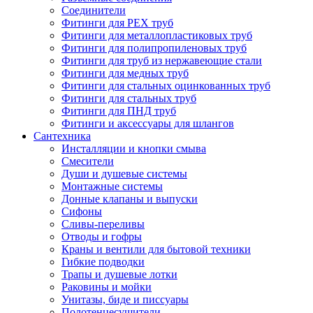
Соединители
Фитинги для PEX труб
Фитинги для металлопластиковых труб
Фитинги для полипропиленовых труб
Фитинги для труб из нержавеющие стали
Фитинги для медных труб
Фитинги для стальных оцинкованных труб
Фитинги для стальных труб
Фитинги для ПНД труб
Фитинги и аксессуары для шлангов
Сантехника
Инсталляции и кнопки смыва
Смесители
Души и душевые системы
Монтажные системы
Донные клапаны и выпуски
Сифоны
Сливы-переливы
Отводы и гофры
Краны и вентили для бытовой техники
Гибкие подводки
Трапы и душевые лотки
Раковины и мойки
Унитазы, биде и писсуары
Полотенцесушители