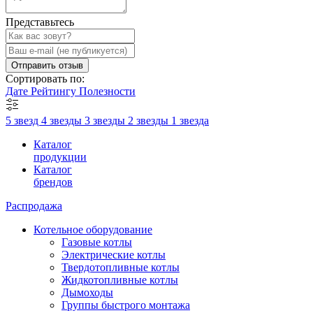
Представьтесь
Отправить отзыв
Сортировать по:
Дате
Рейтингу
Полезности
5 звезд
4 звезды
3 звезды
2 звезды
1 звезда
Каталог
продукции
Каталог
брендов
Распродажа
Котельное оборудование
Газовые котлы
Электрические котлы
Твердотопливные котлы
Жидкотопливные котлы
Дымоходы
Группы быстрого монтажа