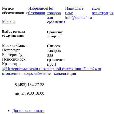
Регион
Избранное
Нет
Напишите
вход
обслуживания:
0 товаров
товаров
нам:
регистрация
для
info@duim24.ru
Москва
сравнения
Выбор региона
Сравнение
обслуживания
товаров
Москва
Санкт-
Список
Петербург
товаров
Екатеринбург
для
Новосибирск
сравнения
Краснодар
пуст!
отопление - водоснабжение - канализация
8 (495) 134-27-28
пн-пт: 9:30-18:00
Доставка и оплата