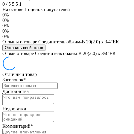
0
/
5
5
5
1
На основе 1 оценок покупателей
0%
0%
0%
0%
0%
Отзывы о товаре Соединитель обжим-В 20(2.0) х 3/4"ЕК
Оставить свой отзыв
Отзыв о товаре Соединитель обжим-В 20(2.0) х 3/4"ЕК
Отличный товар
Заголовок
*
Достоинства
Недостатки
Комментарий
*