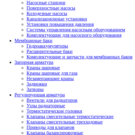
Насосные станции
Поверхностные насосы
Колодезные насосы
Канализационные установки
Установки повышения давления
Системы управления насосным оборудованием
Комплектующие для насосного оборудования
Мембранные баки
Гидроаккумуляторы
Расширительные баки
Комплектующие и запчасти для мембранных баков
Запорная арматура
Краны шаровые
Краны шаровые для газа
Незамерзающие краны
Задвижки
Затворы
Регулирующая арматура
Вентили для радиаторов
Узлы радиаторные
Термостатические головки
Клапаны смесительные термостатические
Клапаны смесительные трехходовые
Приводы для клапанов
Клапаны балансировочные