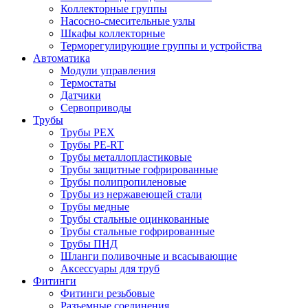
Коллекторные группы
Насосно-смесительные узлы
Шкафы коллекторные
Терморегулирующие группы и устройства
Автоматика
Модули управления
Термостаты
Датчики
Сервоприводы
Трубы
Трубы PEX
Трубы PE-RT
Трубы металлопластиковые
Трубы защитные гофрированные
Трубы полипропиленовые
Трубы из нержавеющей стали
Трубы медные
Трубы стальные оцинкованные
Трубы стальные гофрированные
Трубы ПНД
Шланги поливочные и всасывающие
Аксессуары для труб
Фитинги
Фитинги резьбовые
Разъемные соединения