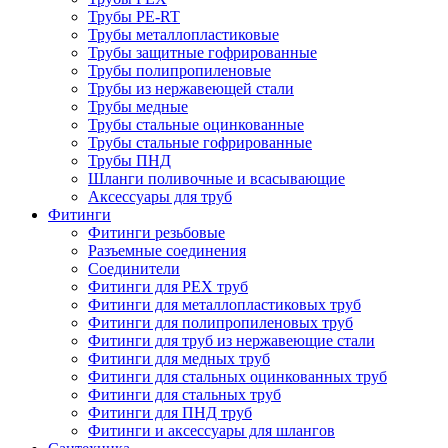
Трубы PE-RT
Трубы металлопластиковые
Трубы защитные гофрированные
Трубы полипропиленовые
Трубы из нержавеющей стали
Трубы медные
Трубы стальные оцинкованные
Трубы стальные гофрированные
Трубы ПНД
Шланги поливочные и всасывающие
Аксессуары для труб
Фитинги
Фитинги резьбовые
Разъемные соединения
Соединители
Фитинги для PEX труб
Фитинги для металлопластиковых труб
Фитинги для полипропиленовых труб
Фитинги для труб из нержавеющие стали
Фитинги для медных труб
Фитинги для стальных оцинкованных труб
Фитинги для стальных труб
Фитинги для ПНД труб
Фитинги и аксессуары для шлангов