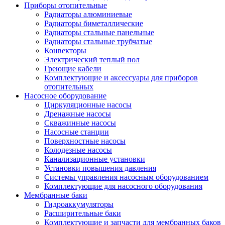
Приборы отопительные
Радиаторы алюминиевые
Радиаторы биметаллические
Радиаторы стальные панельные
Радиаторы стальные трубчатые
Конвекторы
Электрический теплый пол
Греющие кабели
Комплектующие и аксессуары для приборов
отопительных
Насосное оборудование
Циркуляционные насосы
Дренажные насосы
Скважинные насосы
Насосные станции
Поверхностные насосы
Колодезные насосы
Канализационные установки
Установки повышения давления
Системы управления насосным оборудованием
Комплектующие для насосного оборудования
Мембранные баки
Гидроаккумуляторы
Расширительные баки
Комплектующие и запчасти для мембранных баков