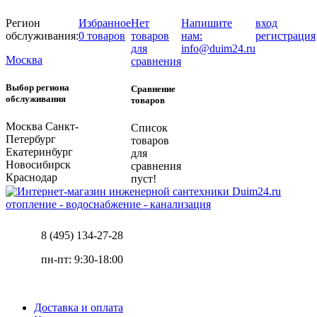
Регион
Избранное
Нет
Напишите
вход
обслуживания:
0 товаров
товаров
нам:
регистрация
для
info@duim24.ru
Москва
сравнения
Выбор региона
Сравнение
обслуживания
товаров
Москва
Санкт-
Список
Петербург
товаров
Екатеринбург
для
Новосибирск
сравнения
Краснодар
пуст!
отопление - водоснабжение - канализация
8 (495) 134-27-28
пн-пт: 9:30-18:00
Доставка и оплата