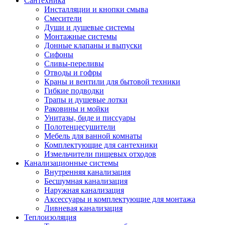
Сантехника
Инсталляции и кнопки смыва
Смесители
Души и душевые системы
Монтажные системы
Донные клапаны и выпуски
Сифоны
Сливы-переливы
Отводы и гофры
Краны и вентили для бытовой техники
Гибкие подводки
Трапы и душевые лотки
Раковины и мойки
Унитазы, биде и писсуары
Полотенцесушители
Мебель для ванной комнаты
Комплектующие для сантехники
Измельчители пищевых отходов
Канализационные системы
Внутренняя канализация
Бесшумная канализация
Наружная канализация
Аксессуары и комплектующие для монтажа
Ливневая канализация
Теплоизоляция