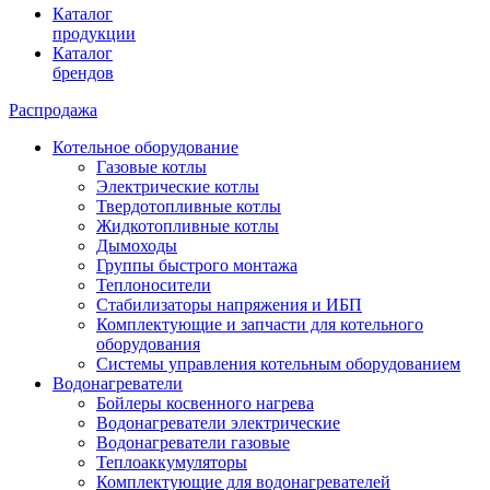
Каталог
продукции
Каталог
брендов
Распродажа
Котельное оборудование
Газовые котлы
Электрические котлы
Твердотопливные котлы
Жидкотопливные котлы
Дымоходы
Группы быстрого монтажа
Теплоносители
Стабилизаторы напряжения и ИБП
Комплектующие и запчасти для котельного
оборудования
Системы управления котельным оборудованием
Водонагреватели
Бойлеры косвенного нагрева
Водонагреватели электрические
Водонагреватели газовые
Теплоаккумуляторы
Комплектующие для водонагревателей