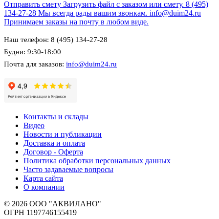
Отправить смету
Загрузить файл с заказом или смету.
8 (495)
134-27-28
Мы всегда рады вашим звонкам.
info@duim24.ru
Принимаем заказы на почту в любом виде.
Наш телефон: 8 (495) 134-27-28
Будни: 9:30-18:00
Почта для заказов:
info@duim24.ru
Контакты и склады
Видео
Новости и публикации
Доставка и оплата
Договор - Оферта
Политика обработки персональных данных
Часто задаваемые вопросы
Карта сайта
О компании
© 2026 ООО "АКВИЛАНО"
ОГРН 1197746155419