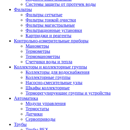
Системы защиты от протечек воды
Фильтры
Фильтры сетчатые
Фильтры тонкой очистки
Фильтры магистральные
Фильтрационные установки
Картриджи и реагенты
Контрольно-измерительные приборы
Манометры
Термометры
Термоманометры
Счетчики воды и тепла
Коллекторы и коллекторные группы
Коллекторы для водоснабжения
Коллекторные группы
Насосно-смесительные узлы
Шкафы коллекторные
Терморегулирующие группы и устройства
Автоматика
Модули управления
Термостаты
Датчики
Сервоприводы
Трубы
Трубы PEX