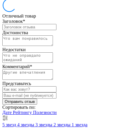
Отличный товар
Заголовок
*
Достоинства
Недостатки
Комментарий
*
Представьтесь
Отправить отзыв
Сортировать по:
Дате
Рейтингу
Полезности
5 звезд
4 звезды
3 звезды
2 звезды
1 звезда