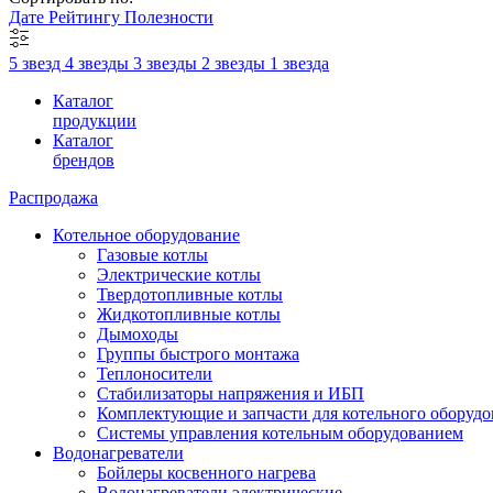
Дате
Рейтингу
Полезности
5 звезд
4 звезды
3 звезды
2 звезды
1 звезда
Каталог
продукции
Каталог
брендов
Распродажа
Котельное оборудование
Газовые котлы
Электрические котлы
Твердотопливные котлы
Жидкотопливные котлы
Дымоходы
Группы быстрого монтажа
Теплоносители
Стабилизаторы напряжения и ИБП
Комплектующие и запчасти для котельного оборудо
Системы управления котельным оборудованием
Водонагреватели
Бойлеры косвенного нагрева
Водонагреватели электрические