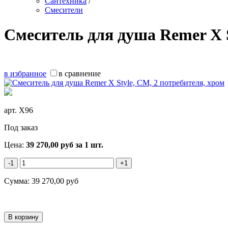
Сантехника
/
Смесители
Смеситель для душа Remer X S
в избранное
в сравнение
арт.
X96
Под заказ
Цена:
39 270,00
руб
за 1 шт.
-1
+1
Сумма:
39 270,00
руб