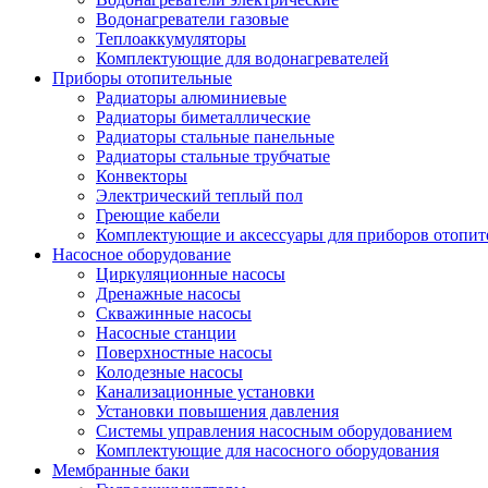
Водонагреватели газовые
Теплоаккумуляторы
Комплектующие для водонагревателей
Приборы отопительные
Радиаторы алюминиевые
Радиаторы биметаллические
Радиаторы стальные панельные
Радиаторы стальные трубчатые
Конвекторы
Электрический теплый пол
Греющие кабели
Комплектующие и аксессуары для приборов отопи
Насосное оборудование
Циркуляционные насосы
Дренажные насосы
Скважинные насосы
Насосные станции
Поверхностные насосы
Колодезные насосы
Канализационные установки
Установки повышения давления
Системы управления насосным оборудованием
Комплектующие для насосного оборудования
Мембранные баки