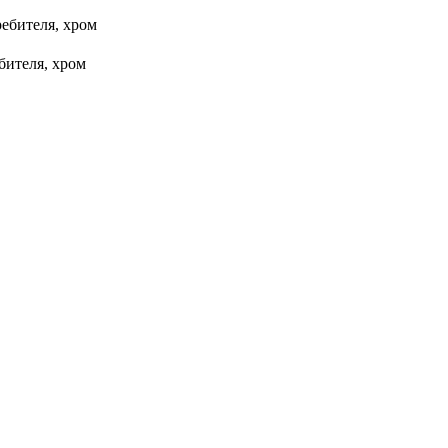
ребителя, хром
бителя, хром