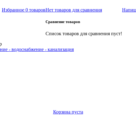
Избранное
0 товаров
Нет товаров для сравнения
Напиш
Сравнение товаров
Список товаров для сравнения пуст!
р
ние - водоснабжение - канализация
Корзина пуста