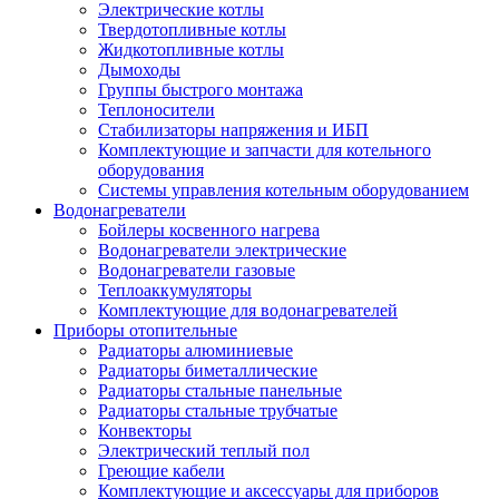
Электрические котлы
Твердотопливные котлы
Жидкотопливные котлы
Дымоходы
Группы быстрого монтажа
Теплоносители
Стабилизаторы напряжения и ИБП
Комплектующие и запчасти для котельного
оборудования
Системы управления котельным оборудованием
Водонагреватели
Бойлеры косвенного нагрева
Водонагреватели электрические
Водонагреватели газовые
Теплоаккумуляторы
Комплектующие для водонагревателей
Приборы отопительные
Радиаторы алюминиевые
Радиаторы биметаллические
Радиаторы стальные панельные
Радиаторы стальные трубчатые
Конвекторы
Электрический теплый пол
Греющие кабели
Комплектующие и аксессуары для приборов