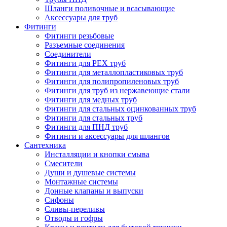
Шланги поливочные и всасывающие
Аксессуары для труб
Фитинги
Фитинги резьбовые
Разъемные соединения
Соединители
Фитинги для PEX труб
Фитинги для металлопластиковых труб
Фитинги для полипропиленовых труб
Фитинги для труб из нержавеющие стали
Фитинги для медных труб
Фитинги для стальных оцинкованных труб
Фитинги для стальных труб
Фитинги для ПНД труб
Фитинги и аксессуары для шлангов
Сантехника
Инсталляции и кнопки смыва
Смесители
Души и душевые системы
Монтажные системы
Донные клапаны и выпуски
Сифоны
Сливы-переливы
Отводы и гофры