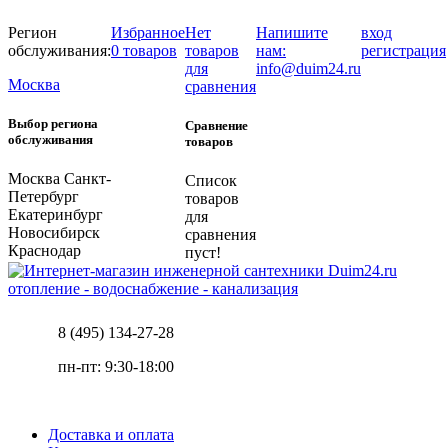
Регион
Избранное
Нет
Напишите
вход
обслуживания:
0 товаров
товаров
нам:
регистрация
для
info@duim24.ru
Москва
сравнения
Выбор региона
Сравнение
обслуживания
товаров
Москва
Санкт-
Список
Петербург
товаров
Екатеринбург
для
Новосибирск
сравнения
Краснодар
пуст!
отопление - водоснабжение - канализация
8 (495) 134-27-28
пн-пт: 9:30-18:00
Доставка и оплата