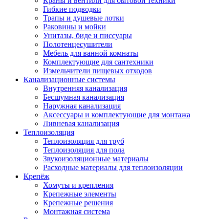
Краны и вентили для бытовой техники
Гибкие подводки
Трапы и душевые лотки
Раковины и мойки
Унитазы, биде и писсуары
Полотенцесушители
Мебель для ванной комнаты
Комплектующие для сантехники
Измельчители пищевых отходов
Канализационные системы
Внутренняя канализация
Бесшумная канализация
Наружная канализация
Аксессуары и комплектующие для монтажа
Ливневая канализация
Теплоизоляция
Теплоизоляция для труб
Теплоизоляция для пола
Звукоизоляционные материалы
Расходные материалы для теплоизоляции
Крепёж
Хомуты и крепления
Крепежные элементы
Крепежные решения
Монтажная система