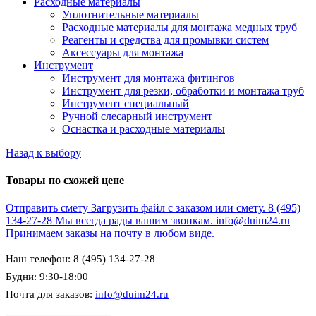
Расходные материалы
Уплотнительные материалы
Расходные материалы для монтажа медных труб
Реагенты и средства для промывки систем
Аксессуары для монтажа
Инструмент
Инструмент для монтажа фитингов
Инструмент для резки, обработки и монтажа труб
Инструмент специальный
Ручной слесарный инструмент
Оснастка и расходные материалы
Назад к выбору
Товары по схожей цене
Отправить смету
Загрузить файл с заказом или смету.
8 (495)
134-27-28
Мы всегда рады вашим звонкам.
info@duim24.ru
Принимаем заказы на почту в любом виде.
Наш телефон: 8 (495) 134-27-28
Будни: 9:30-18:00
Почта для заказов:
info@duim24.ru