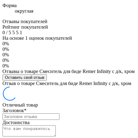
Форма
округлая
Отзывы покупателей
Рейтинг покупателей
0
/
5
5
5
1
На основе 1 оценок покупателей
0%
0%
0%
0%
0%
Отзывы о товаре Смеситель для биде Remer Infinity с д/к, хром
Оставить свой отзыв
Отзыв о товаре Смеситель для биде Remer Infinity с д/к, хром
Отличный товар
Заголовок
*
Достоинства