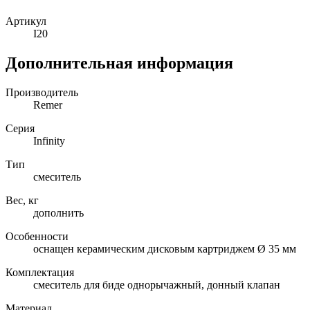
Артикул
I20
Дополнительная информация
Производитель
Remer
Серия
Infinity
Тип
смеситель
Вес, кг
дополнить
Особенности
оснащен керамическим дисковым картриджем Ø 35 мм
Комплектация
смеситель для биде однорычажный, донный клапан
Материал