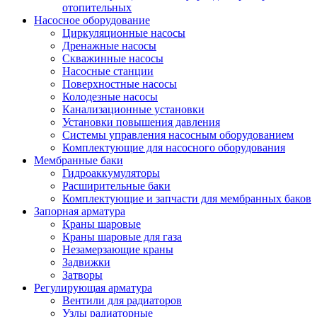
отопительных
Насосное оборудование
Циркуляционные насосы
Дренажные насосы
Скважинные насосы
Насосные станции
Поверхностные насосы
Колодезные насосы
Канализационные установки
Установки повышения давления
Системы управления насосным оборудованием
Комплектующие для насосного оборудования
Мембранные баки
Гидроаккумуляторы
Расширительные баки
Комплектующие и запчасти для мембранных баков
Запорная арматура
Краны шаровые
Краны шаровые для газа
Незамерзающие краны
Задвижки
Затворы
Регулирующая арматура
Вентили для радиаторов
Узлы радиаторные