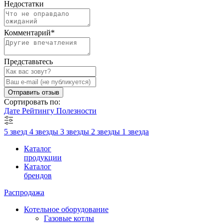
Недостатки
Комментарий
*
Представьтесь
Отправить отзыв
Сортировать по:
Дате
Рейтингу
Полезности
5 звезд
4 звезды
3 звезды
2 звезды
1 звезда
Каталог
продукции
Каталог
брендов
Распродажа
Котельное оборудование
Газовые котлы