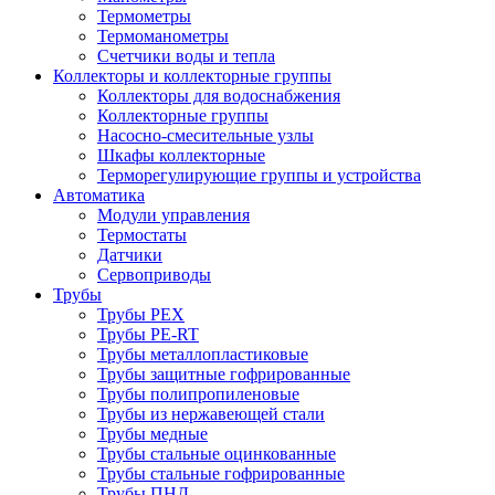
Термометры
Термоманометры
Счетчики воды и тепла
Коллекторы и коллекторные группы
Коллекторы для водоснабжения
Коллекторные группы
Насосно-смесительные узлы
Шкафы коллекторные
Терморегулирующие группы и устройства
Автоматика
Модули управления
Термостаты
Датчики
Сервоприводы
Трубы
Трубы PEX
Трубы PE-RT
Трубы металлопластиковые
Трубы защитные гофрированные
Трубы полипропиленовые
Трубы из нержавеющей стали
Трубы медные
Трубы стальные оцинкованные
Трубы стальные гофрированные
Трубы ПНД