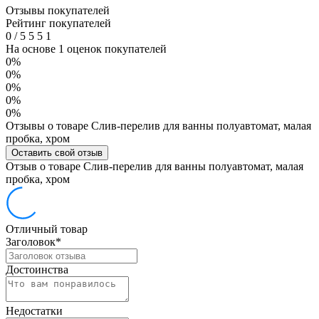
Отзывы покупателей
Рейтинг покупателей
0
/
5
5
5
1
На основе 1 оценок покупателей
0%
0%
0%
0%
0%
Отзывы о товаре Слив-перелив для ванны полуавтомат, малая
пробка, хром
Оставить свой отзыв
Отзыв о товаре Слив-перелив для ванны полуавтомат, малая
пробка, хром
Отличный товар
Заголовок
*
Достоинства
Недостатки