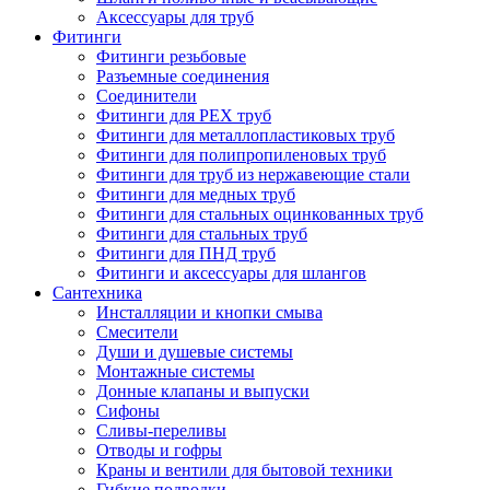
Аксессуары для труб
Фитинги
Фитинги резьбовые
Разъемные соединения
Соединители
Фитинги для PEX труб
Фитинги для металлопластиковых труб
Фитинги для полипропиленовых труб
Фитинги для труб из нержавеющие стали
Фитинги для медных труб
Фитинги для стальных оцинкованных труб
Фитинги для стальных труб
Фитинги для ПНД труб
Фитинги и аксессуары для шлангов
Сантехника
Инсталляции и кнопки смыва
Смесители
Души и душевые системы
Монтажные системы
Донные клапаны и выпуски
Сифоны
Сливы-переливы
Отводы и гофры
Краны и вентили для бытовой техники
Гибкие подводки