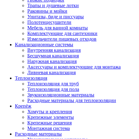
Трапы и душевые лотки
Раковины и мойки
Унитазы, биде и писсуары
Полотенцесушители
Мебель для ванной комнаты
Комплектующие для сантехники
Измельчители пищевых отходов
Канализационные системы
Внутренняя канализация
Бесшумная канализация
Наружная канализация
Аксессуары и комплектующие для монтажа
Ливневая канализация
Теплоизоляция
Теплоизоляция для труб
Теплоизоляция для пола
Звукоизоляционные материалы
Расходные материалы для теплоизоляции
Крепёж
Хомуты и крепления
Крепежные элементы
Крепежные решения
Монтажная система
Расходные материалы