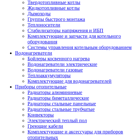
Твердотопливные котлы
Жидкотопливные котлы
Дымоходы
Группы быстрого монтажа
Теплоносители
Стабилизаторы напряжения и ИБП
Комплектующие и запчасти для котельного
оборудования
Системы управления котельным оборудованием
Водонагреватели
Бойлеры косвенного нагрева
Водонагреватели электрические
Водонагреватели газовые
Теплоаккумуляторы
Комплектующие для водонагревателей
Приборы отопительные
Радиаторы алюминиевые
Радиаторы биметаллические
Радиаторы стальные панельные
Радиаторы стальные трубчатые
Конвекторы
Электрический теплый пол
Греющие кабели
Комплектующие и аксессуары для приборов
отопительных