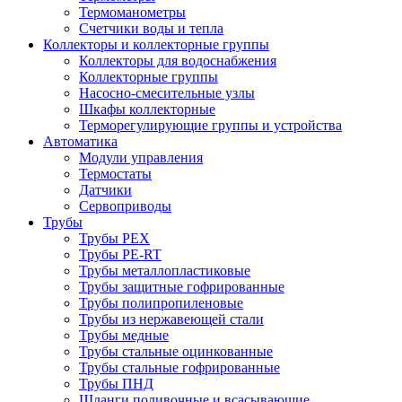
Термоманометры
Счетчики воды и тепла
Коллекторы и коллекторные группы
Коллекторы для водоснабжения
Коллекторные группы
Насосно-смесительные узлы
Шкафы коллекторные
Терморегулирующие группы и устройства
Автоматика
Модули управления
Термостаты
Датчики
Сервоприводы
Трубы
Трубы PEX
Трубы PE-RT
Трубы металлопластиковые
Трубы защитные гофрированные
Трубы полипропиленовые
Трубы из нержавеющей стали
Трубы медные
Трубы стальные оцинкованные
Трубы стальные гофрированные
Трубы ПНД
Шланги поливочные и всасывающие