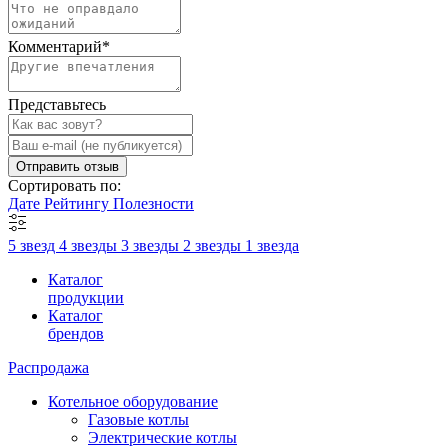
Комментарий
*
Представьтесь
Отправить отзыв
Сортировать по:
Дате
Рейтингу
Полезности
5 звезд
4 звезды
3 звезды
2 звезды
1 звезда
Каталог
продукции
Каталог
брендов
Распродажа
Котельное оборудование
Газовые котлы
Электрические котлы