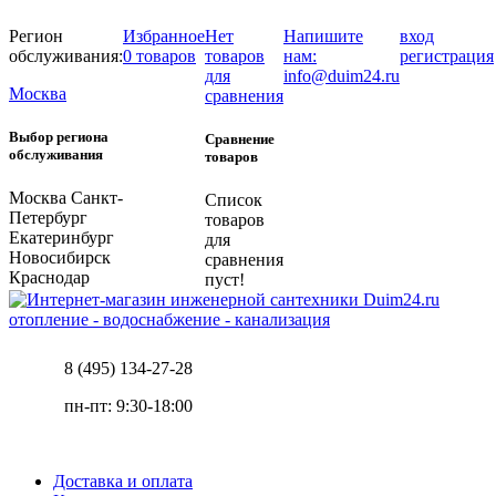
Регион
Избранное
Нет
Напишите
вход
обслуживания:
0 товаров
товаров
нам:
регистрация
для
info@duim24.ru
Москва
сравнения
Выбор региона
Сравнение
обслуживания
товаров
Москва
Санкт-
Список
Петербург
товаров
Екатеринбург
для
Новосибирск
сравнения
Краснодар
пуст!
отопление - водоснабжение - канализация
8 (495) 134-27-28
пн-пт: 9:30-18:00
Доставка и оплата