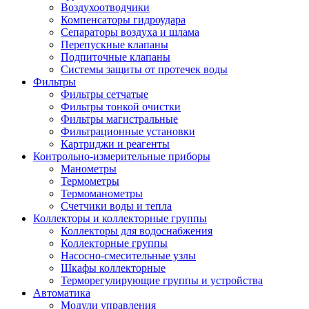
Воздухоотводчики
Компенсаторы гидроудара
Сепараторы воздуха и шлама
Перепускные клапаны
Подпиточные клапаны
Системы защиты от протечек воды
Фильтры
Фильтры сетчатые
Фильтры тонкой очистки
Фильтры магистральные
Фильтрационные установки
Картриджи и реагенты
Контрольно-измерительные приборы
Манометры
Термометры
Термоманометры
Счетчики воды и тепла
Коллекторы и коллекторные группы
Коллекторы для водоснабжения
Коллекторные группы
Насосно-смесительные узлы
Шкафы коллекторные
Терморегулирующие группы и устройства
Автоматика
Модули управления