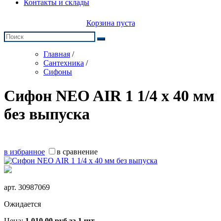
Контакты и склады
Корзина пуста
Главная
/
Сантехника
/
Сифоны
Сифон NEO AIR 1 1/4 х 40 мм
без выпуска
в избранное
в сравнение
арт.
30987069
Ожидается
Цена:
1 010,00
руб
за 1 шт.