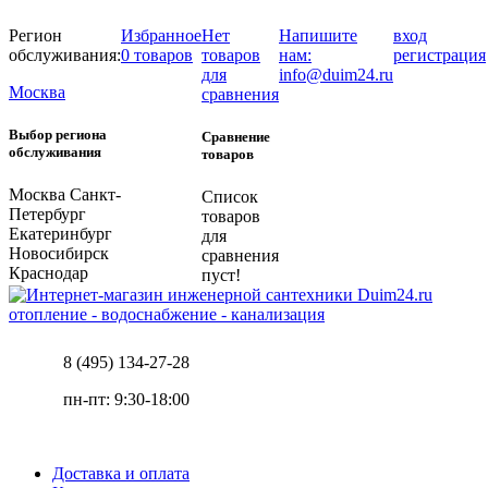
Регион
Избранное
Нет
Напишите
вход
обслуживания:
0 товаров
товаров
нам:
регистрация
для
info@duim24.ru
Москва
сравнения
Выбор региона
Сравнение
обслуживания
товаров
Москва
Санкт-
Список
Петербург
товаров
Екатеринбург
для
Новосибирск
сравнения
Краснодар
пуст!
отопление - водоснабжение - канализация
8 (495) 134-27-28
пн-пт: 9:30-18:00
Доставка и оплата