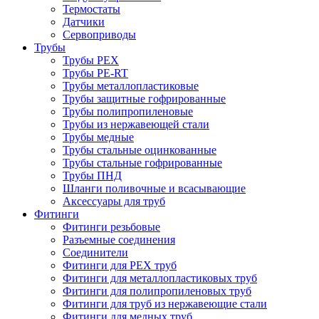
Термостаты
Датчики
Сервоприводы
Трубы
Трубы PEX
Трубы PE-RT
Трубы металлопластиковые
Трубы защитные гофрированные
Трубы полипропиленовые
Трубы из нержавеющей стали
Трубы медные
Трубы стальные оцинкованные
Трубы стальные гофрированные
Трубы ПНД
Шланги поливочные и всасывающие
Аксессуары для труб
Фитинги
Фитинги резьбовые
Разъемные соединения
Соединители
Фитинги для PEX труб
Фитинги для металлопластиковых труб
Фитинги для полипропиленовых труб
Фитинги для труб из нержавеющие стали
Фитинги для медных труб