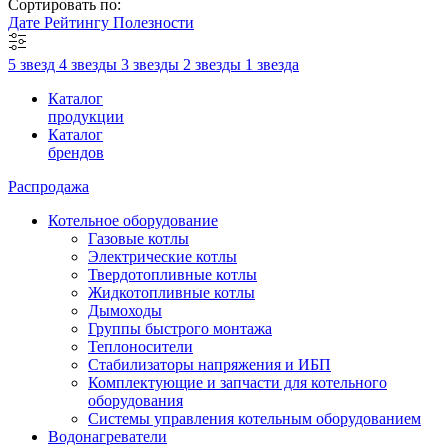
Сортировать по:
Дате
Рейтингу
Полезности
5 звезд
4 звезды
3 звезды
2 звезды
1 звезда
Каталог
продукции
Каталог
брендов
Распродажа
Котельное оборудование
Газовые котлы
Электрические котлы
Твердотопливные котлы
Жидкотопливные котлы
Дымоходы
Группы быстрого монтажа
Теплоносители
Стабилизаторы напряжения и ИБП
Комплектующие и запчасти для котельного
оборудования
Системы управления котельным оборудованием
Водонагреватели