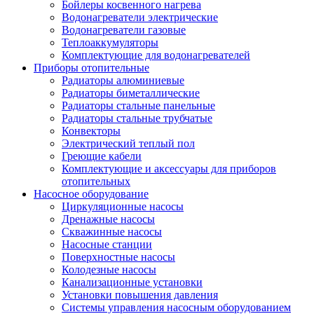
Бойлеры косвенного нагрева
Водонагреватели электрические
Водонагреватели газовые
Теплоаккумуляторы
Комплектующие для водонагревателей
Приборы отопительные
Радиаторы алюминиевые
Радиаторы биметаллические
Радиаторы стальные панельные
Радиаторы стальные трубчатые
Конвекторы
Электрический теплый пол
Греющие кабели
Комплектующие и аксессуары для приборов
отопительных
Насосное оборудование
Циркуляционные насосы
Дренажные насосы
Скважинные насосы
Насосные станции
Поверхностные насосы
Колодезные насосы
Канализационные установки
Установки повышения давления
Системы управления насосным оборудованием