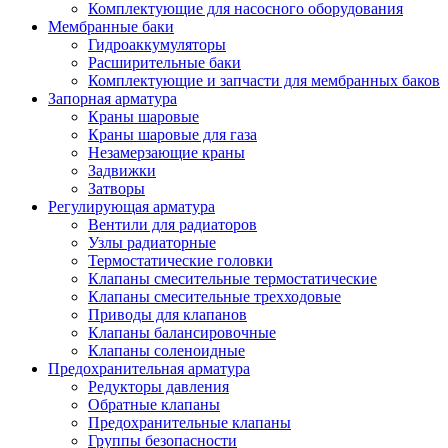
Комплектующие для насосного оборудования
Мембранные баки
Гидроаккумуляторы
Расширительные баки
Комплектующие и запчасти для мембранных баков
Запорная арматура
Краны шаровые
Краны шаровые для газа
Незамерзающие краны
Задвижки
Затворы
Регулирующая арматура
Вентили для радиаторов
Узлы радиаторные
Термостатические головки
Клапаны смесительные термостатические
Клапаны смесительные трехходовые
Приводы для клапанов
Клапаны балансировочные
Клапаны соленоидные
Предохранительная арматура
Редукторы давления
Обратные клапаны
Предохранительные клапаны
Группы безопасности