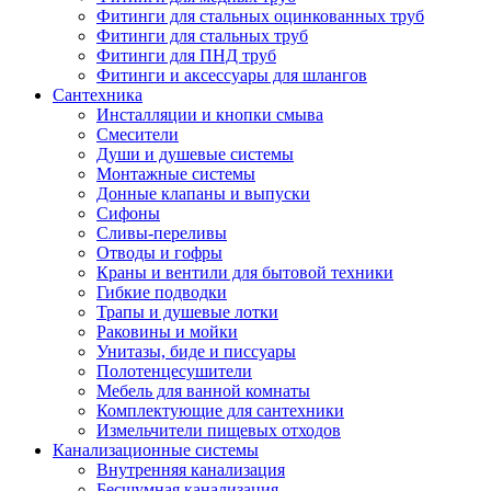
Фитинги для стальных оцинкованных труб
Фитинги для стальных труб
Фитинги для ПНД труб
Фитинги и аксессуары для шлангов
Сантехника
Инсталляции и кнопки смыва
Смесители
Души и душевые системы
Монтажные системы
Донные клапаны и выпуски
Сифоны
Сливы-переливы
Отводы и гофры
Краны и вентили для бытовой техники
Гибкие подводки
Трапы и душевые лотки
Раковины и мойки
Унитазы, биде и писсуары
Полотенцесушители
Мебель для ванной комнаты
Комплектующие для сантехники
Измельчители пищевых отходов
Канализационные системы
Внутренняя канализация
Бесшумная канализация