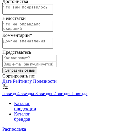
Достоинства
Недостатки
Комментарий
*
Представьтесь
Отправить отзыв
Сортировать по:
Дате
Рейтингу
Полезности
5 звезд
4 звезды
3 звезды
2 звезды
1 звезда
Каталог
продукции
Каталог
брендов
Распродажа