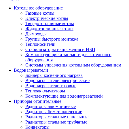
Котельное оборудование
Газовые котлы
Электрические котлы
Твердотопливные котлы
Жидкотопливные котлы
Дымоходы
Группы быстрого монтажа
Теплоносители
Стабилизаторы напряжения и ИБП
Комплектующие и запчасти для котельного
оборудования
Системы управления котельным оборудованием
Водонагреватели
Бойлеры косвенного нагрева
Водонагреватели электрические
Водонагреватели газовые
Теплоаккумуляторы
Комплектующие для водонагревателей
Приборы отопительные
Радиаторы алюминиевые
Радиаторы биметаллические
Радиаторы стальные панельные
Радиаторы стальные трубчатые
Конвекторы