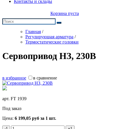
Контакты и склады
Корзина пуста
Главная
/
Регулирующая арматура
/
Термостатические головки
Сервопривод НЗ, 230В
в избранное
в сравнение
арт.
FT 1939
Под заказ
Цена:
6 199,05
руб
за 1 шт.
-1
+1