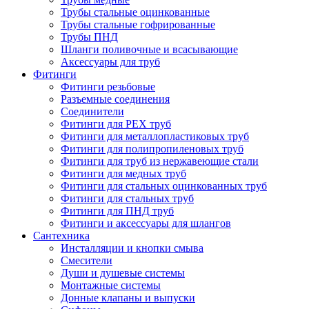
Трубы стальные оцинкованные
Трубы стальные гофрированные
Трубы ПНД
Шланги поливочные и всасывающие
Аксессуары для труб
Фитинги
Фитинги резьбовые
Разъемные соединения
Соединители
Фитинги для PEX труб
Фитинги для металлопластиковых труб
Фитинги для полипропиленовых труб
Фитинги для труб из нержавеющие стали
Фитинги для медных труб
Фитинги для стальных оцинкованных труб
Фитинги для стальных труб
Фитинги для ПНД труб
Фитинги и аксессуары для шлангов
Сантехника
Инсталляции и кнопки смыва
Смесители
Души и душевые системы
Монтажные системы
Донные клапаны и выпуски