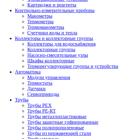
Картриджи и реагенты
Контрольно-измерительные приборы
Манометры
Термометры
Термоманометры
Счетчики воды и тепла
Коллекторы и коллекторные группы
Коллекторы для водоснабжения
Коллекторные группы
Насосно-смесительные узлы
Шкафы коллекторные
Терморегулирующие группы и устройства
Автоматика
Модули управления
Термостаты
Датчики
Сервоприводы
Трубы
Трубы PEX
Трубы PE-RT
Трубы металлопластиковые
Трубы защитные гофрированные
Трубы полипропиленовые
Трубы из нержавеющей стали
Трубы медные