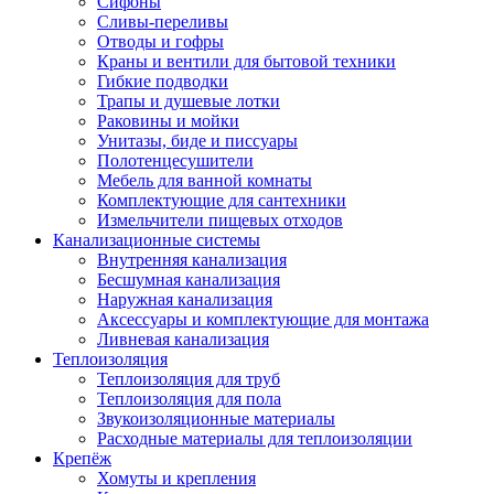
Сифоны
Сливы-переливы
Отводы и гофры
Краны и вентили для бытовой техники
Гибкие подводки
Трапы и душевые лотки
Раковины и мойки
Унитазы, биде и писсуары
Полотенцесушители
Мебель для ванной комнаты
Комплектующие для сантехники
Измельчители пищевых отходов
Канализационные системы
Внутренняя канализация
Бесшумная канализация
Наружная канализация
Аксессуары и комплектующие для монтажа
Ливневая канализация
Теплоизоляция
Теплоизоляция для труб
Теплоизоляция для пола
Звукоизоляционные материалы
Расходные материалы для теплоизоляции
Крепёж
Хомуты и крепления