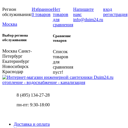
Регион
Избранное
Нет
Напишите
вход
обслуживания:
0 товаров
товаров
нам:
регистрация
для
info@duim24.ru
Москва
сравнения
Выбор региона
Сравнение
обслуживания
товаров
Москва
Санкт-
Список
Петербург
товаров
Екатеринбург
для
Новосибирск
сравнения
Краснодар
пуст!
отопление - водоснабжение - канализация
8 (495) 134-27-28
пн-пт: 9:30-18:00
Доставка и оплата