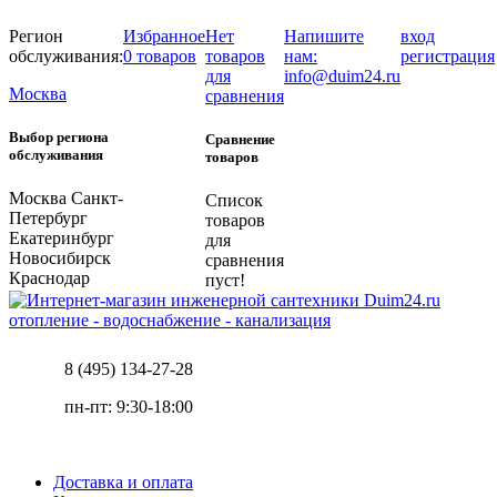
Регион
Избранное
Нет
Напишите
вход
обслуживания:
0 товаров
товаров
нам:
регистрация
для
info@duim24.ru
Москва
сравнения
Выбор региона
Сравнение
обслуживания
товаров
Москва
Санкт-
Список
Петербург
товаров
Екатеринбург
для
Новосибирск
сравнения
Краснодар
пуст!
отопление - водоснабжение - канализация
8 (495) 134-27-28
пн-пт: 9:30-18:00
Доставка и оплата