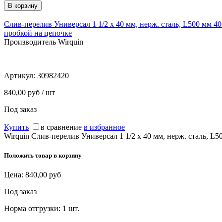
Слив-перелив Универсал 1 1/2 х 40 мм, нерж. сталь, L500 мм 40 
пробкой на цепочке
Производитель Wirquin
Артикул:
30982420
840,00 руб / шт
Под заказ
Купить
в сравнение
в избранное
Wirquin Слив-перелив Универсал 1 1/2 х 40 мм, нерж. сталь, L5
Положить товар в корзину
Цена:
840,00
руб
Под заказ
Норма отгрузки:
1 шт.