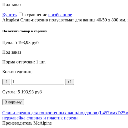
Под заказ
Купить
в сравнение
в избранное
Alcaplast Слив-перелив полуавтомат для ванны 40/50 x 800 мм, 
Положить товар в корзину
Цена:
5 193,93
руб
Под заказ
Норма отгрузки:
1 шт.
Кол-во единиц:
-1
+1
Сумма:
5 193,93
руб
Слив-перелив для тонкостенных ванн/поддонов (L457ммхD25
нержавейка сливная и пластик перели
Производитель McAlpine