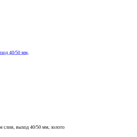
ыход 40/50 мм,
м слив, выход 40/50 мм, золото