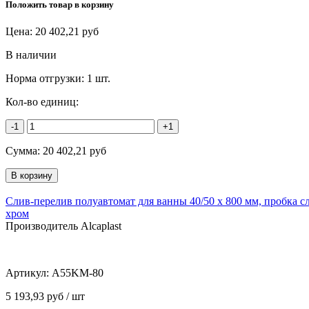
Положить товар в корзину
Цена:
20 402,21
руб
В наличии
Норма отгрузки:
1 шт.
Кол-во единиц:
-1
+1
Сумма:
20 402,21
руб
Слив-перелив полуавтомат для ванны 40/50 x 800 мм, пробка сл
хром
Производитель Alcaplast
Артикул:
A55KM-80
5 193,93 руб / шт