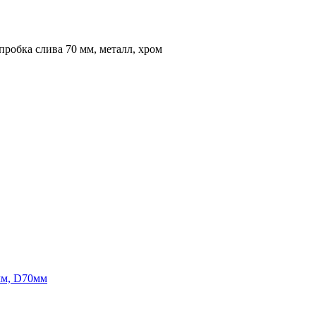
пробка слива 70 мм, металл, хром
мм, D70мм