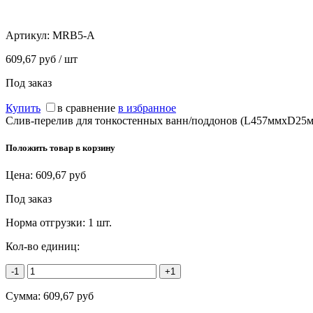
Артикул:
MRB5-A
609,67 руб / шт
Под заказ
Купить
в сравнение
в избранное
Слив-перелив для тонкостенных ванн/поддонов (L457ммхD25мм,
Положить товар в корзину
Цена:
609,67
руб
Под заказ
Норма отгрузки:
1 шт.
Кол-во единиц:
-1
+1
Сумма:
609,67
руб