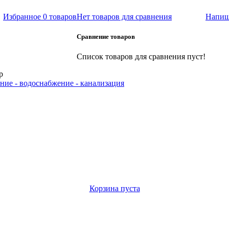
Избранное
0 товаров
Нет товаров для сравнения
Напиш
Сравнение товаров
Список товаров для сравнения пуст!
р
ние - водоснабжение - канализация
Корзина пуста