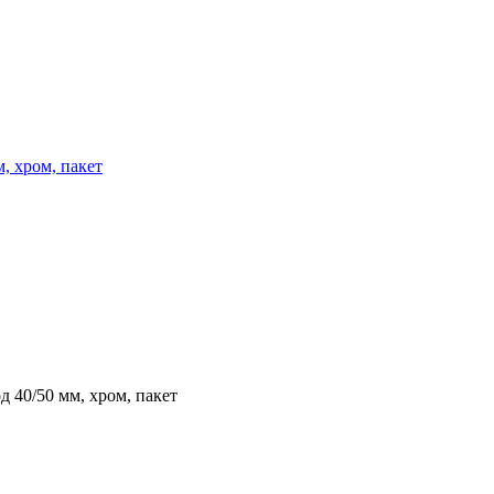
, хром, пакет
д 40/50 мм, хром, пакет