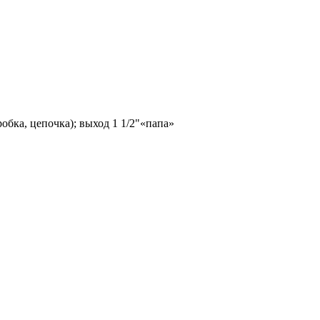
бка, цепочка); выход 1 1/2"«папа»