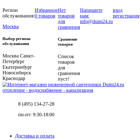
Регион
Избранное
Нет
Напишите
вход
обслуживания:
0 товаров
товаров
нам:
регистрация
для
info@duim24.ru
Москва
сравнения
Выбор региона
Сравнение
обслуживания
товаров
Москва
Санкт-
Список
Петербург
товаров
Екатеринбург
для
Новосибирск
сравнения
Краснодар
пуст!
отопление - водоснабжение - канализация
8 (495) 134-27-28
пн-пт: 9:30-18:00
Доставка и оплата